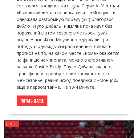
состоялся поединок 4-го тура Серии А. Местная
«Рома» принимала новичка лиги – «Монцу» – и
одержала разгромную победу (3:0) благодаря
дублю Пауло Дибалы. Римляне пока идут без
поражений в этом сезоне: в четырех турах
подопечные Жозе Моуриньо одержали три
победы и однажды сыграли вничью. Сделать
прогноз на то, на каком месте «Рома» окажется
на финише чемпионата, можно в спортивном
разделе Casino PinUp. Пауло Дибала, главное
трансферное приобретение «волков» в это
межсезонье, решил исход поединка с «Монцой»
еще в первом тайме. На 18-й минуте…
ЧИТАТЬ ДАЛЕЕ
СПОРТ