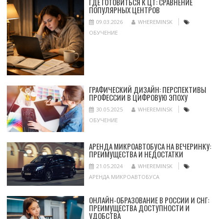
ГДЕ ГОТОВИТЬСЯ К ЦТ: СРАВНЕНИЕ
ПОПУЛЯРНЫХ ЦЕНТРОВ
09.03.2026
WHEREMINSK
ОБУЧЕНИЕ
ГРАФИЧЕСКИЙ ДИЗАЙН: ПЕРСПЕКТИВЫ
ПРОФЕССИИ В ЦИФРОВУЮ ЭПОХУ
30.05.2025
WHEREMINSK
ОБУЧЕНИЕ
АРЕНДА МИКРОАВТОБУСА НА ВЕЧЕРИНКУ:
ПРЕИМУЩЕСТВА И НЕДОСТАТКИ
21.05.2024
WHEREMINSK
АРЕНДА МИКРОАВТОБУСА
ОНЛАЙН-ОБРАЗОВАНИЕ В РОССИИ И СНГ:
ПРЕИМУЩЕСТВА ДОСТУПНОСТИ И
УДОБСТВА