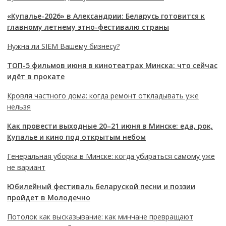
«Купалье-2026» в Александрии: Беларусь готовится к
главному летнему этно-фестивалю страны
Нужна ли SIEM Вашему бизнесу?
ТОП-5 фильмов июня в кинотеатрах Минска: что сейчас
идёт в прокате
Кровля частного дома: когда ремонт откладывать уже
нельзя
Как провести выходные 20–21 июня в Минске: еда, рок,
Купалье и кино под открытым небом
Генеральная уборка в Минске: когда убираться самому уже
не вариант
Юбилейный фестиваль беларуской песни и поэзии
пройдет в Молодечно
Потолок как высказывание: как минчане превращают