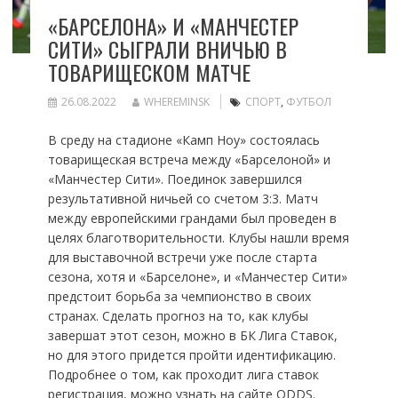
«БАРСЕЛОНА» И «МАНЧЕСТЕР
СИТИ» СЫГРАЛИ ВНИЧЬЮ В
ТОВАРИЩЕСКОМ МАТЧЕ
26.08.2022
WHEREMINSK
СПОРТ
,
ФУТБОЛ
В среду на стадионе «Камп Ноу» состоялась
товарищеская встреча между «Барселоной» и
«Манчестер Сити». Поединок завершился
результативной ничьей со счетом 3:3. Матч
между европейскими грандами был проведен в
целях благотворительности. Клубы нашли время
для выставочной встречи уже после старта
сезона, хотя и «Барселоне», и «Манчестер Сити»
предстоит борьба за чемпионство в своих
странах. Сделать прогноз на то, как клубы
завершат этот сезон, можно в БК Лига Ставок,
но для этого придется пройти идентификацию.
Подробнее о том, как проходит лига ставок
регистрация, можно узнать на сайте ODDS.