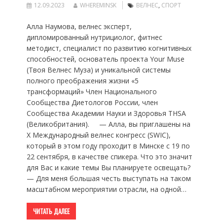
12.09.2023
WHEREMINSK
ВЕЛНЕС
,
СПОРТ
Алла Наумова, велнес эксперт,
дипломированный нутрициолог, фитнес
методист, специалист по развитию когнитивных
способностей, основатель проекта Your Muse
(Твоя Велнес Муза) и уникальной системы
полного преображения жизни «5
трансформаций» Член Национального
Сообщества Диетологов России, член
Сообщества Академии Науки и Здоровья THSA
(Великобритания). — Алла, вы приглашены на
X Международный велнес конгресс (SWIC),
который в этом году проходит в Минске с 19 по
22 сентября, в качестве спикера. Что это значит
для Вас и какие темы Вы планируете освещать?
— Для меня большая честь выступать на таком
масштабном мероприятии отрасли, на одной…
ЧИТАТЬ ДАЛЕЕ