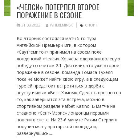
«ЧЕЛСИ» ПОТЕРПЕЛ ВТОРОЕ
ПОРАЖЕНИЕ В СЕЗОНЕ
31.08.2022
WHEREMINSK
СПОРТ
Во вторник состоялся матч 5-го тура
Английской Премьер-Лиги, в котором
«Саутгемптон» принимал на своем поле
лондонский «Челси». Хозяева одержали волевую
победу со счетом 2:1. Для синих это уже второе
поражение в сезоне. Команда Томаса Тухеля
пока не может найти свою игру, а в следующем
туре ей предстоит встретиться в дерби с
неуступчивым «Вест Хэмом». Сделать прогноз на
то, как завершится эта встреча, можно в
спортивном разделе Pafbet Kazino. В матче на
стадионе «Сент-Мэрис» лондонцы первыми
повели в счете. На 23-й минуте Рахим Стерлинг
получил мяч у вратарской площади и,
развернувшись,…