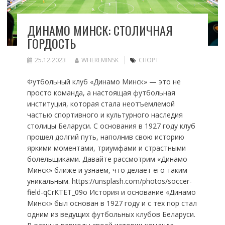
ДИНАМО МИНСК: СТОЛИЧНАЯ
ГОРДОСТЬ
25.12.2023
WHEREMINSK
СПОРТ
Футбольный клуб «Динамо Минск» — это не
просто команда, а настоящая футбольная
институция, которая стала неотъемлемой
частью спортивного и культурного наследия
столицы Беларуси. С основания в 1927 году клуб
прошел долгий путь, наполнив свою историю
яркими моментами, триумфами и страстными
болельщиками. Давайте рассмотрим «Динамо
Минск» ближе и узнаем, что делает его таким
уникальным. https://unsplash.com/photos/soccer-
field-qCrKTET_09o История и основание «Динамо
Минск» был основан в 1927 году и с тех пор стал
одним из ведущих футбольных клубов Беларуси.