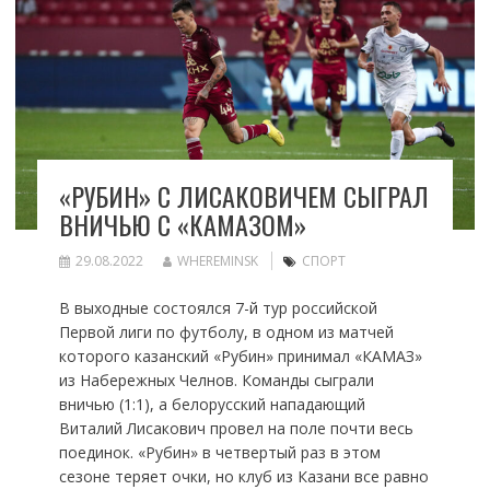
«РУБИН» С ЛИСАКОВИЧЕМ СЫГРАЛ
ВНИЧЬЮ С «КАМАЗОМ»
29.08.2022
WHEREMINSK
СПОРТ
В выходные состоялся 7-й тур российской
Первой лиги по футболу, в одном из матчей
которого казанский «Рубин» принимал «КАМАЗ»
из Набережных Челнов. Команды сыграли
вничью (1:1), а белорусский нападающий
Виталий Лисакович провел на поле почти весь
поединок. «Рубин» в четвертый раз в этом
сезоне теряет очки, но клуб из Казани все равно