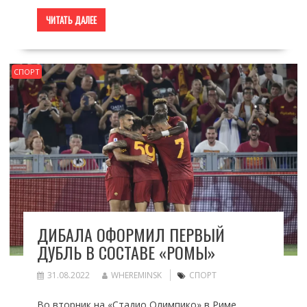
ЧИТАТЬ ДАЛЕЕ
СПОРТ
ДИБАЛА ОФОРМИЛ ПЕРВЫЙ
ДУБЛЬ В СОСТАВЕ «РОМЫ»
31.08.2022
WHEREMINSK
СПОРТ
Во вторник на «Стадио Олимпико» в Риме