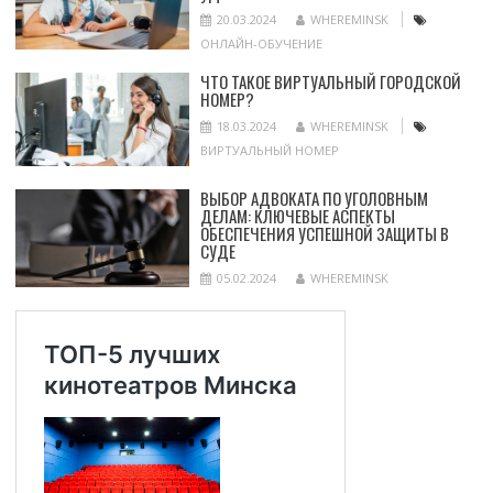
20.03.2024
WHEREMINSK
ОНЛАЙН-ОБУЧЕНИЕ
ЧТО ТАКОЕ ВИРТУАЛЬНЫЙ ГОРОДСКОЙ
НОМЕР?
18.03.2024
WHEREMINSK
ВИРТУАЛЬНЫЙ НОМЕР
ВЫБОР АДВОКАТА ПО УГОЛОВНЫМ
ДЕЛАМ: КЛЮЧЕВЫЕ АСПЕКТЫ
ОБЕСПЕЧЕНИЯ УСПЕШНОЙ ЗАЩИТЫ В
СУДЕ
05.02.2024
WHEREMINSK