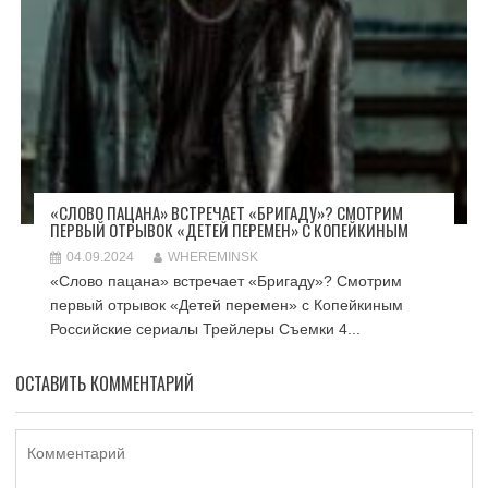
«СЛОВО ПАЦАНА» ВСТРЕЧАЕТ «БРИГАДУ»? СМОТРИМ
ПЕРВЫЙ ОТРЫВОК «ДЕТЕЙ ПЕРЕМЕН» С КОПЕЙКИНЫМ
04.09.2024
WHEREMINSK
«Слово пацана» встречает «Бригаду»? Смотрим
первый отрывок «Детей перемен» с Копейкиным
Российские сериалы Трейлеры Съемки 4...
ОСТАВИТЬ КОММЕНТАРИЙ