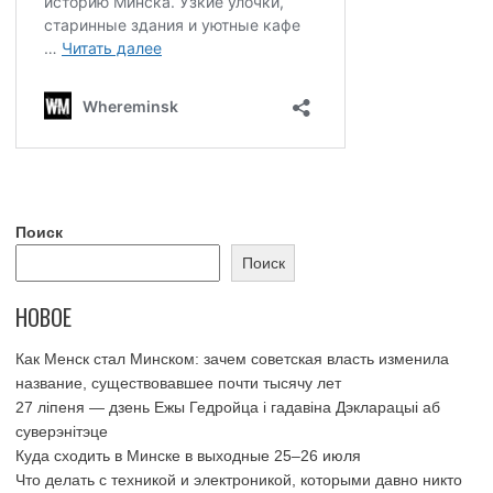
Поиск
Поиск
НОВОЕ
Как Менск стал Минском: зачем советская власть изменила
название, существовавшее почти тысячу лет
27 ліпеня — дзень Ежы Гедройца і гадавіна Дэкларацыі аб
суверэнітэце
Куда сходить в Минске в выходные 25–26 июля
Что делать с техникой и электроникой, которыми давно никто