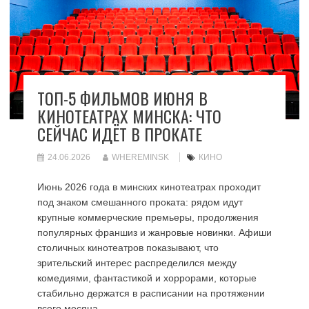
ТОП-5 ФИЛЬМОВ ИЮНЯ В
КИНОТЕАТРАХ МИНСКА: ЧТО
СЕЙЧАС ИДЁТ В ПРОКАТЕ
24.06.2026
WHEREMINSK
КИНО
Июнь 2026 года в минских кинотеатрах проходит
под знаком смешанного проката: рядом идут
крупные коммерческие премьеры, продолжения
популярных франшиз и жанровые новинки. Афиши
столичных кинотеатров показывают, что
зрительский интерес распределился между
комедиями, фантастикой и хоррорами, которые
стабильно держатся в расписании на протяжении
всего месяца.