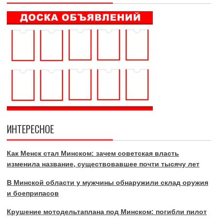
ИНТЕРЕСНОЕ
Как Менск стал Минском: зачем советская власть
изменила название, существовавшее почти тысячу лет
В Минской области у мужчины обнаружили склад оружия
и боеприпасов
Крушение мотодельтаплана под Минском: погибли пилот