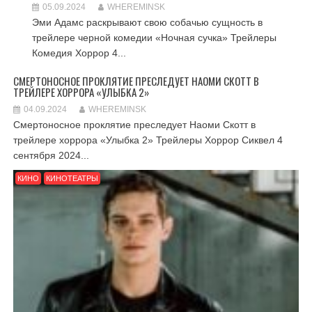
05.09.2024
WHEREMINSK
Эми Адамс раскрывают свою собачью сущность в
трейлере черной комедии «Ночная сучка» Трейлеры
Комедия Хоррор 4...
СМЕРТОНОСНОЕ ПРОКЛЯТИЕ ПРЕСЛЕДУЕТ НАОМИ СКОТТ В
ТРЕЙЛЕРЕ ХОРРОРА «УЛЫБКА 2»
04.09.2024
WHEREMINSK
Смертоносное проклятие преследует Наоми Скотт в
трейлере хоррора «Улыбка 2» Трейлеры Хоррор Сиквел 4
сентября 2024...
КИНО
КИНОТЕАТРЫ