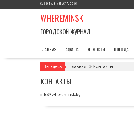
Перейти
СУББОТА, 8 АВГУСТА, 2026
к
WHEREMINSK
содержимому
ГОРОДСКОЙ ЖУРНАЛ
ГЛАВНАЯ
АФИША
НОВОСТИ
ПОГОДА
Вы здесь
Главная
Контакты
КОНТАКТЫ
info@whereminsk.by