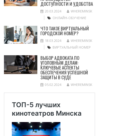
ДОСТУПНОСТИ И УДОБСТВА
20.03.2024
WHEREMINSK
ОНЛАЙН-ОБУЧЕНИЕ
ЧТО ТАКОЕ ВИРТУАЛЬНЫЙ
ГОРОДСКОЙ НОМЕР?
18.03.2024
WHEREMINSK
ВИРТУАЛЬНЫЙ НОМЕР
ВЫБОР АДВОКАТА ПО
УГОЛОВНЫМ ДЕЛАМ:
КЛЮЧЕВЫЕ АСПЕКТЫ
ОБЕСПЕЧЕНИЯ УСПЕШНОЙ
ЗАЩИТЫ В СУДЕ
05.02.2024
WHEREMINSK