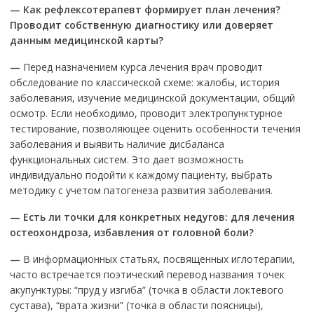
—
Как рефлексотерапевт формирует план лечения?
Проводит собственную диагностику или доверяет
данным медицинской карты?
—
Перед назначением курса лечения врач проводит
обследование по классической схеме: жалобы, история
заболевания, изучение медицинской документации, общий
осмотр. Если необходимо, проводит электропунктурное
тестирование, позволяющее оценить особенности течения
заболевания и выявить наличие дисбаланса
функциональных систем. Это дает возможность
индивидуально подойти к каждому пациенту, выбрать
методику с учетом патогенеза развития заболевания.
—
Есть ли точки для конкретных недугов: для лечения
остеохондроза, избавления от головной боли?
—
В информационных статьях, посвященных иглотерапии,
часто встречается поэтический перевод названия точек
акупунктуры: “пруд у изгиба” (точка в области локтевого
сустава), “врата жизни” (точка в области поясницы),