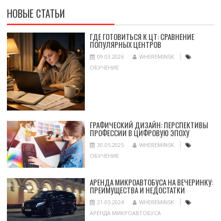
НОВЫЕ СТАТЬИ
ГДЕ ГОТОВИТЬСЯ К ЦТ: СРАВНЕНИЕ
ПОПУЛЯРНЫХ ЦЕНТРОВ
09.03.2026
WHEREMINSK
ОБУЧЕНИЕ
ГРАФИЧЕСКИЙ ДИЗАЙН: ПЕРСПЕКТИВЫ
ПРОФЕССИИ В ЦИФРОВУЮ ЭПОХУ
30.05.2025
WHEREMINSK
ОБУЧЕНИЕ
АРЕНДА МИКРОАВТОБУСА НА ВЕЧЕРИНКУ:
ПРЕИМУЩЕСТВА И НЕДОСТАТКИ
21.05.2024
WHEREMINSK
АРЕНДА МИКРОАВТОБУСА