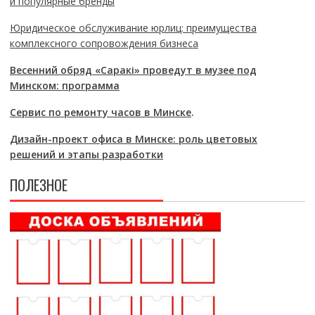
и популярные бренды
Юридическое обслуживание юрлиц: преимущества
комплексного сопровождения бизнеса
Весенний обряд «Саракі» проведут в музее под
Минском: программа
Сервис по ремонту часов в Минске
.
Дизайн-проект офиса в Минске: роль цветовых
решений и этапы разработки
ПОЛЕЗНОЕ