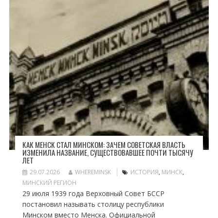
КАК МЕНСК СТАЛ МИНСКОМ: ЗАЧЕМ СОВЕТСКАЯ ВЛАСТЬ
ИЗМЕНИЛА НАЗВАНИЕ, СУЩЕСТВОВАВШЕЕ ПОЧТИ ТЫСЯЧУ
ЛЕТ
29.07.2026
WHEREMINSK
ИСТОРИЯ
,
МИНСК
,
МИНСКИЙ РЕГИОН
29 июля 1939 года Верховный Совет БССР
постановил называть столицу республики
Минском вместо Менска. Официальной