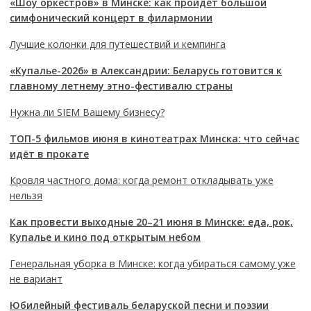
«Шоу оркестров» в Минске: как пройдёт большой
симфонический концерт в филармонии
Лучшие колонки для путешествий и кемпинга
«Купалье-2026» в Александрии: Беларусь готовится к
главному летнему этно-фестивалю страны
Нужна ли SIEM Вашему бизнесу?
ТОП-5 фильмов июня в кинотеатрах Минска: что сейчас
идёт в прокате
Кровля частного дома: когда ремонт откладывать уже
нельзя
Как провести выходные 20–21 июня в Минске: еда, рок,
Купалье и кино под открытым небом
Генеральная уборка в Минске: когда убираться самому уже
не вариант
Юбилейный фестиваль беларуской песни и поэзии