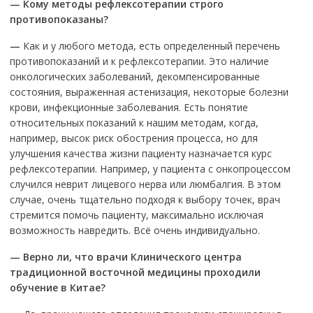
—
Кому методы рефлексотерапии строго
противопоказаны?
—
Как и у любого метода, есть определенный перечень
противопоказаний и к рефлексотерапии. Это наличие
онкологических заболеваний, декомпенсированные
состояния, выраженная астенизация, некоторые болезни
крови, инфекционные заболевания. Есть понятие
относительных показаний к нашим методам, когда,
например, высок риск обострения процесса, но для
улучшения качества жизни пациенту назначается курс
рефлексотерапии. Например, у пациента с онкопроцессом
случился неврит лицевого нерва или люмбалгия. В этом
случае, очень тщательно подходя к выбору точек, врач
стремится помочь пациенту, максимально исключая
возможность навредить. Всё очень индивидуально.
—
Верно ли, что врачи Клинического центра
традиционной восточной медицины проходили
обучение в Китае?