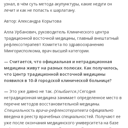
узнал, в чём суть метода акупунктуры, какие недуги он
лечит и как не попасть к шарлатану.
Автор: Александра Корытова
Алла Урбанович, руководитель Клинического центра
традиционной восточной медицины, главный внештатный
рефлексотерапевт Комитета по здравоохранению
Мингорисполкома, врач высшей категории.
—
Считается, что официальная и нетрадиционная
медицина живут на разных полюсах. Как получилось,
что Центр традиционной восточной медицины
появился в 10-й городской клинической больнице?
—
Это уже давно не так.
(Улыбается.)
Сегодня
нетрадиционная медицина занимает определенное место в
перечне методов восстановительной медицины.
Специальность врача-рефлексотерапевта
официально
введена в реестр врачебных специальностей. Получают ее
уже после окончания медицинского университета на базе