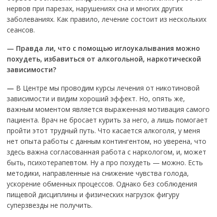
нервов при парезах, нарушениях сна и многих других
заболеваниях. Как правило, лечение состоит из нескольких
сеансов.
—
Правда ли, что с помощью иглоукалывания можно
похудеть, избавиться от алкогольной, наркотической
зависимости?
—
В Центре мы проводим курсы лечения от никотиновой
зависимости и видим хороший эффект. Но, опять же,
важным моментом является выраженная мотивация самого
пациента. Врач не бросает курить за него, а лишь помогает
пройти этот трудный путь. Что касается алкоголя, у меня
нет опыта работы с данным контингентом, но уверена, что
здесь важна согласованная работа с наркологом, и, может
быть, психотерапевтом. Ну а про похудеть — можно. Есть
методики, направленные на снижение чувства голода,
ускорение обменных процессов. Однако без соблюдения
пищевой дисциплины и физических нагрузок фигуру
суперзвезды не получить.