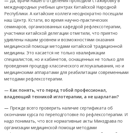
—
Да, врачи нашего отделения проходили стажировку в
международных учебных центрах Китайской Народной
Республики. А китайские коллеги неоднократно посещали
наш Центр. Кстати, во время научно-практических
семинаров, организованных кафедрой рефлексотерапии,
участники китайской делегации отметили, что приятно
удивлены нашим уровнем и возможностями оказания
медицинской помощи методами китайской традиционной
медицины. Это касается не только квалификации
специалистов, но и кабинетов, оснащенных не только для
проведения процедур классического иглоукалывания, но и
медицинскими аппаратами для реабилитации современными
методами рефлексотерапии.
—
Как понять, что перед тобой профессионал,
владеющий техникой иглотерапии, а не шарлатан?
—
Прежде всего проверить наличие сертификата об
окончании курса по переподготовке по рефлексотерапии. И
надо понимать, что все нормативные акты Минздрава по
организации медицинской помощи методами