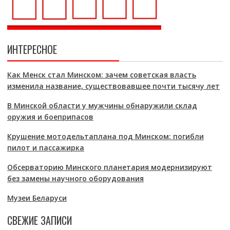
ИНТЕРЕСНОЕ
Как Менск стал Минском: зачем советская власть
изменила название, существовавшее почти тысячу лет
В Минской области у мужчины обнаружили склад
оружия и боеприпасов
Крушение мотодельтаплана под Минском: погибли
пилот и пассажирка
Обсерваторию Минского планетария модернизируют
без замены научного оборудования
Музеи Беларуси
СВЕЖИЕ ЗАПИСИ