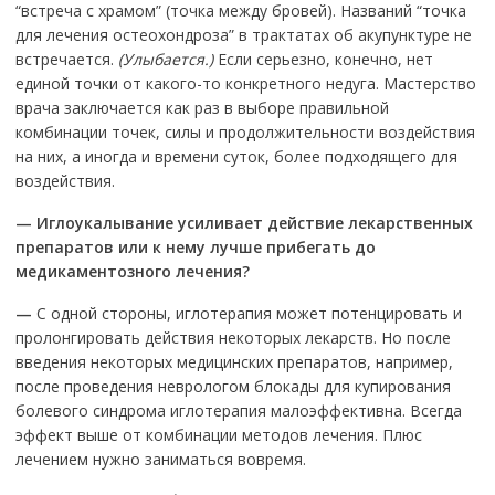
“встреча с храмом” (точка между бровей). Названий “точка
для лечения остеохондроза” в трактатах об акупунктуре не
встречается.
(Улыбается.)
Если серьезно, конечно, нет
единой точки от какого-то конкретного недуга. Мастерство
врача заключается как раз в выборе правильной
комбинации точек, силы и продолжительности воздействия
на них, а иногда и времени суток, более подходящего для
воздействия.
—
Иглоукалывание усиливает действие лекарственных
препаратов или к нему лучше прибегать до
медикаментозного лечения?
—
С одной стороны, иглотерапия может потенцировать и
пролонгировать действия некоторых лекарств. Но после
введения некоторых медицинских препаратов, например,
после проведения неврологом блокады для купирования
болевого синдрома иглотерапия малоэффективна. Всегда
эффект выше от комбинации методов лечения. Плюс
лечением нужно заниматься вовремя.