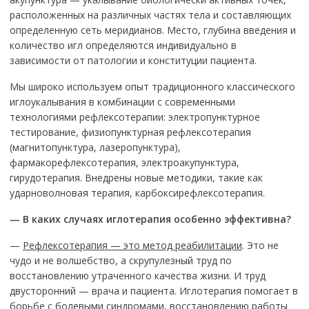
расположенных на различных частях тела и составляющих
определенную сеть меридианов. Место, глубина введения и
количество игл определяются индивидуально в
зависимости от патологии и конституции пациента.
Мы широко используем опыт традиционного классического
иглоукалывания в комбинации с современными
технологиями рефлексотерапии: электропунктурное
тестирование, физиопунктурная рефлексотерапия
(магнитопунктура, лазеропунктура),
фармакорефлексотерапия, электроакупунктура,
гирудотерапия. Внедрены новые методики, такие как
ударноволновая терапия, карбоксирефлексотерапия.
— В каких случаях иглотерапия особенно эффективна?
—
Рефлексотерапия — это метод реабилитации
. Это не
чудо и не волшебство, а скрупулезный труд по
восстановлению утраченного качества жизни. И труд
двусторонний — врача и пациента. Иглотерапия помогает в
борьбе с болевыми синдромами, восстановлению работы