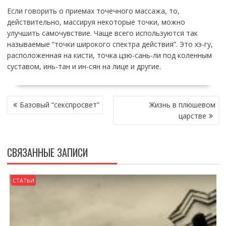
Если говорить о приемах точечного массажа, то,
действительно, массируя некоторые точки, можно
улучшить самочувствие. Чаще всего используются так
называемые “точки широкого спектра действия”. Это хэ-гу,
расположенная на кисти, точка цзю-сань-ли под коленным
суставом, инь-тан и ин-сян на лице и другие.
НАВИГАЦИЯ
Базовый “секспросвет”
Жизнь в плюшевом
ПО
царстве
ЗАПИСЯМ
СВЯЗАННЫЕ ЗАПИСИ
СТАТЬИ