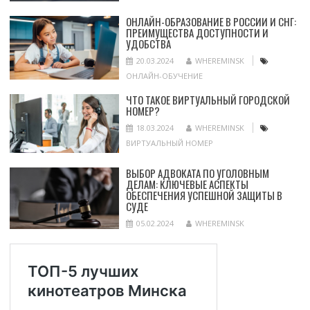
ОНЛАЙН-ОБРАЗОВАНИЕ В РОССИИ И СНГ:
ПРЕИМУЩЕСТВА ДОСТУПНОСТИ И
УДОБСТВА
20.03.2024
WHEREMINSK
ОНЛАЙН-ОБУЧЕНИЕ
ЧТО ТАКОЕ ВИРТУАЛЬНЫЙ ГОРОДСКОЙ
НОМЕР?
18.03.2024
WHEREMINSK
ВИРТУАЛЬНЫЙ НОМЕР
ВЫБОР АДВОКАТА ПО УГОЛОВНЫМ
ДЕЛАМ: КЛЮЧЕВЫЕ АСПЕКТЫ
ОБЕСПЕЧЕНИЯ УСПЕШНОЙ ЗАЩИТЫ В
СУДЕ
05.02.2024
WHEREMINSK