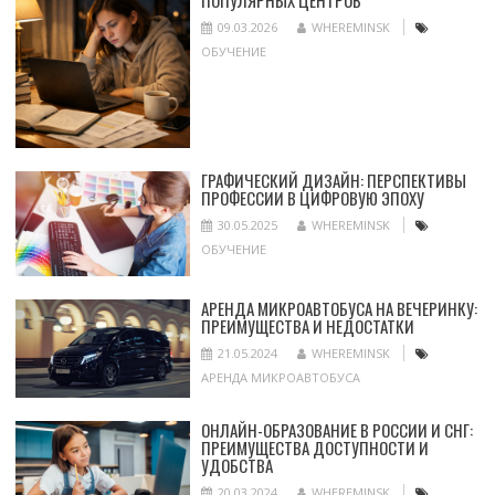
ПОПУЛЯРНЫХ ЦЕНТРОВ
09.03.2026
WHEREMINSK
ОБУЧЕНИЕ
ГРАФИЧЕСКИЙ ДИЗАЙН: ПЕРСПЕКТИВЫ
ПРОФЕССИИ В ЦИФРОВУЮ ЭПОХУ
30.05.2025
WHEREMINSK
ОБУЧЕНИЕ
АРЕНДА МИКРОАВТОБУСА НА ВЕЧЕРИНКУ:
ПРЕИМУЩЕСТВА И НЕДОСТАТКИ
21.05.2024
WHEREMINSK
АРЕНДА МИКРОАВТОБУСА
ОНЛАЙН-ОБРАЗОВАНИЕ В РОССИИ И СНГ:
ПРЕИМУЩЕСТВА ДОСТУПНОСТИ И
УДОБСТВА
20.03.2024
WHEREMINSK