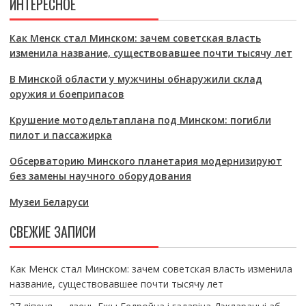
ИНТЕРЕСНОЕ
Как Менск стал Минском: зачем советская власть
изменила название, существовавшее почти тысячу лет
В Минской области у мужчины обнаружили склад
оружия и боеприпасов
Крушение мотодельтаплана под Минском: погибли
пилот и пассажирка
Обсерваторию Минского планетария модернизируют
без замены научного оборудования
Музеи Беларуси
СВЕЖИЕ ЗАПИСИ
Как Менск стал Минском: зачем советская власть изменила
название, существовавшее почти тысячу лет