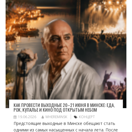
КАК ПРОВЕСТИ ВЫХОДНЫЕ 20–21 ИЮНЯ В МИНСКЕ: ЕДА,
РОК, КУПАЛЬЕ И КИНО ПОД ОТКРЫТЫМ НЕБОМ
19.06.2026
WHEREMINSK
КОНЦЕРТ
Предстоящие выходные в Минске обещают стать
одними из самых насыщенных с начала лета. После