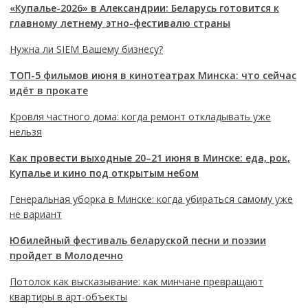
«Купалье-2026» в Александрии: Беларусь готовится к
главному летнему этно-фестивалю страны
Нужна ли SIEM Вашему бизнесу?
ТОП-5 фильмов июня в кинотеатрах Минска: что сейчас
идёт в прокате
Кровля частного дома: когда ремонт откладывать уже
нельзя
Как провести выходные 20–21 июня в Минске: еда, рок,
Купалье и кино под открытым небом
Генеральная уборка в Минске: когда убираться самому уже
не вариант
Юбилейный фестиваль беларуской песни и поэзии
пройдет в Молодечно
Потолок как высказывание: как минчане превращают
квартиры в арт-объекты