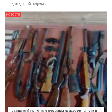
дождливой недели...
НОВОСТИ
В МИНСКОЙ ОБЛАСТИ У МУЖЧИНЫ ОБНАРУЖИЛИ СКЛАД