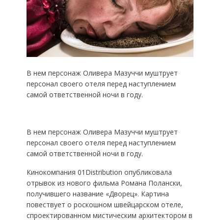
В нем персонаж Оливера Мазуччи муштрует
персонал своего отеля перед наступлением
самой ответственной ночи в году.
В нем персонаж Оливера Мазуччи муштрует
персонал своего отеля перед наступлением
самой ответственной ночи в году.
Кинокомпания 01Distribution опубликовала
отрывок из нового фильма Романа Полански,
получившего название «Дворец». Картина
повествует о роскошном швейцарском отеле,
спроектированном мистическим архитектором в