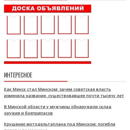
ИНТЕРЕСНОЕ
Как Менск стал Минском: зачем советская власть
изменила название, существовавшее почти тысячу лет
В Минской области у мужчины обнаружили склад
оружия и боеприпасов
Крушение мотодельтаплана под Минском: погибли