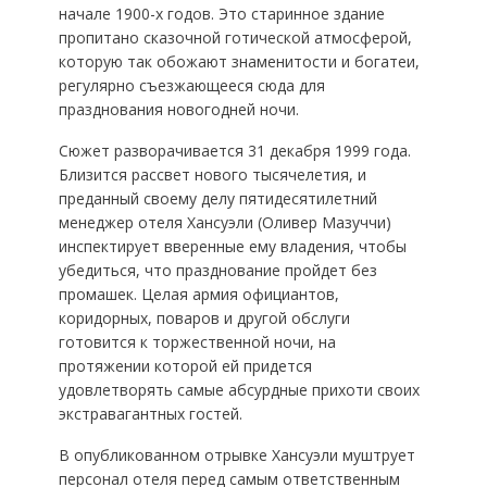
начале 1900-х годов. Это старинное здание
пропитано сказочной готической атмосферой,
которую так обожают знаменитости и богатеи,
регулярно съезжающееся сюда для
празднования новогодней ночи.
Сюжет разворачивается 31 декабря 1999 года.
Близится рассвет нового тысячелетия, и
преданный своему делу пятидесятилетний
менеджер отеля Хансуэли (Оливер Мазуччи)
инспектирует вверенные ему владения, чтобы
убедиться, что празднование пройдет без
промашек. Целая армия официантов,
коридорных, поваров и другой обслуги
готовится к торжественной ночи, на
протяжении которой ей придется
удовлетворять самые абсурдные прихоти своих
экстравагантных гостей.
В опубликованном отрывке Хансуэли муштрует
персонал отеля перед самым ответственным