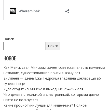
Поиск
Поиск
НОВОЕ
Как Менск стал Минском: зачем советская власть изменила
название, существовавшее почти тысячу лет
27 ліпеня — дзень Ежы Гедройца і гадавіна Дэкларацыі аб
суверэнітэце
Куда сходить в Минске в выходные 25–26 июля
Что делать с техникой и электроникой, которыми давно
никто не пользуется
Какие пробиотики лучше для кишечника? Полное