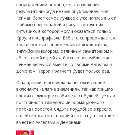
продолжением романа, но, к сожалению,
результат никогда не был опубликован. Нил
Гейман берёт самое лучшее с уже написанных и
любимых персонажей и рисует вокруг них
ситуацию, в которой могли оказаться только
Кроули и Азирафаэль. Всё это сопровождается
хаотичностью современной людской жизни,
английским юмором, отличным саундтреком и
абсолютной игрой актёрского ансамбля. Нил
Гейман вернулся вместе со своими Ангелом и
Демоном, Терри Пратчетт будет только рад.
Откладывайте все дела на потом и скорее
включайте «Благие знамения», так как пришло
время от души расслабиться от будней суеты и
постоянного тяжелого информационного
потока новостей. Сядьте поудобнее в кресло,
налейте какао и отправляйтесь в путешествие
вместе с Ангелами и Демонами.