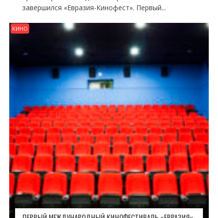
завершился «Евразия-Кинофест». Первый...
КИНО
ПЕРВЫЙ МЕЖДУНАРОДНЫЙ КИНОФЕСТИВАЛЬ «ЕВРАЗИЯ»