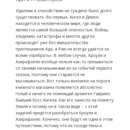
Идиллии и спокойствию не суждено было долго
существовать. Во-первых, Ангел и Демон
находятся в человеческом мире, где люди
являются самой большой опасностью. Войны,
эпидемии, катастрофы и многое другое
происходят уже без вмешательства
приспешников Ада, а Раю не всегда удаётся за
всеми «прибрать». В любом случае, Кроули и
Азирафаэлю вообще нельзя как-то связываться
со своими начальниками из-за событий первого
сезона, поэтому они стараются не
высовываться. Вот только внезапно на пороге
книжного магазина появляется абсолютно
голый и ничего не помнящий архангел Гавриил,
бывший босс Ангела. Как его занесло на планету
Земля и почему он в таком виде – с этой
задачей придётся разобраться Кроули и
Азирафаэлю. Конечно, они будут не одни в этом
путешествии, потому что их соседи Нина и