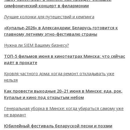
симфонический концерт в филармонии
Лучшие колонки для путешествий и кемпинга
«Купалье-2026» в Александрии: Беларусь готовится к
главному летнему этно-фестивалю страны
Нужна ли SIEM Вашему бизнесу?
ТОП-5 фильмов июня в кинотеатрах Минска: что сейчас
идёт в прокате
Кровля частного дома: когда ремонт откладывать уже
нельзя
Как провести выходные 20–21 июня в Минске: еда, рок,
Купалье и кино под открытым небом
Генеральная уборка в Минске: когда убираться самому уже
не вариант
Юбилейный фестиваль беларуской песни и поэзии