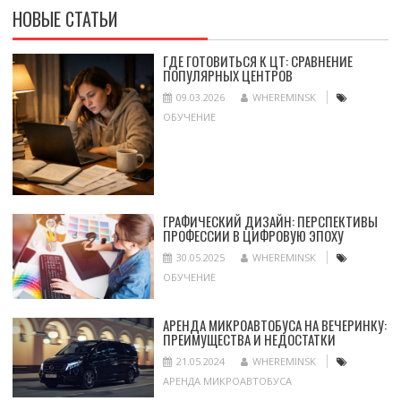
НОВЫЕ СТАТЬИ
ГДЕ ГОТОВИТЬСЯ К ЦТ: СРАВНЕНИЕ
ПОПУЛЯРНЫХ ЦЕНТРОВ
09.03.2026
WHEREMINSK
ОБУЧЕНИЕ
ГРАФИЧЕСКИЙ ДИЗАЙН: ПЕРСПЕКТИВЫ
ПРОФЕССИИ В ЦИФРОВУЮ ЭПОХУ
30.05.2025
WHEREMINSK
ОБУЧЕНИЕ
АРЕНДА МИКРОАВТОБУСА НА ВЕЧЕРИНКУ:
ПРЕИМУЩЕСТВА И НЕДОСТАТКИ
21.05.2024
WHEREMINSK
АРЕНДА МИКРОАВТОБУСА