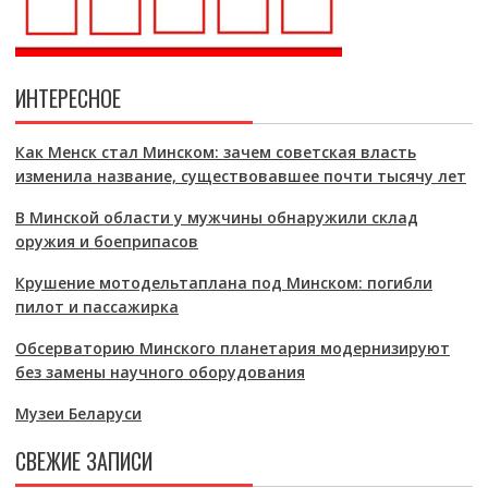
ИНТЕРЕСНОЕ
Как Менск стал Минском: зачем советская власть
изменила название, существовавшее почти тысячу лет
В Минской области у мужчины обнаружили склад
оружия и боеприпасов
Крушение мотодельтаплана под Минском: погибли
пилот и пассажирка
Обсерваторию Минского планетария модернизируют
без замены научного оборудования
Музеи Беларуси
СВЕЖИЕ ЗАПИСИ