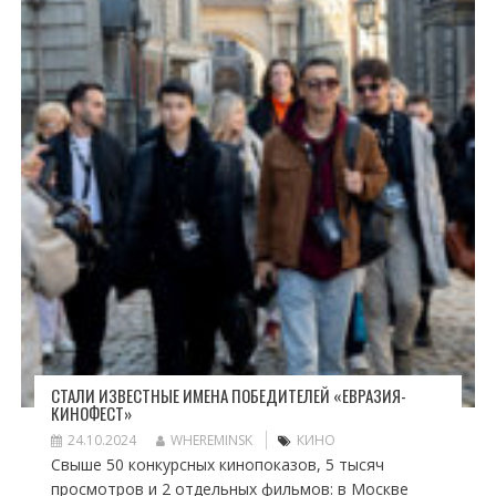
СТАЛИ ИЗВЕСТНЫЕ ИМЕНА ПОБЕДИТЕЛЕЙ «ЕВРАЗИЯ-
КИНОФЕСТ»
24.10.2024
WHEREMINSK
КИНО
Свыше 50 конкурсных кинопоказов, 5 тысяч
просмотров и 2 отдельных фильмов: в Москве