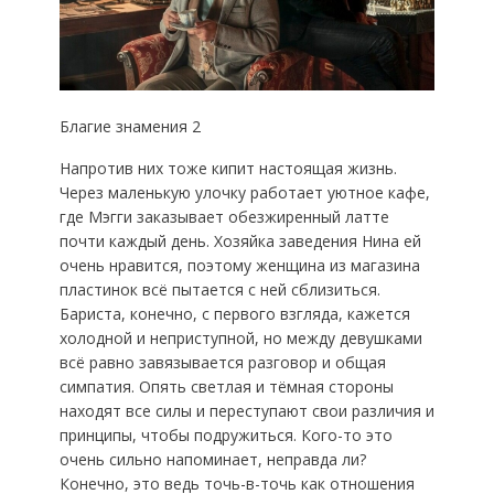
Благие знамения 2
Напротив них тоже кипит настоящая жизнь.
Через маленькую улочку работает уютное кафе,
где Мэгги заказывает обезжиренный латте
почти каждый день. Хозяйка заведения Нина ей
очень нравится, поэтому женщина из магазина
пластинок всё пытается с ней сблизиться.
Бариста, конечно, с первого взгляда, кажется
холодной и неприступной, но между девушками
всё равно завязывается разговор и общая
симпатия. Опять светлая и тёмная стороны
находят все силы и переступают свои различия и
принципы, чтобы подружиться. Кого-то это
очень сильно напоминает, неправда ли?
Конечно, это ведь точь-в-точь как отношения