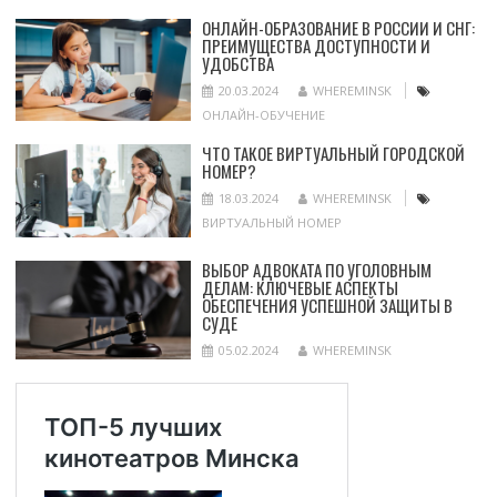
ОНЛАЙН-ОБРАЗОВАНИЕ В РОССИИ И СНГ:
ПРЕИМУЩЕСТВА ДОСТУПНОСТИ И
УДОБСТВА
20.03.2024
WHEREMINSK
ОНЛАЙН-ОБУЧЕНИЕ
ЧТО ТАКОЕ ВИРТУАЛЬНЫЙ ГОРОДСКОЙ
НОМЕР?
18.03.2024
WHEREMINSK
ВИРТУАЛЬНЫЙ НОМЕР
ВЫБОР АДВОКАТА ПО УГОЛОВНЫМ
ДЕЛАМ: КЛЮЧЕВЫЕ АСПЕКТЫ
ОБЕСПЕЧЕНИЯ УСПЕШНОЙ ЗАЩИТЫ В
СУДЕ
05.02.2024
WHEREMINSK