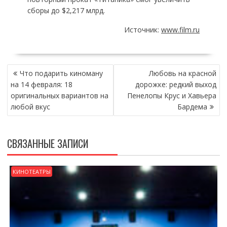
сборы до $2,217 млрд.
Источник:
www.film.ru
НАВИГАЦИЯ
Что подарить киноману
Любовь на красной
ПО
на 14 февраля: 18
дорожке: редкий выход
ЗАПИСЯМ
оригинальных вариантов на
Пенелопы Крус и Хавьера
любой вкус
Бардема
СВЯЗАННЫЕ ЗАПИСИ
КИНОТЕАТРЫ