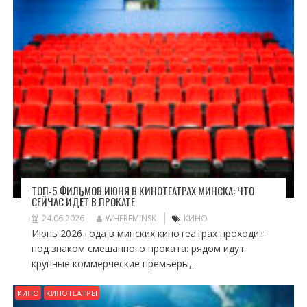
ТОП-5 ФИЛЬМОВ ИЮНЯ В КИНОТЕАТРАХ МИНСКА: ЧТО
СЕЙЧАС ИДЁТ В ПРОКАТЕ
24.06.2026
WHEREMINSK
КИНО
Июнь 2026 года в минских кинотеатрах проходит
под знаком смешанного проката: рядом идут
крупные коммерческие премьеры,...
КИНО
КИНОТЕАТРЫ