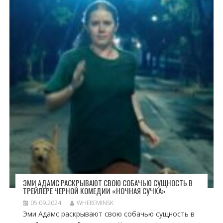
ЭМИ АДАМС РАСКРЫВАЮТ СВОЮ СОБАЧЬЮ СУЩНОСТЬ В
ТРЕЙЛЕРЕ ЧЕРНОЙ КОМЕДИИ «НОЧНАЯ СУЧКА»
05.09.2024
WHEREMINSK
Эми Адамс раскрывают свою собачью сущность в