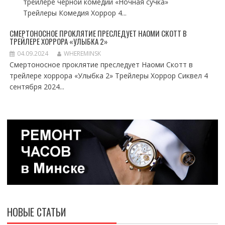
трейлере черной комедии «Ночная сучка»
Трейлеры Комедия Хоррор 4...
СМЕРТОНОСНОЕ ПРОКЛЯТИЕ ПРЕСЛЕДУЕТ НАОМИ СКОТТ В
ТРЕЙЛЕРЕ ХОРРОРА «УЛЫБКА 2»
04.09.2024
WHEREMINSK
Смертоносное проклятие преследует Наоми Скотт в
трейлере хоррора «Улыбка 2» Трейлеры Хоррор Сиквел 4
сентября 2024...
НОВЫЕ СТАТЬИ