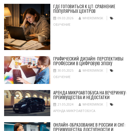
ГДЕ ГОТОВИТЬСЯ К ЦТ: СРАВНЕНИЕ
ПОПУЛЯРНЫХ ЦЕНТРОВ
09.03.2026
WHEREMINSK
ОБУЧЕНИЕ
ГРАФИЧЕСКИЙ ДИЗАЙН: ПЕРСПЕКТИВЫ
ПРОФЕССИИ В ЦИФРОВУЮ ЭПОХУ
30.05.2025
WHEREMINSK
ОБУЧЕНИЕ
АРЕНДА МИКРОАВТОБУСА НА ВЕЧЕРИНКУ:
ПРЕИМУЩЕСТВА И НЕДОСТАТКИ
21.05.2024
WHEREMINSK
АРЕНДА МИКРОАВТОБУСА
ОНЛАЙН-ОБРАЗОВАНИЕ В РОССИИ И СНГ:
ПРЕИМУЩЕСТВА ДОСТУПНОСТИ И