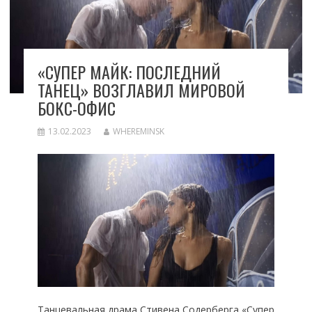
«СУПЕР МАЙК: ПОСЛЕДНИЙ
ТАНЕЦ» ВОЗГЛАВИЛ МИРОВОЙ
БОКС-ОФИС
13.02.2023
WHEREMINSK
Танцевальная драма Стивена Содерберга «Супер