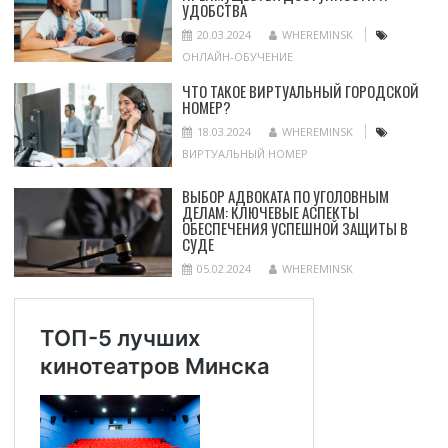
УДОБСТВА
20.03.2024
WHEREMINSK
ОНЛАЙН-ОБУЧЕНИЕ
ЧТО ТАКОЕ ВИРТУАЛЬНЫЙ ГОРОДСКОЙ
НОМЕР?
18.03.2024
WHEREMINSK
ВИРТУАЛЬНЫЙ НОМЕР
ВЫБОР АДВОКАТА ПО УГОЛОВНЫМ
ДЕЛАМ: КЛЮЧЕВЫЕ АСПЕКТЫ
ОБЕСПЕЧЕНИЯ УСПЕШНОЙ ЗАЩИТЫ В
СУДЕ
05.02.2024
WHEREMINSK