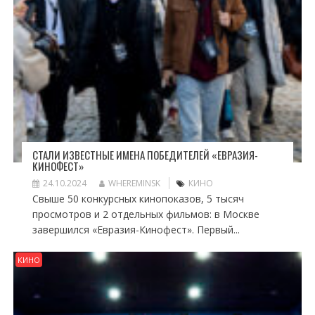
СТАЛИ ИЗВЕСТНЫЕ ИМЕНА ПОБЕДИТЕЛЕЙ «ЕВРАЗИЯ-
КИНОФЕСТ»
24.10.2024
WHEREMINSK
КИНО
Свыше 50 конкурсных кинопоказов, 5 тысяч
просмотров и 2 отдельных фильмов: в Москве
завершился «Евразия-Кинофест». Первый...
КИНО