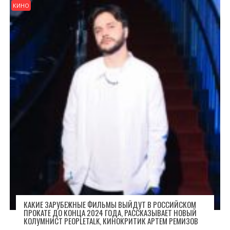
КИНО
КАКИЕ ЗАРУБЕЖНЫЕ ФИЛЬМЫ ВЫЙДУТ В РОССИЙСКОМ
ПРОКАТЕ ДО КОНЦА 2024 ГОДА, РАССКАЗЫВАЕТ НОВЫЙ
КОЛУМНИСТ PEOPLETALK, КИНОКРИТИК АРТЕМ РЕМИЗОВ