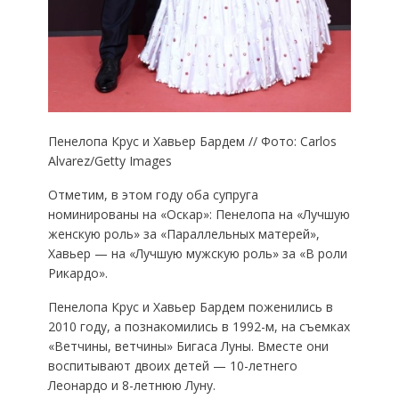
Пенелопа Крус и Хавьер Бардем // Фото: Сarlos
Alvarez/Getty Images
Отметим, в этом году оба супруга
номинированы на «Оскар»: Пенелопа на «Лучшую
женскую роль» за «Параллельных матерей»,
Хавьер — на «Лучшую мужскую роль» за «В роли
Рикардо».
Пенелопа Крус и Хавьер Бардем поженились в
2010 году, а познакомились в 1992-м, на съемках
«Ветчины, ветчины» Бигаса Луны. Вместе они
воспитывают двоих детей — 10-летнего
Леонардо и 8-летнюю Луну.