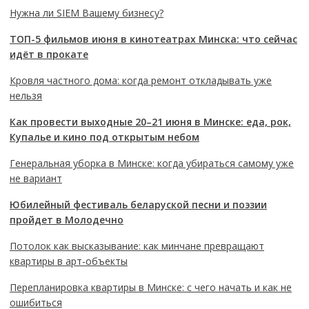
Нужна ли SIEM Вашему бизнесу?
ТОП-5 фильмов июня в кинотеатрах Минска: что сейчас
идёт в прокате
Кровля частного дома: когда ремонт откладывать уже
нельзя
Как провести выходные 20–21 июня в Минске: еда, рок,
Купалье и кино под открытым небом
Генеральная уборка в Минске: когда убираться самому уже
не вариант
Юбилейный фестиваль беларуской песни и поэзии
пройдет в Молодечно
Потолок как высказывание: как минчане превращают
квартиры в арт-объекты
Перепланировка квартиры в Минске: с чего начать и как не
ошибиться