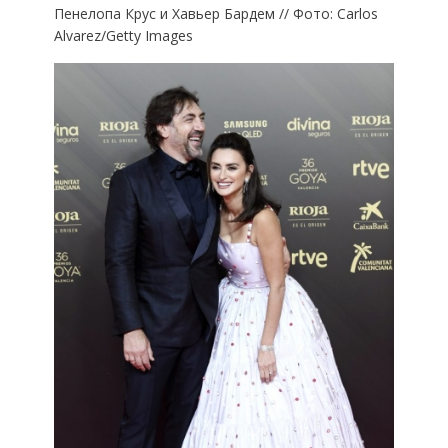
Пенелопа Крус и Хавьер Бардем // Фото: Сarlos
Alvarez/Getty Images