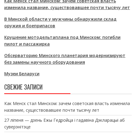
Как Менск стал Минском: зачем советская власть
изменила название, существовавшее почти тысячу лет
В Минской области у мужчины обнаружили склад
оружия и боеприпасов
Крушение мотодельтаплана под Минском: погибли
пилот и пассажирка
Обсерваторию Минского планетария модернизируют
без замены научного оборудования
Музеи Беларуси
СВЕЖИЕ ЗАПИСИ
Как Менск стал Минском: зачем советская власть изменила
название, существовавшее почти тысячу лет
27 ліпеня — дзень Ежы Гедройца і гадавіна Дэкларацыі аб
суверэнітэце