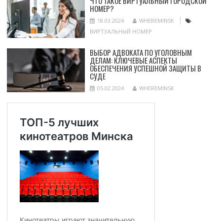
ЧТО ТАКОЕ ВИРТУАЛЬНЫЙ ГОРОДСКОЙ
НОМЕР?
18.03.2024
WHEREMINSK
ВИРТУАЛЬНЫЙ НОМЕР
ВЫБОР АДВОКАТА ПО УГОЛОВНЫМ
ДЕЛАМ: КЛЮЧЕВЫЕ АСПЕКТЫ
ОБЕСПЕЧЕНИЯ УСПЕШНОЙ ЗАЩИТЫ В
СУДЕ
05.02.2024
WHEREMINSK