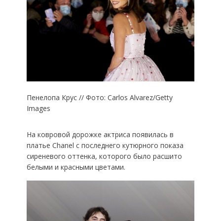
Пенелопа Крус // Фото: Сarlos Alvarez/Getty
Images
На ковровой дорожке актриса появилась в
платье Chanel с последнего кутюрного показа
сиреневого оттенка, которого было расшито
белыми и красными цветами.