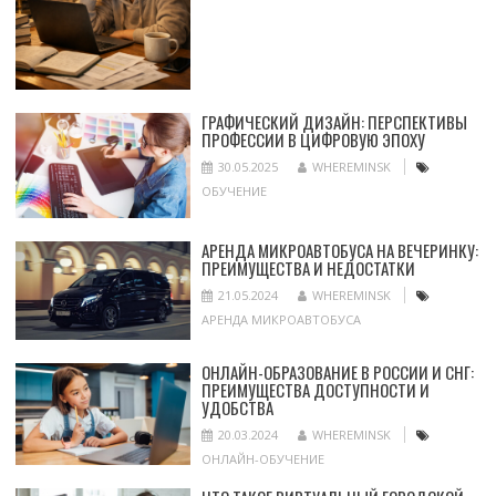
ГРАФИЧЕСКИЙ ДИЗАЙН: ПЕРСПЕКТИВЫ
ПРОФЕССИИ В ЦИФРОВУЮ ЭПОХУ
30.05.2025
WHEREMINSK
ОБУЧЕНИЕ
АРЕНДА МИКРОАВТОБУСА НА ВЕЧЕРИНКУ:
ПРЕИМУЩЕСТВА И НЕДОСТАТКИ
21.05.2024
WHEREMINSK
АРЕНДА МИКРОАВТОБУСА
ОНЛАЙН-ОБРАЗОВАНИЕ В РОССИИ И СНГ:
ПРЕИМУЩЕСТВА ДОСТУПНОСТИ И
УДОБСТВА
20.03.2024
WHEREMINSK
ОНЛАЙН-ОБУЧЕНИЕ