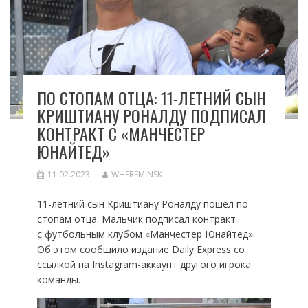
ПО СТОПАМ ОТЦА: 11-ЛЕТНИЙ СЫН
КРИШТИАНУ РОНАЛДУ ПОДПИСАЛ
КОНТРАКТ С «МАНЧЕСТЕР
ЮНАЙТЕД»
11.02.2023
WHEREMINSK
11-летний сын Криштиану Роналду пошел по
стопам отца. Мальчик подписал контракт
с футбольным клубом «Манчестер Юнайтед».
Об этом сообщило издание Daily Express со
ссылкой на Instagram-аккаунт другого игрока
команды.