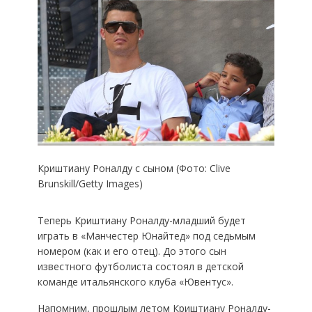
Криштиану Роналду с сыном (Фото: Clive
Brunskill/Getty Images)
Теперь Криштиану Роналду-младший будет
играть в «Манчестер Юнайтед» под седьмым
номером (как и его отец). До этого сын
известного футболиста состоял в детской
команде итальянского клуба «Ювентус».
Напомним, прошлым летом Криштиану Роналду-