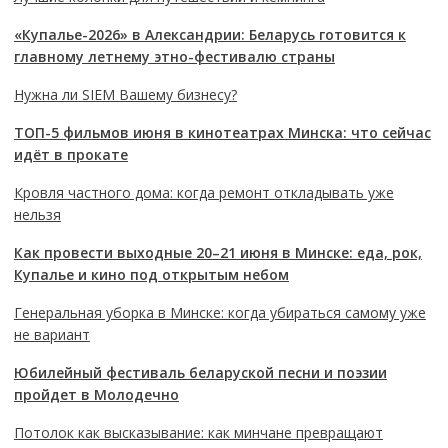
«Купалье-2026» в Александрии: Беларусь готовится к
главному летнему этно-фестивалю страны
Нужна ли SIEM Вашему бизнесу?
ТОП-5 фильмов июня в кинотеатрах Минска: что сейчас
идёт в прокате
Кровля частного дома: когда ремонт откладывать уже
нельзя
Как провести выходные 20–21 июня в Минске: еда, рок,
Купалье и кино под открытым небом
Генеральная уборка в Минске: когда убираться самому уже
не вариант
Юбилейный фестиваль беларуской песни и поэзии
пройдет в Молодечно
Потолок как высказывание: как минчане превращают