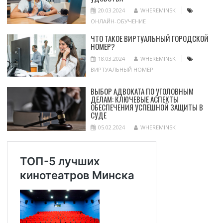
20.03.2024
WHEREMINSK
ОНЛАЙН-ОБУЧЕНИЕ
ЧТО ТАКОЕ ВИРТУАЛЬНЫЙ ГОРОДСКОЙ
НОМЕР?
18.03.2024
WHEREMINSK
ВИРТУАЛЬНЫЙ НОМЕР
ВЫБОР АДВОКАТА ПО УГОЛОВНЫМ
ДЕЛАМ: КЛЮЧЕВЫЕ АСПЕКТЫ
ОБЕСПЕЧЕНИЯ УСПЕШНОЙ ЗАЩИТЫ В
СУДЕ
05.02.2024
WHEREMINSK