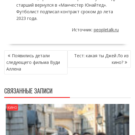
старший вернулся в «Манчестер Юнайтед».
Футболист подписал контракт сроком до лета
2023 года.
Источник:
peopletalk.ru
НАВИГАЦИЯ
Появились детали
Тест: какая ты Джей Ло из
ПО
следующего фильма Вуди
кино?
ЗАПИСЯМ
Аллена
СВЯЗАННЫЕ ЗАПИСИ
КИНО