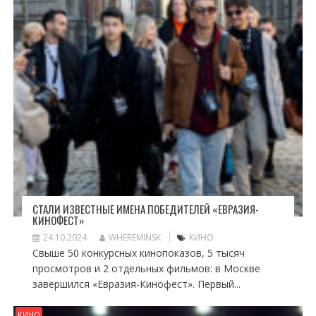
СТАЛИ ИЗВЕСТНЫЕ ИМЕНА ПОБЕДИТЕЛЕЙ «ЕВРАЗИЯ-
КИНОФЕСТ»
24.10.2024
WHEREMINSK
КИНО
Свыше 50 конкурсных кинопоказов, 5 тысяч
просмотров и 2 отдельных фильмов: в Москве
завершился «Евразия-Кинофест». Первый...
КИНО