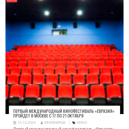
ПЕРВЫЙ МЕЖДУНАРОДНЫЙ КИНОФЕСТИВАЛЬ «ЕВРАЗИЯ»
ПРОЙДЕТ В МОСКВЕ С 17 ПО 21 ОКТЯБРЯ
15.10.2024
WHEREMINSK
КИНО
Первый международный кинофестиваль «Евразия»