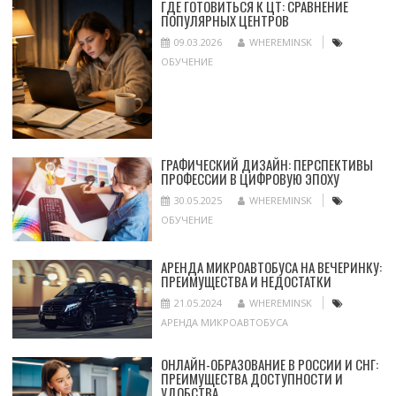
ГДЕ ГОТОВИТЬСЯ К ЦТ: СРАВНЕНИЕ
ПОПУЛЯРНЫХ ЦЕНТРОВ
09.03.2026
WHEREMINSK
ОБУЧЕНИЕ
ГРАФИЧЕСКИЙ ДИЗАЙН: ПЕРСПЕКТИВЫ
ПРОФЕССИИ В ЦИФРОВУЮ ЭПОХУ
30.05.2025
WHEREMINSK
ОБУЧЕНИЕ
АРЕНДА МИКРОАВТОБУСА НА ВЕЧЕРИНКУ:
ПРЕИМУЩЕСТВА И НЕДОСТАТКИ
21.05.2024
WHEREMINSK
АРЕНДА МИКРОАВТОБУСА
ОНЛАЙН-ОБРАЗОВАНИЕ В РОССИИ И СНГ:
ПРЕИМУЩЕСТВА ДОСТУПНОСТИ И
УДОБСТВА