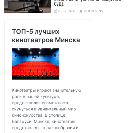
СУДЕ
05.02.2024
WHEREMINSK