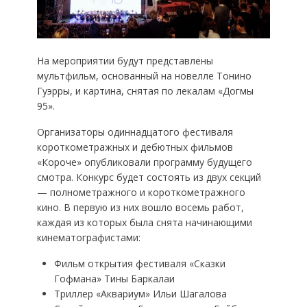
На мероприятии будут представлены
мультфильм, основанный на новелле Тонино
Гуэрры, и картина, снятая по лекалам «Догмы
95».
Организаторы одиннадцатого фестиваля
короткометражных и дебютных фильмов
«Короче» опубликовали программу будущего
смотра. Конкурс будет состоять из двух секций
— полнометражного и короткометражного
кино. В первую из них вошло восемь работ,
каждая из которых была снята начинающими
кинематографистами:
Фильм открытия фестиваля «Сказки
Гофмана» Тины Баркалаи
Триллер «Аквариум» Ильи Шагалова