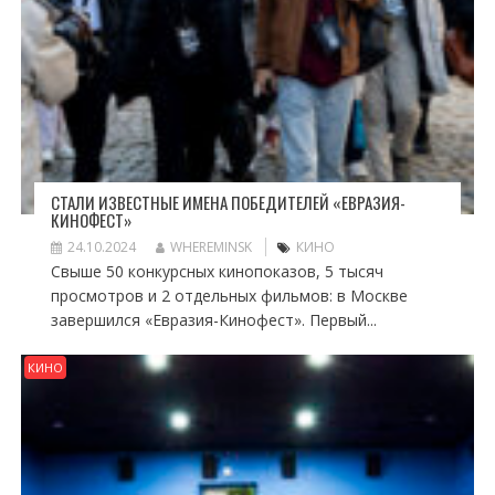
СТАЛИ ИЗВЕСТНЫЕ ИМЕНА ПОБЕДИТЕЛЕЙ «ЕВРАЗИЯ-
КИНОФЕСТ»
24.10.2024
WHEREMINSK
КИНО
Свыше 50 конкурсных кинопоказов, 5 тысяч
просмотров и 2 отдельных фильмов: в Москве
завершился «Евразия-Кинофест». Первый...
КИНО