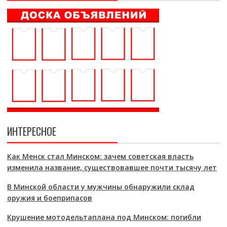
ИНТЕРЕСНОЕ
Как Менск стал Минском: зачем советская власть
изменила название, существовавшее почти тысячу лет
В Минской области у мужчины обнаружили склад
оружия и боеприпасов
Крушение мотодельтаплана под Минском: погибли