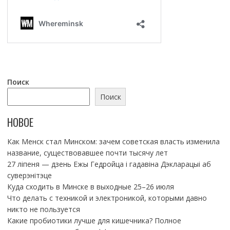
Поиск
Поиск
НОВОЕ
Как Менск стал Минском: зачем советская власть изменила
название, существовавшее почти тысячу лет
27 ліпеня — дзень Ежы Гедройца і гадавіна Дэкларацыі аб
суверэнітэце
Куда сходить в Минске в выходные 25–26 июля
Что делать с техникой и электроникой, которыми давно
никто не пользуется
Какие пробиотики лучше для кишечника? Полное