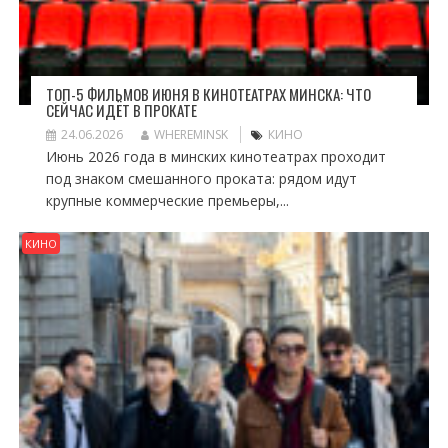
ТОП-5 ФИЛЬМОВ ИЮНЯ В КИНОТЕАТРАХ МИНСКА: ЧТО
СЕЙЧАС ИДЁТ В ПРОКАТЕ
24.06.2026
WHEREMINSK
КИНО
Июнь 2026 года в минских кинотеатрах проходит
под знаком смешанного проката: рядом идут
крупные коммерческие премьеры,...
КИНО