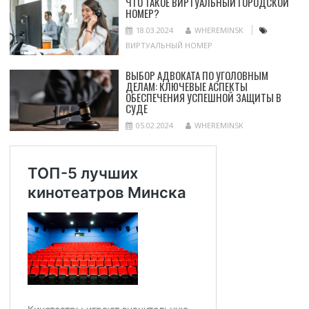
ЧТО ТАКОЕ ВИРТУАЛЬНЫЙ ГОРОДСКОЙ
НОМЕР?
18.03.2024
WHEREMINSK
ВИРТУАЛЬНЫЙ НОМЕР
ВЫБОР АДВОКАТА ПО УГОЛОВНЫМ
ДЕЛАМ: КЛЮЧЕВЫЕ АСПЕКТЫ
ОБЕСПЕЧЕНИЯ УСПЕШНОЙ ЗАЩИТЫ В
СУДЕ
05.02.2024
WHEREMINSK