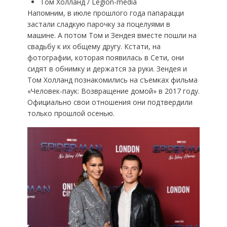
Том Холланд / Legion-media
Напомним, в июле прошлого года папарацци
застали сладкую парочку за поцелуями в
машине. А потом Том и Зендея вместе пошли на
свадьбу к их общему другу. Кстати, на
фотографии, которая появилась в Сети, они
сидят в обнимку и держатся за руки. Зендея и
Том Холланд познакомились на съемках фильма
«Человек-паук: Возвращение домой» в 2017 году.
Официально свои отношения они подтвердили
только прошлой осенью.