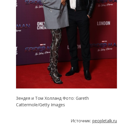
Зендея и Том Холланд Фото: Gareth
Cattermole/Getty Images
Источник:
peopletalk.ru