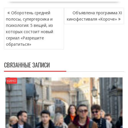
НАВИГАЦИЯ
Оборотень средней
Объявлена программа XI
ПО
полосы, супергероика и
кинофестиваля «Короче»
ЗАПИСЯМ
психология: 5 вещей, из
которых состоит новый
сериал «Разрешите
обратиться»
СВЯЗАННЫЕ ЗАПИСИ
КИНО