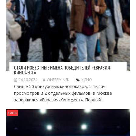
СТАЛИ ИЗВЕСТНЫЕ ИМЕНА ПОБЕДИТЕЛЕЙ «ЕВРАЗИЯ-
КИНОФЕСТ»
24.10.2024
WHEREMINSK
КИНО
Свыше 50 конкурсных кинопоказов, 5 тысяч
просмотров и 2 отдельных фильмов: в Москве
завершился «Евразия-Кинофест». Первый...
КИНО