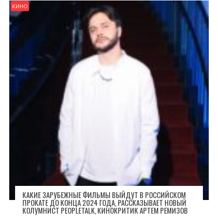
КИНО
КАКИЕ ЗАРУБЕЖНЫЕ ФИЛЬМЫ ВЫЙДУТ В РОССИЙСКОМ
ПРОКАТЕ ДО КОНЦА 2024 ГОДА, РАССКАЗЫВАЕТ НОВЫЙ
КОЛУМНИСТ PEOPLETALK, КИНОКРИТИК АРТЕМ РЕМИЗОВ