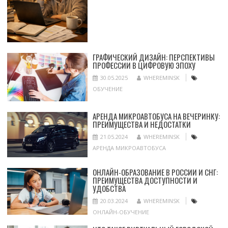
ГРАФИЧЕСКИЙ ДИЗАЙН: ПЕРСПЕКТИВЫ
ПРОФЕССИИ В ЦИФРОВУЮ ЭПОХУ
30.05.2025
WHEREMINSK
ОБУЧЕНИЕ
АРЕНДА МИКРОАВТОБУСА НА ВЕЧЕРИНКУ:
ПРЕИМУЩЕСТВА И НЕДОСТАТКИ
21.05.2024
WHEREMINSK
АРЕНДА МИКРОАВТОБУСА
ОНЛАЙН-ОБРАЗОВАНИЕ В РОССИИ И СНГ:
ПРЕИМУЩЕСТВА ДОСТУПНОСТИ И
УДОБСТВА
20.03.2024
WHEREMINSK
ОНЛАЙН-ОБУЧЕНИЕ