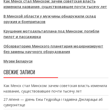
Как Менск стал Минском: зачем советская власть
изменила название, существовавшее почти тысячу лет
В Минской области у мужчины обнаружили склад
оружия и боеприпасов
Крушение мотодельтаплана под Минском: погибли
пилот и пассажирка
Обсерваторию Минского планетария модернизируют
без замены научного оборудования
Музеи Беларуси
СВЕЖИЕ ЗАПИСИ
Как Менск стал Минском: зачем советская власть изменила
название, существовавшее почти тысячу лет
27 ліпеня — дзень Ежы Гедройца і гадавіна Дэкларацыі аб
суверэнітэце