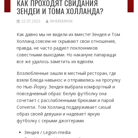
КАК ПРОХОДЯТ СВИДАНИЯ
ЗЕНДЕИ И ТОМА ХОЛЛАНДА?
22.07.2023
WHEREMINSK
Как давно мы не видели их вместе! Зендея и Том
Холланд совсем не скрывают свои отношения,
правда, не часто радуют поклонников
совестными выходами. Но накануне папарацци
все же удалось заметить их вдвоём.
Возлюбленные зашли в местный ресторан, где
взяли блюда навынос и отправились на прогулку
по Нью-Йорку. Зендея выбрала комфортный и
повседневный образ: белую футболку она
сочетает с расслабленными брюками и парой
Converse. Том Холланд поддерживает casual
образ своей девушки и надевает яркую
футболку с серыми джоггерами.
Зендея / Legion-media