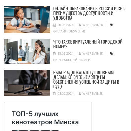
ОНЛАЙН-ОБРАЗОВАНИЕ В РОССИИ И СНГ:
ПРЕИМУЩЕСТВА ДОСТУПНОСТИ И
УДОБСТВА
20.03.2024
WHEREMINSK
ОНЛАЙН-ОБУЧЕНИЕ
ЧТО ТАКОЕ ВИРТУАЛЬНЫЙ ГОРОДСКОЙ
НОМЕР?
18.03.2024
WHEREMINSK
ВИРТУАЛЬНЫЙ НОМЕР
ВЫБОР АДВОКАТА ПО УГОЛОВНЫМ
ДЕЛАМ: КЛЮЧЕВЫЕ АСПЕКТЫ
ОБЕСПЕЧЕНИЯ УСПЕШНОЙ ЗАЩИТЫ В
СУДЕ
05.02.2024
WHEREMINSK