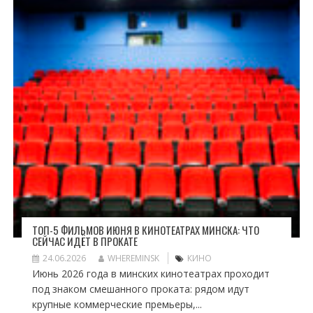
ТОП-5 ФИЛЬМОВ ИЮНЯ В КИНОТЕАТРАХ МИНСКА: ЧТО
СЕЙЧАС ИДЁТ В ПРОКАТЕ
24.06.2026
WHEREMINSK
КИНО
Июнь 2026 года в минских кинотеатрах проходит
под знаком смешанного проката: рядом идут
крупные коммерческие премьеры,...