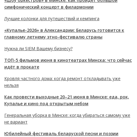
«Шоу оркестров» в Минске: как пройдёт большой
симфонический концерт в филармонии
Лучшие колонки для путешествий и кемпинга
«Купалье-2026» в Александрии: Беларусь готовится к
главному летнему этно-фестивалю страны
Нужна ли SIEM Вашему бизнесу?
ТОП-5 фильмов июня в кинотеатрах Минска: что сейчас
идёт в прокате
Кровля частного дома: когда ремонт откладывать уже
нельзя
Как провести выходные 20–21 июня в Минске: еда, рок,
Купалье и кино под открытым небом
Генеральная уборка в Минске: когда убираться самому уже
не вариант
Юбилейный фестиваль беларуской песни и поэзии