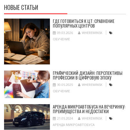
НОВЫЕ СТАТЬИ
ГДЕ ГОТОВИТЬСЯ К ЦТ: СРАВНЕНИЕ
ПОПУЛЯРНЫХ ЦЕНТРОВ
09.03.2026
WHEREMINSK
ОБУЧЕНИЕ
ГРАФИЧЕСКИЙ ДИЗАЙН: ПЕРСПЕКТИВЫ
ПРОФЕССИИ В ЦИФРОВУЮ ЭПОХУ
30.05.2025
WHEREMINSK
ОБУЧЕНИЕ
АРЕНДА МИКРОАВТОБУСА НА ВЕЧЕРИНКУ:
ПРЕИМУЩЕСТВА И НЕДОСТАТКИ
21.05.2024
WHEREMINSK
АРЕНДА МИКРОАВТОБУСА