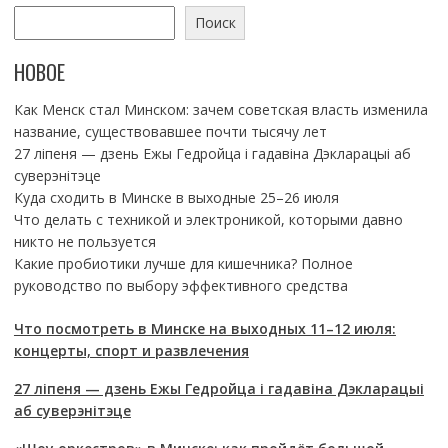
Поиск
НОВОЕ
Как Менск стал Минском: зачем советская власть изменила
название, существовавшее почти тысячу лет
27 ліпеня — дзень Ежы Гедройца і гадавіна Дэкларацыі аб
суверэнітэце
Куда сходить в Минске в выходные 25–26 июля
Что делать с техникой и электроникой, которыми давно
никто не пользуется
Какие пробиотики лучше для кишечника? Полное
руководство по выбору эффективного средства
Что посмотреть в Минске на выходных 11–12 июля:
концерты, спорт и развлечения
27 ліпеня — дзень Ежы Гедройца і гадавіна Дэкларацыі
аб суверэнітэце