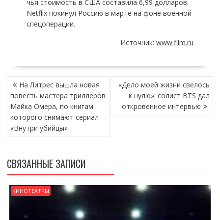
чья стоимость в США составила 6,99 долларов.
Netflix покинул Россию в марте на фоне военной
спецоперации.
Источник:
www.film.ru
НАВИГАЦИЯ
На Литрес вышла новая
«Дело моей жизни свелось
ПО
повесть мастера триллеров
к нулю»: солист BTS дал
ЗАПИСЯМ
Майка Омера, по книгам
откровенное интервью
которого снимают сериал
«Внутри убийцы»
СВЯЗАННЫЕ ЗАПИСИ
КИНОТЕАТРЫ