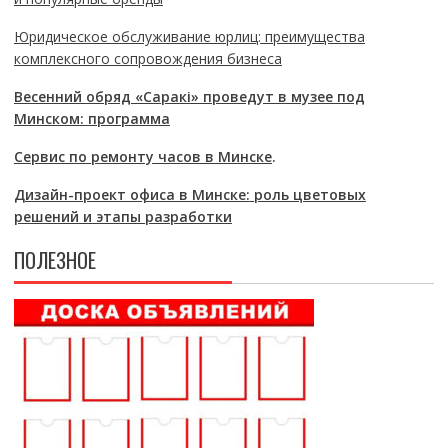
Юридическое обслуживание юрлиц: преимущества
комплексного сопровождения бизнеса
Весенний обряд «Саракі» проведут в музее под
Минском: программа
Сервис по ремонту часов в Минске
.
Дизайн-проект офиса в Минске: роль цветовых
решений и этапы разработки
ПОЛЕЗНОЕ