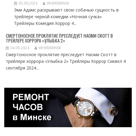
05.09.2024
WHEREMINSK
Эми Адамс раскрывают свою собачью сущность в
трейлере черной комедии «Ночная сучка»
Трейлеры Комедия Хоррор 4...
СМЕРТОНОСНОЕ ПРОКЛЯТИЕ ПРЕСЛЕДУЕТ НАОМИ СКОТТ В
ТРЕЙЛЕРЕ ХОРРОРА «УЛЫБКА 2»
04.09.2024
WHEREMINSK
Смертоносное проклятие преследует Наоми Скотт в
трейлере хоррора «Улыбка 2» Трейлеры Хоррор Сиквел 4
сентября 2024...