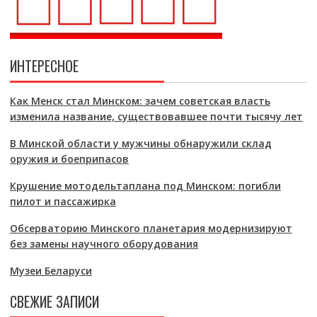
ИНТЕРЕСНОЕ
Как Менск стал Минском: зачем советская власть
изменила название, существовавшее почти тысячу лет
В Минской области у мужчины обнаружили склад
оружия и боеприпасов
Крушение мотодельтаплана под Минском: погибли
пилот и пассажирка
Обсерваторию Минского планетария модернизируют
без замены научного оборудования
Музеи Беларуси
СВЕЖИЕ ЗАПИСИ