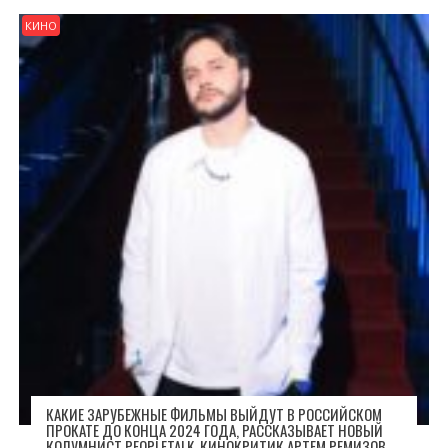
КИНО
КАКИЕ ЗАРУБЕЖНЫЕ ФИЛЬМЫ ВЫЙДУТ В РОССИЙСКОМ
ПРОКАТЕ ДО КОНЦА 2024 ГОДА, РАССКАЗЫВАЕТ НОВЫЙ
КОЛУМНИСТ PEOPLETALK, КИНОКРИТИК АРТЕМ РЕМИЗОВ