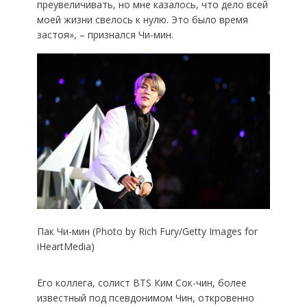
преувеличивать, но мне казалось, что дело всей
моей жизни свелось к нулю. Это было время
застоя», – признался Чи-мин.
Пак Чи-мин (Photo by Rich Fury/Getty Images for
iHeartMedia)
Его коллега, солист BTS Ким Сок-чин, более
известный под псевдонимом Чин, откровенно