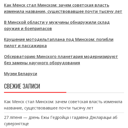
Как Менск стал Минском: зачем советская власть
изменила название, существовавшее почти тысячу лет
В Минской области у мужчины обнаружили склад
оружия и боеприпасов
Крушение мотодельтаплана под Минском: погибли
пилот и пассажирка
Обсерваторию Минского планетария модернизируют
без замены научного оборудования
Музеи Беларуси
СВЕЖИЕ ЗАПИСИ
Как Менск стал Минском: зачем советская власть изменила
название, существовавшее почти тысячу лет
27 ліпеня — дзень Ежы Гедройца і гадавіна Дэкларацыі аб
суверэнітэце