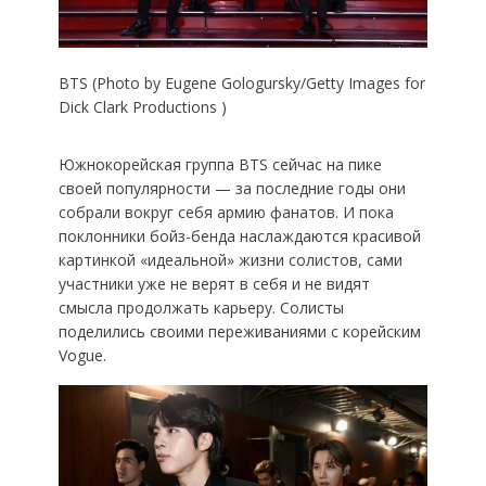
BTS (Photo by Eugene Gologursky/Getty Images for
Dick Clark Productions )
Южнокорейская группа BTS сейчас на пике
своей популярности — за последние годы они
собрали вокруг себя армию фанатов. И пока
поклонники бойз-бенда наслаждаются красивой
картинкой «идеальной» жизни солистов, сами
участники уже не верят в себя и не видят
смысла продолжать карьеру. Солисты
поделились своими переживаниями с корейским
Vogue.