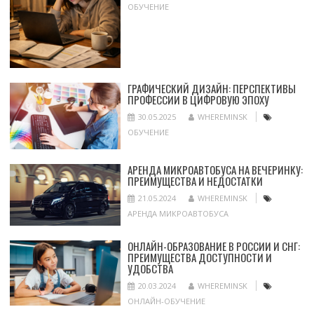
ОБУЧЕНИЕ
ГРАФИЧЕСКИЙ ДИЗАЙН: ПЕРСПЕКТИВЫ
ПРОФЕССИИ В ЦИФРОВУЮ ЭПОХУ
30.05.2025
WHEREMINSK
ОБУЧЕНИЕ
АРЕНДА МИКРОАВТОБУСА НА ВЕЧЕРИНКУ:
ПРЕИМУЩЕСТВА И НЕДОСТАТКИ
21.05.2024
WHEREMINSK
АРЕНДА МИКРОАВТОБУСА
ОНЛАЙН-ОБРАЗОВАНИЕ В РОССИИ И СНГ:
ПРЕИМУЩЕСТВА ДОСТУПНОСТИ И
УДОБСТВА
20.03.2024
WHEREMINSK
ОНЛАЙН-ОБУЧЕНИЕ