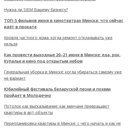
Нужна ли SIEM Вашему бизнесу?
ТОП-5 фильмов июня в кинотеатрах Минска: что сейчас
идёт в прокате
Кровля частного дома: когда ремонт откладывать уже
нельзя
Как провести выходные 20–21 июня в Минске: еда, рок,
Купалье и кино под открытым небом
Генеральная уборка в Минске: когда убираться самому уже
не вариант
Юбилейный фестиваль беларуской песни и поэзии
пройдет в Молодечно
Потолок как высказывание: как минчане превращают
квартиры в арт-объекты
Перепланировка квартиры в Минске: с чего начать и как не