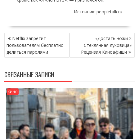
Источник:
peopletalk.ru
НАВИГАЦИЯ
Netflix запретит
«Достать ножи 2:
ПО
пользователям бесплатно
Стеклянная луковица»:
ЗАПИСЯМ
делиться паролями
Рецензия Киноафиши
СВЯЗАННЫЕ ЗАПИСИ
КИНО