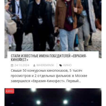
СТАЛИ ИЗВЕСТНЫЕ ИМЕНА ПОБЕДИТЕЛЕЙ «ЕВРАЗИЯ-
КИНОФЕСТ»
24.10.2024
WHEREMINSK
КИНО
Свыше 50 конкурсных кинопоказов, 5 тысяч
просмотров и 2 отдельных фильмов: в Москве
завершился «Евразия-Кинофест». Первый...
КИНО