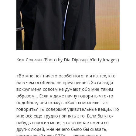
Ким Сок-чин (Photo by Dia Dipasupil/Getty Images)
«Во мне нет ничего особенного, и я из тех, кто
ни в чем особенно не преуспевает. Хотя люди
вокруг меня совсем не думают обо мне таким
образом… Если я даже начну говорить что-то
подобное, они скажут: «Как ты можешь так
говорить? Ты совершил удивительные вещи». Но
мне все еще трудно принять это. Если бы кто-
нибудь спросил меня, что отличает меня от
других людей, мне нечего было бы сказать,
кроме как «Я член BTS», — признался он.