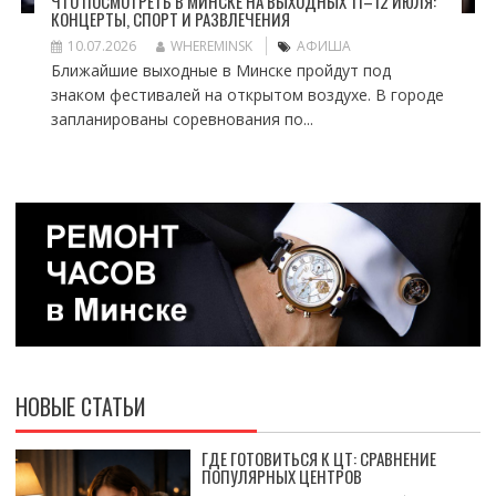
ЧТО ПОСМОТРЕТЬ В МИНСКЕ НА ВЫХОДНЫХ 11–12 ИЮЛЯ:
КОНЦЕРТЫ, СПОРТ И РАЗВЛЕЧЕНИЯ
10.07.2026
WHEREMINSK
АФИША
Ближайшие выходные в Минске пройдут под
знаком фестивалей на открытом воздухе. В городе
запланированы соревнования по...
НОВЫЕ СТАТЬИ
ГДЕ ГОТОВИТЬСЯ К ЦТ: СРАВНЕНИЕ
ПОПУЛЯРНЫХ ЦЕНТРОВ