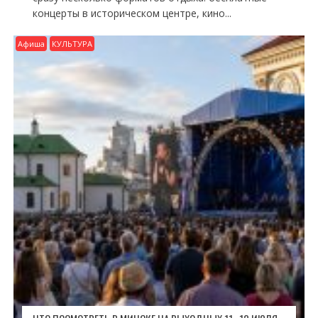
концерты в историческом центре, кино...
Афиша
КУЛЬТУРА