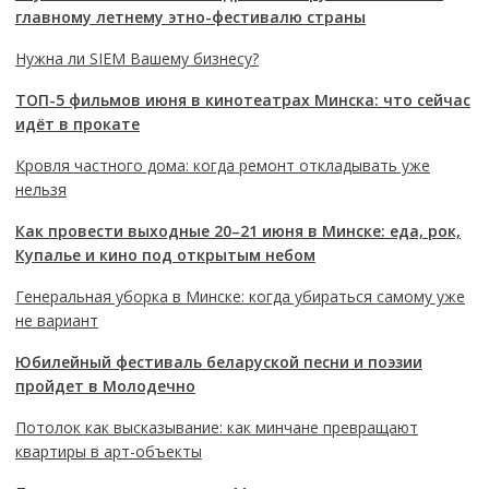
главному летнему этно-фестивалю страны
Нужна ли SIEM Вашему бизнесу?
ТОП-5 фильмов июня в кинотеатрах Минска: что сейчас
идёт в прокате
Кровля частного дома: когда ремонт откладывать уже
нельзя
Как провести выходные 20–21 июня в Минске: еда, рок,
Купалье и кино под открытым небом
Генеральная уборка в Минске: когда убираться самому уже
не вариант
Юбилейный фестиваль беларуской песни и поэзии
пройдет в Молодечно
Потолок как высказывание: как минчане превращают
квартиры в арт-объекты