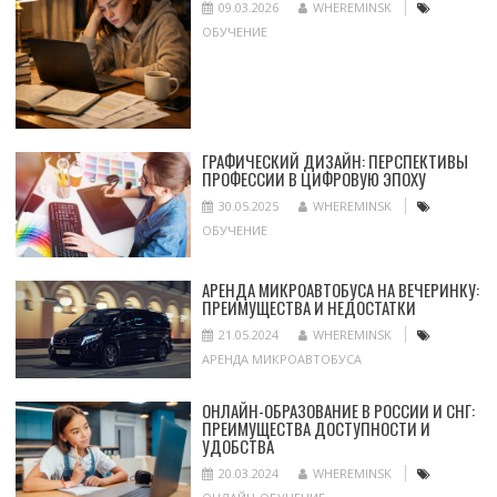
09.03.2026
WHEREMINSK
ОБУЧЕНИЕ
ГРАФИЧЕСКИЙ ДИЗАЙН: ПЕРСПЕКТИВЫ
ПРОФЕССИИ В ЦИФРОВУЮ ЭПОХУ
30.05.2025
WHEREMINSK
ОБУЧЕНИЕ
АРЕНДА МИКРОАВТОБУСА НА ВЕЧЕРИНКУ:
ПРЕИМУЩЕСТВА И НЕДОСТАТКИ
21.05.2024
WHEREMINSK
АРЕНДА МИКРОАВТОБУСА
ОНЛАЙН-ОБРАЗОВАНИЕ В РОССИИ И СНГ:
ПРЕИМУЩЕСТВА ДОСТУПНОСТИ И
УДОБСТВА
20.03.2024
WHEREMINSK