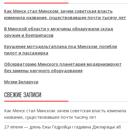
Как Менск стал Минском: зачем советская власть
изменила название, существовавшее почти тысячу лет
В Минской области у мужчины обнаружили склад
оружия и боеприпасов
Крушение мотодельтаплана под Минском: погибли
пилот и пассажирка
Обсерваторию Минского планетария модернизируют
без замены научного оборудования
Музеи Беларуси
СВЕЖИЕ ЗАПИСИ
Как Менск стал Минском: зачем советская власть изменила
название, существовавшее почти тысячу лет
27 ліпеня — дзень Ежы Гедройца і гадавіна Дэкларацыі аб