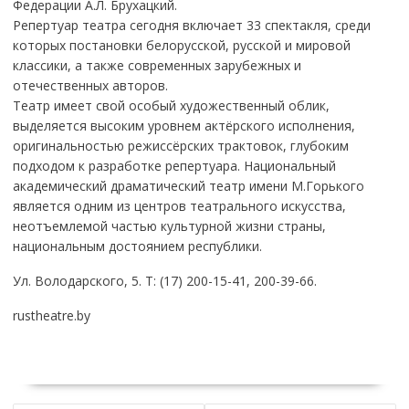
Федерации А.Л. Брухацкий.
Репертуар театра сегодня включает 33 спектакля, среди
которых постановки белорусской, русской и мировой
классики, а также современных зарубежных и
отечественных авторов.
Театр имеет свой особый художественный облик,
выделяется высоким уровнем актёрского исполнения,
оригинальностью режиссёрских трактовок, глубоким
подходом к разработке репертуара. Национальный
академический драматический театр имени М.Горького
является одним из центров театрального искусства,
неотъемлемой частью культурной жизни страны,
национальным достоянием республики.
Ул. Володарского, 5. Т: (17) 200-15-41, 200-39-66.
rustheatre.by