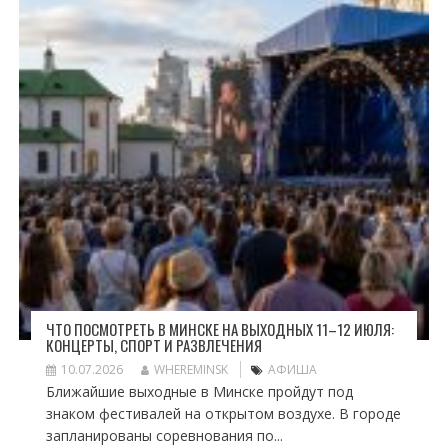
ЧТО ПОСМОТРЕТЬ В МИНСКЕ НА ВЫХОДНЫХ 11–12 ИЮЛЯ:
КОНЦЕРТЫ, СПОРТ И РАЗВЛЕЧЕНИЯ
10.07.2026
WHEREMINSK
АФИША
Ближайшие выходные в Минске пройдут под
знаком фестивалей на открытом воздухе. В городе
запланированы соревнования по...