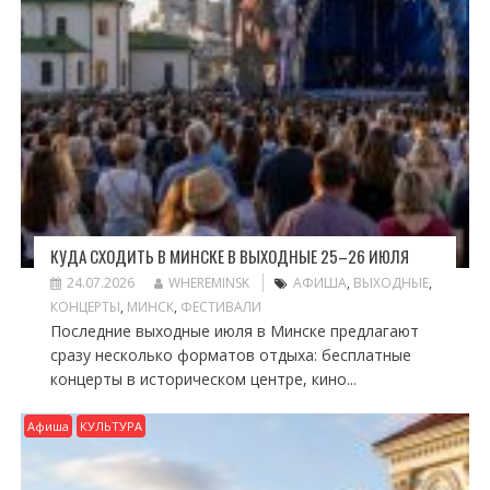
КУДА СХОДИТЬ В МИНСКЕ В ВЫХОДНЫЕ 25–26 ИЮЛЯ
24.07.2026
WHEREMINSK
АФИША
,
ВЫХОДНЫЕ
,
КОНЦЕРТЫ
,
МИНСК
,
ФЕСТИВАЛИ
Последние выходные июля в Минске предлагают
сразу несколько форматов отдыха: бесплатные
концерты в историческом центре, кино...
Афиша
КУЛЬТУРА