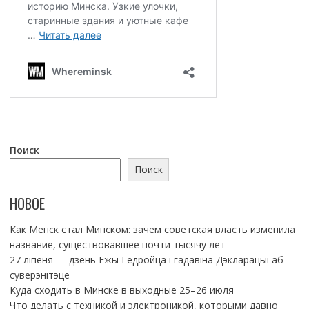
Поиск
Поиск
НОВОЕ
Как Менск стал Минском: зачем советская власть изменила
название, существовавшее почти тысячу лет
27 ліпеня — дзень Ежы Гедройца і гадавіна Дэкларацыі аб
суверэнітэце
Куда сходить в Минске в выходные 25–26 июля
Что делать с техникой и электроникой, которыми давно