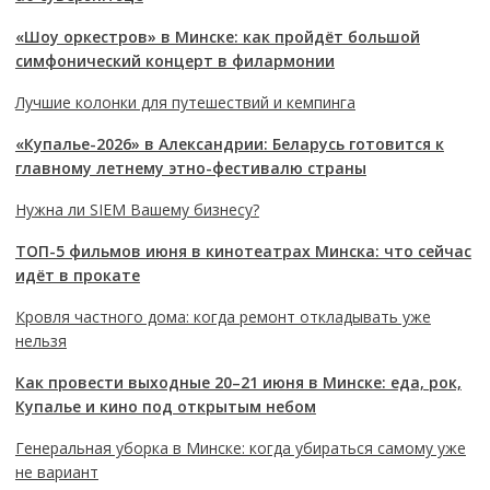
«Шоу оркестров» в Минске: как пройдёт большой
симфонический концерт в филармонии
Лучшие колонки для путешествий и кемпинга
«Купалье-2026» в Александрии: Беларусь готовится к
главному летнему этно-фестивалю страны
Нужна ли SIEM Вашему бизнесу?
ТОП-5 фильмов июня в кинотеатрах Минска: что сейчас
идёт в прокате
Кровля частного дома: когда ремонт откладывать уже
нельзя
Как провести выходные 20–21 июня в Минске: еда, рок,
Купалье и кино под открытым небом
Генеральная уборка в Минске: когда убираться самому уже
не вариант