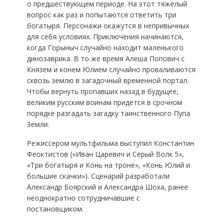
о предшествующем периоде. На этот тяжелый
вопрос как раз и попытаются ответить три
богатыря. Персонажи окажутся в непривычных
для себя условиях. Приключения начинаются,
когда Горыныч случайно находит маленького
динозаврика. В то же время Алеша Попович с
Князем и конем Юлием случайно проваливаются
сквозь землю в загадочный временной портал.
Чтобы вернуть пропавших назад в будущее,
великим русским воинам придется в срочном
порядке разгадать загадку таинственного Пупа
Земли.
Режиссером мультфильма выступил Константин
Феоктистов («Иван Царевич и Серый Волк 5»,
«Три богатыря и Конь на троне», «Конь Юлий и
большие скачки»). Сценарий разработали
Александр Боярский и Александра Шоха, ранее
неоднократно сотрудничавшие с
постановщиком.