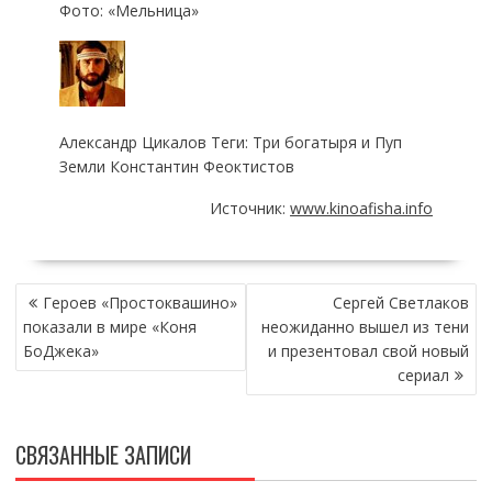
Фото: «Мельница»
Александр Цикалов Теги: Три богатыря и Пуп
Земли Константин Феоктистов
Источник:
www.kinoafisha.info
НАВИГАЦИЯ
Героев «Простоквашино»
Сергей Светлаков
ПО
показали в мире «Коня
неожиданно вышел из тени
ЗАПИСЯМ
БоДжека»
и презентовал свой новый
сериал
СВЯЗАННЫЕ ЗАПИСИ