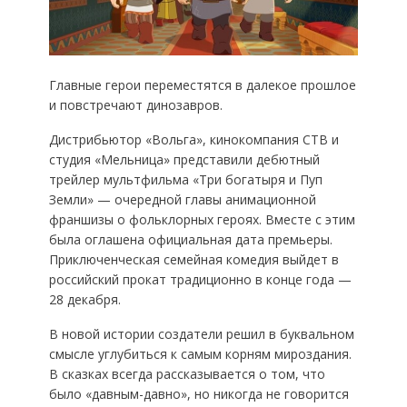
Главные герои переместятся в далекое прошлое
и повстречают динозавров.
Дистрибьютор «Вольга», кинокомпания СТВ и
студия «Мельница» представили дебютный
трейлер мультфильма «Три богатыря и Пуп
Земли» — очередной главы анимационной
франшизы о фольклорных героях. Вместе с этим
была оглашена официальная дата премьеры.
Приключенческая семейная комедия выйдет в
российский прокат традиционно в конце года —
28 декабря.
В новой истории создатели решил в буквальном
смысле углубиться к самым корням мироздания.
В сказках всегда рассказывается о том, что
было «давным-давно», но никогда не говорится