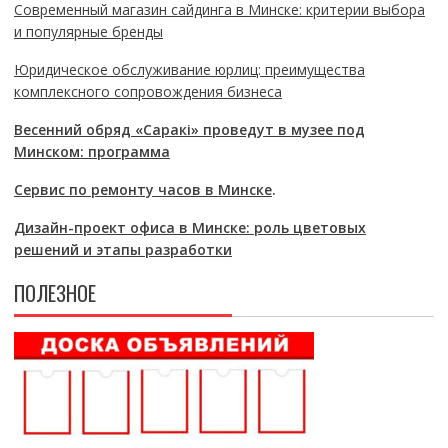
Современный магазин сайдинга в Минске: критерии выбора
и популярные бренды
Юридическое обслуживание юрлиц: преимущества
комплексного сопровождения бизнеса
Весенний обряд «Саракі» проведут в музее под
Минском: программа
Сервис по ремонту часов в Минске
.
Дизайн-проект офиса в Минске: роль цветовых
решений и этапы разработки
ПОЛЕЗНОЕ