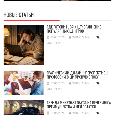
НОВЫЕ СТАТЬИ
ГДЕ ГОТОВИТЬСЯ К ЦТ: СРАВНЕНИЕ
ПОПУЛЯРНЫХ ЦЕНТРОВ
09.03.2026
WHEREMINSK
ОБУЧЕНИЕ
ГРАФИЧЕСКИЙ ДИЗАЙН: ПЕРСПЕКТИВЫ
ПРОФЕССИИ В ЦИФРОВУЮ ЭПОХУ
30.05.2025
WHEREMINSK
ОБУЧЕНИЕ
АРЕНДА МИКРОАВТОБУСА НА ВЕЧЕРИНКУ:
ПРЕИМУЩЕСТВА И НЕДОСТАТКИ
21.05.2024
WHEREMINSK