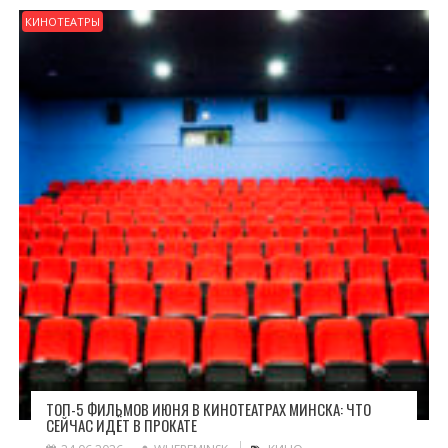
КИНОТЕАТРЫ
ТОП-5 ФИЛЬМОВ ИЮНЯ В КИНОТЕАТРАХ МИНСКА: ЧТО
СЕЙЧАС ИДЁТ В ПРОКАТЕ