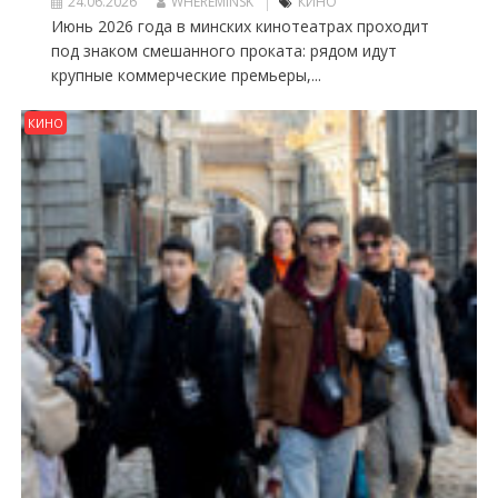
24.06.2026
WHEREMINSK
КИНО
Июнь 2026 года в минских кинотеатрах проходит
под знаком смешанного проката: рядом идут
крупные коммерческие премьеры,...
КИНО