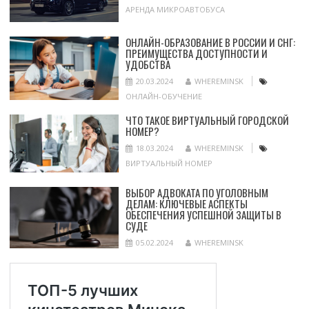
АРЕНДА МИКРОАВТОБУСА
ОНЛАЙН-ОБРАЗОВАНИЕ В РОССИИ И СНГ:
ПРЕИМУЩЕСТВА ДОСТУПНОСТИ И
УДОБСТВА
20.03.2024
WHEREMINSK
ОНЛАЙН-ОБУЧЕНИЕ
ЧТО ТАКОЕ ВИРТУАЛЬНЫЙ ГОРОДСКОЙ
НОМЕР?
18.03.2024
WHEREMINSK
ВИРТУАЛЬНЫЙ НОМЕР
ВЫБОР АДВОКАТА ПО УГОЛОВНЫМ
ДЕЛАМ: КЛЮЧЕВЫЕ АСПЕКТЫ
ОБЕСПЕЧЕНИЯ УСПЕШНОЙ ЗАЩИТЫ В
СУДЕ
05.02.2024
WHEREMINSK