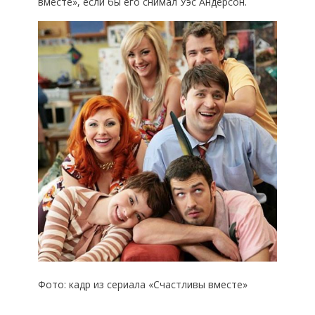
вместе», если бы его снимал Уэс Андерсон.
Фото: кадр из сериала «Счастливы вместе»