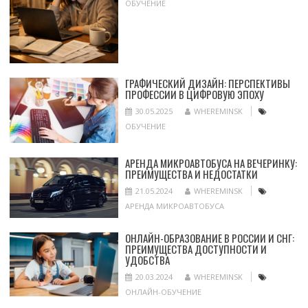
ОБУЧЕНИЕ
ГРАФИЧЕСКИЙ ДИЗАЙН: ПЕРСПЕКТИВЫ
ПРОФЕССИИ В ЦИФРОВУЮ ЭПОХУ
30.05.2025
WHEREMINSK
ОБУЧЕНИЕ
АРЕНДА МИКРОАВТОБУСА НА ВЕЧЕРИНКУ:
ПРЕИМУЩЕСТВА И НЕДОСТАТКИ
21.05.2024
WHEREMINSK
АРЕНДА МИКРОАВТОБУСА
ОНЛАЙН-ОБРАЗОВАНИЕ В РОССИИ И СНГ:
ПРЕИМУЩЕСТВА ДОСТУПНОСТИ И
УДОБСТВА
20.03.2024
WHEREMINSK
ОНЛАЙН-ОБУЧЕНИЕ