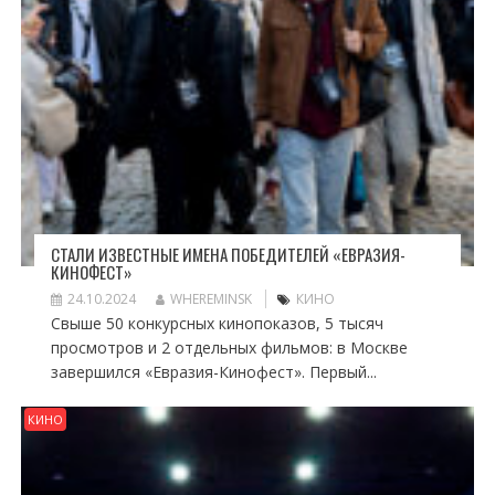
СТАЛИ ИЗВЕСТНЫЕ ИМЕНА ПОБЕДИТЕЛЕЙ «ЕВРАЗИЯ-
КИНОФЕСТ»
24.10.2024
WHEREMINSK
КИНО
Свыше 50 конкурсных кинопоказов, 5 тысяч
просмотров и 2 отдельных фильмов: в Москве
завершился «Евразия-Кинофест». Первый...
КИНО