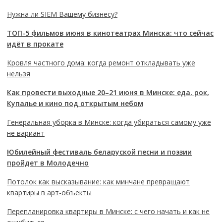
Нужна ли SIEM Вашему бизнесу?
ТОП-5 фильмов июня в кинотеатрах Минска: что сейчас
идёт в прокате
Кровля частного дома: когда ремонт откладывать уже
нельзя
Как провести выходные 20–21 июня в Минске: еда, рок,
Купалье и кино под открытым небом
Генеральная уборка в Минске: когда убираться самому уже
не вариант
Юбилейный фестиваль беларуской песни и поэзии
пройдет в Молодечно
Потолок как высказывание: как минчане превращают
квартиры в арт-объекты
Перепланировка квартиры в Минске: с чего начать и как не