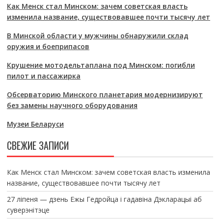
Как Менск стал Минском: зачем советская власть
изменила название, существовавшее почти тысячу лет
В Минской области у мужчины обнаружили склад
оружия и боеприпасов
Крушение мотодельтаплана под Минском: погибли
пилот и пассажирка
Обсерваторию Минского планетария модернизируют
без замены научного оборудования
Музеи Беларуси
СВЕЖИЕ ЗАПИСИ
Как Менск стал Минском: зачем советская власть изменила
название, существовавшее почти тысячу лет
27 ліпеня — дзень Ежы Гедройца і гадавіна Дэкларацыі аб
суверэнітэце