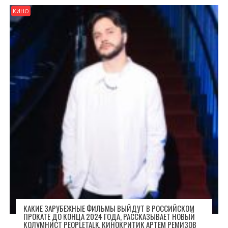
КИНО
КАКИЕ ЗАРУБЕЖНЫЕ ФИЛЬМЫ ВЫЙДУТ В РОССИЙСКОМ
ПРОКАТЕ ДО КОНЦА 2024 ГОДА, РАССКАЗЫВАЕТ НОВЫЙ
КОЛУМНИСТ PEOPLETALK, КИНОКРИТИК АРТЕМ РЕМИЗОВ