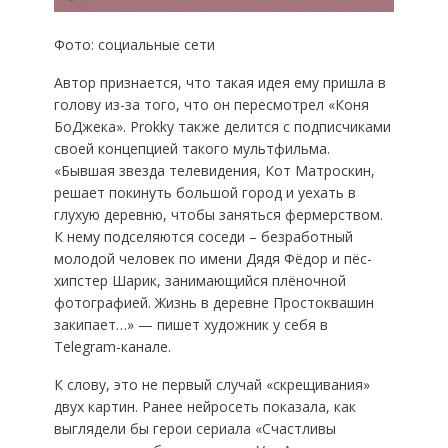
Фото: социальные сети
Автор признается, что такая идея ему пришла в
голову из-за того, что он пересмотрел «Коня
БоДжека». Prokky также делится с подписчиками
своей концепцией такого мультфильма.
«Бывшая звезда телевидения, Кот Матроскин,
решает покинуть большой город и уехать в
глухую деревню, чтобы заняться фермерством.
К нему подселяются соседи – безработный
молодой человек по имени Дядя Фёдор и пёс-
хипстер Шарик, занимающийся плёночной
фотографией. Жизнь в деревне Простоквашин
закипает…» — пишет художник у себя в
Telegram-канале.
К слову, это не первый случай «скрещивания»
двух картин. Ранее нейросеть показала, как
выглядели бы герои сериала «Счастливы