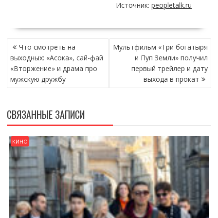
Источник:
peopletalk.ru
НАВИГАЦИЯ
Что смотреть на
Мультфильм «Три богатыря
ПО
выходных: «Асока», сай-фай
и Пуп Земли» получил
ЗАПИСЯМ
«Вторжение» и драма про
первый трейлер и дату
мужскую дружбу
выхода в прокат
СВЯЗАННЫЕ ЗАПИСИ
КИНО