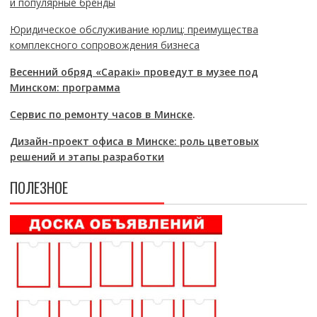
и популярные бренды
Юридическое обслуживание юрлиц: преимущества
комплексного сопровождения бизнеса
Весенний обряд «Саракі» проведут в музее под
Минском: программа
Сервис по ремонту часов в Минске
.
Дизайн-проект офиса в Минске: роль цветовых
решений и этапы разработки
ПОЛЕЗНОЕ