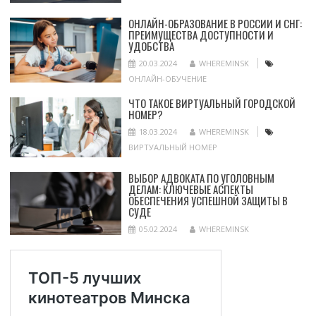
ОНЛАЙН-ОБРАЗОВАНИЕ В РОССИИ И СНГ:
ПРЕИМУЩЕСТВА ДОСТУПНОСТИ И
УДОБСТВА
20.03.2024
WHEREMINSK
ОНЛАЙН-ОБУЧЕНИЕ
ЧТО ТАКОЕ ВИРТУАЛЬНЫЙ ГОРОДСКОЙ
НОМЕР?
18.03.2024
WHEREMINSK
ВИРТУАЛЬНЫЙ НОМЕР
ВЫБОР АДВОКАТА ПО УГОЛОВНЫМ
ДЕЛАМ: КЛЮЧЕВЫЕ АСПЕКТЫ
ОБЕСПЕЧЕНИЯ УСПЕШНОЙ ЗАЩИТЫ В
СУДЕ
05.02.2024
WHEREMINSK