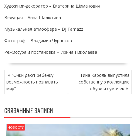
Художник-декоратор – Екатерина Шиманович
Ведущая – Анна Шалютина
Музыкальная атмосфера – Dj Tamazz
Фотограф – Владимир Чурносов
Режиссура и постановка – Ирина Николаева
НАВИГАЦИЯ
“Очки дают ребёнку
Тина Кароль выпустила
ПО
возможность познавать
собственную коллекцию
ЗАПИСЯМ
мир”
обуви и сумочек
СВЯЗАННЫЕ ЗАПИСИ
НОВОСТИ