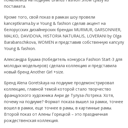
постамата.
Кроме того, свой показ в рамках шоу провели
kanceptkrama.by и Young & fashion сделав акцент на
белорусских дизайнерских брендах MURMUR, GARSONNIER,
MALKO, DAVIDOVA, HISTORIA NATURALIS, LOVERANI by Olga
Barabanschikova, WOMEN и представив собственную капсулу
Young & fashion.
Александра Бушма (победитель конкурса Fashion Start-3 для
молодых модельеров) сделала коллекцию и представила
новый бренд Another Girl +size.
Бренд Alena Goretskaya на подиуме продемонстрировал
коллекцию, главной темой которой стало творчество
французского художника Анри де Тулуза-Лотрека. Хотя,
почему на подиуме? Формат показа вышел за рамки, точнее
вошел в рамки, еще точнее в рамы, в картинные рамы.
Второй показ от Алены Горецкой – это праздничная
рождественская коллекция.