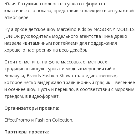
Юлия Латушкина полностью ушла от формата
классического показа, представив коллекцию в антуражной
атмосфере.
Ну а яркое детское шоу Marcelino Kids by NAGORNY MODELS
JUNIOR руководитель модельного агентства Нина Драко
назвала «витаминным коктейлем» для поддержания
хорошего настроения на весь декабрь.
Стоит отметить, на фоне массовых отмен всех
традиционных культурных и модных мероприятий в
Беларуси, Brands Fashion Show стало единственным,
которое четко выдержало традиционный график – весеннее
и осеннее шоу. Пусть и перешло, в соответствии с мировым
трендом, в видеоформат.
Организаторы проекта:
EffectPromo и Fashion Collection.
Партнеры проекта: