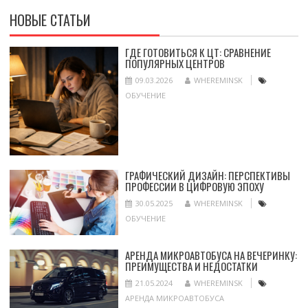
НОВЫЕ СТАТЬИ
ГДЕ ГОТОВИТЬСЯ К ЦТ: СРАВНЕНИЕ
ПОПУЛЯРНЫХ ЦЕНТРОВ
09.03.2026
WHEREMINSK
ОБУЧЕНИЕ
ГРАФИЧЕСКИЙ ДИЗАЙН: ПЕРСПЕКТИВЫ
ПРОФЕССИИ В ЦИФРОВУЮ ЭПОХУ
30.05.2025
WHEREMINSK
ОБУЧЕНИЕ
АРЕНДА МИКРОАВТОБУСА НА ВЕЧЕРИНКУ:
ПРЕИМУЩЕСТВА И НЕДОСТАТКИ
21.05.2024
WHEREMINSK
АРЕНДА МИКРОАВТОБУСА