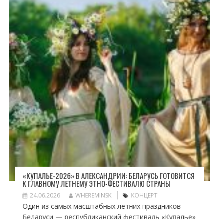
«КУПАЛЬЕ-2026» В АЛЕКСАНДРИИ: БЕЛАРУСЬ ГОТОВИТСЯ
К ГЛАВНОМУ ЛЕТНЕМУ ЭТНО-ФЕСТИВАЛЮ СТРАНЫ
24.06.2026
WHEREMINSK
КОНЦЕРТ
Один из самых масштабных летних праздников
Беларуси — республиканский фестиваль «Купалье»