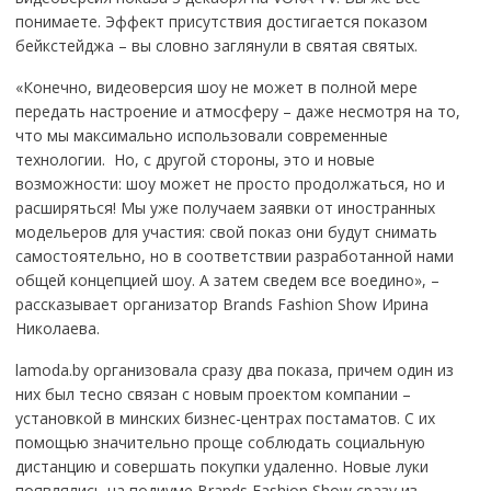
понимаете. Эффект присутствия достигается показом
бейкстейджа – вы словно заглянули в святая святых.
«Конечно, видеоверсия шоу не может в полной мере
передать настроение и атмосферу – даже несмотря на то,
что мы максимально использовали современные
технологии. Но, с другой стороны, это и новые
возможности: шоу может не просто продолжаться, но и
расширяться! Мы уже получаем заявки от иностранных
модельеров для участия: свой показ они будут снимать
самостоятельно, но в соответствии разработанной нами
общей концепцией шоу. А затем сведем все воедино», –
рассказывает организатор Brands Fashion Show Ирина
Николаева.
lamoda.by организовала сразу два показа, причем один из
них был тесно связан с новым проектом компании –
установкой в минских бизнес-центрах постаматов. С их
помощью значительно проще соблюдать социальную
дистанцию и совершать покупки удаленно. Новые луки
появлялись на подиуме Brands Fashion Show сразу из