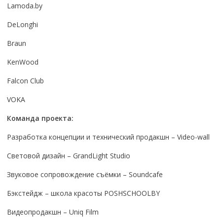
Lamoda.by
DeLonghi
Braun
KenWood
Falcon Club
VOKA
Команда проекта:
Разработка концепции и технический продакшн – Video-wall
Световой дизайн – GrandLight Studio
Звуковое сопровождение съёмки – Soundcafе
Бэкстейдж – школа красоты POSHSCHOOLBY
Видеопродакшн – Uniq Film