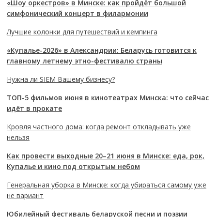
«Шоу оркестров» в Минске: как пройдёт большой
симфонический концерт в филармонии
Лучшие колонки для путешествий и кемпинга
«Купалье-2026» в Александрии: Беларусь готовится к
главному летнему этно-фестивалю страны
Нужна ли SIEM Вашему бизнесу?
ТОП-5 фильмов июня в кинотеатрах Минска: что сейчас
идёт в прокате
Кровля частного дома: когда ремонт откладывать уже
нельзя
Как провести выходные 20–21 июня в Минске: еда, рок,
Купалье и кино под открытым небом
Генеральная уборка в Минске: когда убираться самому уже
не вариант
Юбилейный фестиваль беларуской песни и поэзии