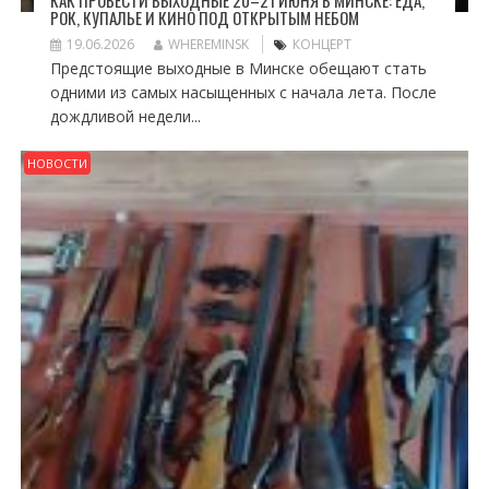
КАК ПРОВЕСТИ ВЫХОДНЫЕ 20–21 ИЮНЯ В МИНСКЕ: ЕДА,
РОК, КУПАЛЬЕ И КИНО ПОД ОТКРЫТЫМ НЕБОМ
19.06.2026
WHEREMINSK
КОНЦЕРТ
Предстоящие выходные в Минске обещают стать
одними из самых насыщенных с начала лета. После
дождливой недели...
НОВОСТИ