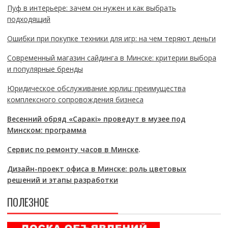
Пуф в интерьере: зачем он нужен и как выбрать
подходящий
Ошибки при покупке техники для игр: на чем теряют деньги
Современный магазин сайдинга в Минске: критерии выбора
и популярные бренды
Юридическое обслуживание юрлиц: преимущества
комплексного сопровождения бизнеса
Весенний обряд «Саракі» проведут в музее под
Минском: программа
Сервис по ремонту часов в Минске
.
Дизайн-проект офиса в Минске: роль цветовых
решений и этапы разработки
ПОЛЕЗНОЕ