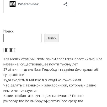
Поиск
Поиск
НОВОЕ
Как Менск стал Минском: зачем советская власть изменила
название, существовавшее почти тысячу лет
27 ліпеня — дзень Ежы Гедройца і гадавіна Дэкларацыі аб
суверэнітэце
Куда сходить в Минске в выходные 25–26 июля
Что делать с техникой и электроникой, которыми давно
никто не пользуется
Какие пробиотики лучше для кишечника? Полное
руководство по выбору эффективного средства