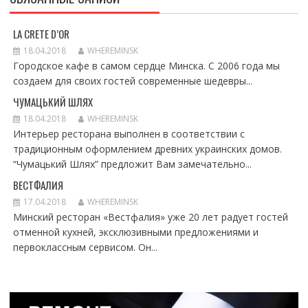
LA CRETE D’OR
18.04.2018
WHEREMINSK
Городское кафе в самом сердце Минска. С 2006 года мы
создаем для своих гостей современные шедевры...
ЧУМАЦЬКИЙ ШЛЯХ
18.04.2018
WHEREMINSK
Интерьер ресторана выполнен в соответствии с
традиционным оформлением древних украинских домов.
“Чумацький Шлях” предложит Вам замечательно...
ВЕСТФАЛИЯ
17.04.2018
WHEREMINSK
Минский ресторан «Вестфалия» уже 20 лет радует гостей
отменной кухней, эксклюзивными предложениями и
первоклассным сервисом. Он...