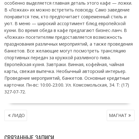
особенно выделяется главная деталь этого кафе — ложки.
В «Ложках» их можно встретить повсюду. Само заведение
понравится тем, кто предпочитает современный стиль и
уют. В меню — широкий ассортимент блюд европейской
кухни. Во время обеда в кафе предлагают бизнес-ланч. В
«Ложках» посетителям предоставляется возможность
празднования различных мероприятий, а также проведения
банкетов. Все желающие могут посмотреть трансляцию
спортивных передач за кружкой разливного пива.
Европейская кухня. Завтраки. Винная, кофейная, чайная
карты, свежая выпечка. Необычный авторский интерьер.
Проведение мероприятий, банкетов. Основные кредитные
карточки. Пн-вс: 10:00-23:00. Ул. Комсомольская, 34. Т: (17)
327-07-72.
НАВИГАЦИЯ
ЛИДО
МАГНАТ
ПО
ЗАПИСЯМ
СВЯЗАННЫЕ ЗАПИСИ