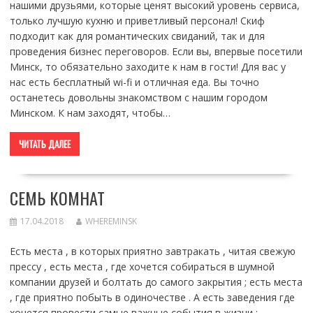
нашими друзьями, которые ценят высокий уровень сервиса,
только лучшую кухню и приветливый персонал! Скиф
подходит как для романтических свиданий, так и для
проведения бизнес переговоров. Если вы, впервые посетили
Минск, то обязательно заходите к нам в гости! Для вас у
нас есть бесплатный wi-fi и отличная еда. Вы точно
останетесь довольны знакомством с нашим городом
Минском. К нам заходят, чтобы…
ЧИТАТЬ ДАЛЕЕ
СЕМЬ КОМНАТ
17.04.2018
WHEREMINSK
Есть места , в которых приятно завтракать , читая свежую
прессу , есть места , где хочется собираться в шумной
компании друзей и болтать до самого закрытия ; есть места
, где приятно побыть в одиночестве . А есть заведения где
хочется провести самые важные события в жизни ;