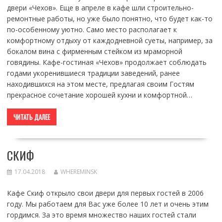
двери «Чехов». Еще в апреле в кафе шли строительно-
ремонтные работы, но уже было понятно, что будет как-то
по-особенному уютно. Само место располагает к
комфортному отдыху от каждодневной суеты, например, за
бокалом вина с фирменным стейком из мраморной
говядины. Кафе-гостиная «Чехов» продолжает соблюдать
годами укоренившиеся традиции заведений, ранее
находившихся на этом месте, предлагая своим Гостям
прекрасное сочетание хорошей кухни и комфортной…
ЧИТАТЬ ДАЛЕЕ
СКИФ
17.04.2018
WHEREMINSK
Кафе Скиф открыло свои двери для первых гостей в 2006
году. Мы работаем для Вас уже более 10 лет и очень этим
гордимся. За это время множество наших гостей стали