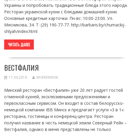
Украины и попробовать традиционные блюда этого народа.
Ресторан украинской кухни с блюдами домашней кухни.
Основные кредитные карточки. Пн-вс: 10:00-23:00. Ул.
Мясникова, 34. Т: (29) 190-77-77. http://barbaris.by/chumackij-
shlyah/index.html
ЧИТАТЬ ДАЛЕЕ
ВЕСТФАЛИЯ
17.04.2018
WHEREMINSK
Минский ресторан «Вестфалия» уже 20 лет радует гостей
отменной кухней, эксклюзивными предложениями и
первоклассным сервисом. Он входит в состав белорусско-
немецкой компании IBB Минск и предлагает услуги «3 в 1»:
ресторана, гостиницы и конференц-центра. Ресторан
получил название в честь немецкой земли Северный Рейн –
Вестфалия, однако в меню представлены не только