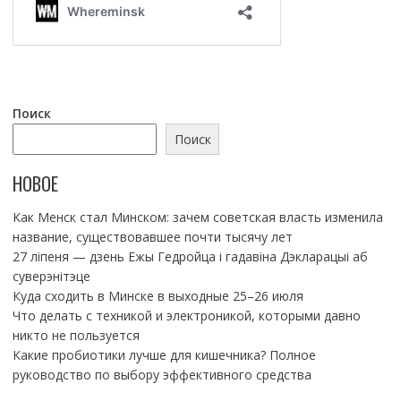
Поиск
Поиск
НОВОЕ
Как Менск стал Минском: зачем советская власть изменила
название, существовавшее почти тысячу лет
27 ліпеня — дзень Ежы Гедройца і гадавіна Дэкларацыі аб
суверэнітэце
Куда сходить в Минске в выходные 25–26 июля
Что делать с техникой и электроникой, которыми давно
никто не пользуется
Какие пробиотики лучше для кишечника? Полное
руководство по выбору эффективного средства