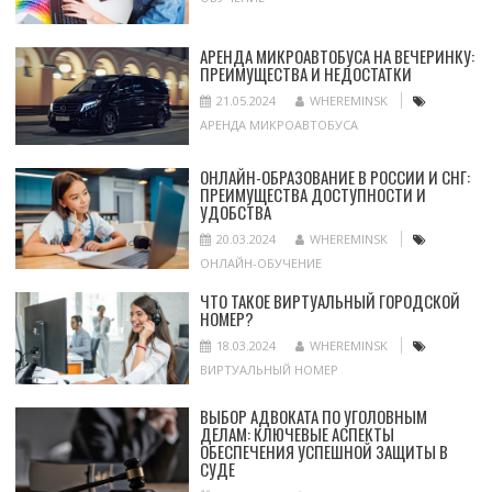
АРЕНДА МИКРОАВТОБУСА НА ВЕЧЕРИНКУ:
ПРЕИМУЩЕСТВА И НЕДОСТАТКИ
21.05.2024
WHEREMINSK
АРЕНДА МИКРОАВТОБУСА
ОНЛАЙН-ОБРАЗОВАНИЕ В РОССИИ И СНГ:
ПРЕИМУЩЕСТВА ДОСТУПНОСТИ И
УДОБСТВА
20.03.2024
WHEREMINSK
ОНЛАЙН-ОБУЧЕНИЕ
ЧТО ТАКОЕ ВИРТУАЛЬНЫЙ ГОРОДСКОЙ
НОМЕР?
18.03.2024
WHEREMINSK
ВИРТУАЛЬНЫЙ НОМЕР
ВЫБОР АДВОКАТА ПО УГОЛОВНЫМ
ДЕЛАМ: КЛЮЧЕВЫЕ АСПЕКТЫ
ОБЕСПЕЧЕНИЯ УСПЕШНОЙ ЗАЩИТЫ В
СУДЕ