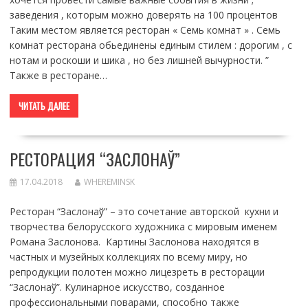
заведения , которым можно доверять на 100 процентов
Таким местом является ресторан « Семь комнат » . Семь
комнат ресторана обьединены единым стилем : дорогим , с
нотам и роскоши и шика , но без лишней вычурности. ”
Также в ресторане…
ЧИТАТЬ ДАЛЕЕ
РЕСТОРАЦИЯ “ЗАСЛОНАЎ”
17.04.2018
WHEREMINSK
Ресторан “Заслонаў” – это сочетание авторской кухни и
творчества белорусского художника с мировым именем
Романа Заслонова. Картины Заслонова находятся в
частных и музейных коллекциях по всему миру, но
репродукции полотен можно лицезреть в ресторации
“Заслонаў”. Кулинарное искусство, созданное
профессиональными поварами, способно также