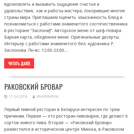
вдохновлять и вызывать ощущение счастья и
удовольствия, как и работы мастера, покорившие многие
страны мира. Приглашаем оценить изысканность блюд и
познакомиться с работами знаменитого соотечественника
в ресторане “Заслонаў”. Авторское меню от шеф-повара.
Барная карта, обеденное меню. Оригинальные десерты.
Интерьер с работами знаменитого бел. художника Р.
Заслонова. Пн-вс: 12:00-23:00.…
ЧИТАТЬ ДАЛЕЕ
РАКОВСКИЙ БРОВАР
17.04.2018
WHEREMINSK
Первый пивной ресторан в Беларуси интересен по трем
причинам. Первая — это ресторан-пивоварня, где делают 6
сортов живого пива. Вторая — «Раковский Бровар»
разместился в историческом центре Минска, в Раковском