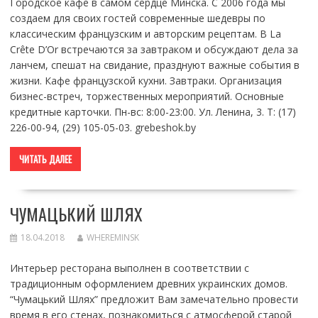
Городское кафе в самом сердце Минска. С 2006 года мы
создаем для своих гостей современные шедевры по
классическим французским и авторским рецептам. В La
Crête D’Or встречаются за завтраком и обсуждают дела за
ланчем, спешат на свидание, празднуют важные события в
жизни. Кафе французской кухни. Завтраки. Организация
бизнес-встреч, торжественных мероприятий. Основные
кредитные карточки. Пн-вс: 8:00-23:00. Ул. Ленина, 3. Т: (17)
226-00-94, (29) 105-05-03. grebeshok.by
ЧИТАТЬ ДАЛЕЕ
ЧУМАЦЬКИЙ ШЛЯХ
18.04.2018
WHEREMINSK
Интерьер ресторана выполнен в соответствии с
традиционным оформлением древних украинских домов.
“Чумацький Шлях” предложит Вам замечательно провести
время в его стенах, познакомиться с атмосферой старой