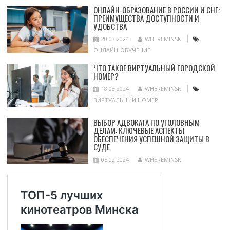
ОНЛАЙН-ОБРАЗОВАНИЕ В РОССИИ И СНГ:
ПРЕИМУЩЕСТВА ДОСТУПНОСТИ И
УДОБСТВА
20.03.2024
WHEREMINSK
ОНЛАЙН-ОБУЧЕНИЕ
ЧТО ТАКОЕ ВИРТУАЛЬНЫЙ ГОРОДСКОЙ
НОМЕР?
18.03.2024
WHEREMINSK
ВИРТУАЛЬНЫЙ НОМЕР
ВЫБОР АДВОКАТА ПО УГОЛОВНЫМ
ДЕЛАМ: КЛЮЧЕВЫЕ АСПЕКТЫ
ОБЕСПЕЧЕНИЯ УСПЕШНОЙ ЗАЩИТЫ В
СУДЕ
05.02.2024
WHEREMINSK