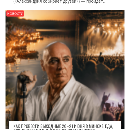
(«Александрия собирает друзей») — пройдёт...
НОВОСТИ
КАК ПРОВЕСТИ ВЫХОДНЫЕ 20–21 ИЮНЯ В МИНСКЕ: ЕДА,