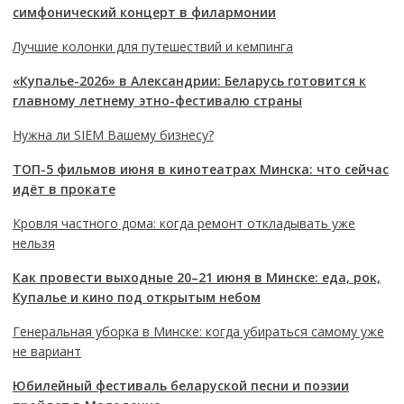
симфонический концерт в филармонии
Лучшие колонки для путешествий и кемпинга
«Купалье-2026» в Александрии: Беларусь готовится к
главному летнему этно-фестивалю страны
Нужна ли SIEM Вашему бизнесу?
ТОП-5 фильмов июня в кинотеатрах Минска: что сейчас
идёт в прокате
Кровля частного дома: когда ремонт откладывать уже
нельзя
Как провести выходные 20–21 июня в Минске: еда, рок,
Купалье и кино под открытым небом
Генеральная уборка в Минске: когда убираться самому уже
не вариант
Юбилейный фестиваль беларуской песни и поэзии