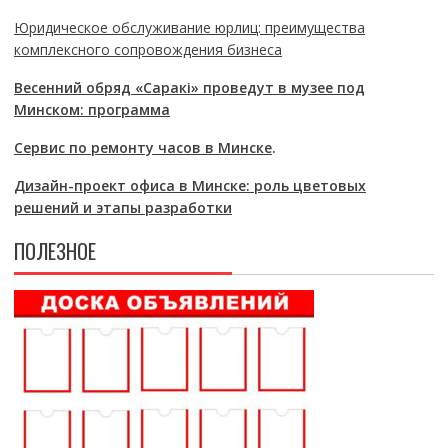
Юридическое обслуживание юрлиц: преимущества
комплексного сопровождения бизнеса
Весенний обряд «Саракі» проведут в музее под
Минском: программа
Сервис по ремонту часов в Минске
.
Дизайн-проект офиса в Минске: роль цветовых
решений и этапы разработки
ПОЛЕЗНОЕ