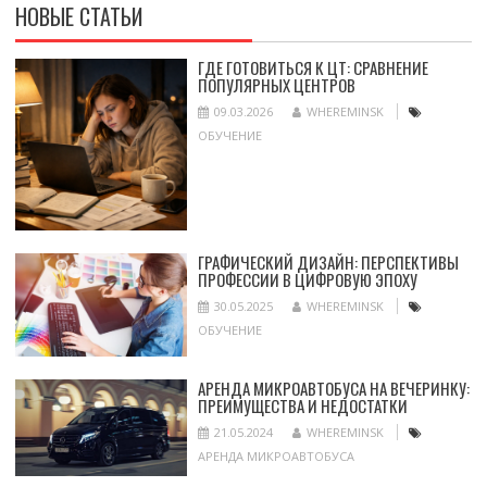
НОВЫЕ СТАТЬИ
ГДЕ ГОТОВИТЬСЯ К ЦТ: СРАВНЕНИЕ
ПОПУЛЯРНЫХ ЦЕНТРОВ
09.03.2026
WHEREMINSK
ОБУЧЕНИЕ
ГРАФИЧЕСКИЙ ДИЗАЙН: ПЕРСПЕКТИВЫ
ПРОФЕССИИ В ЦИФРОВУЮ ЭПОХУ
30.05.2025
WHEREMINSK
ОБУЧЕНИЕ
АРЕНДА МИКРОАВТОБУСА НА ВЕЧЕРИНКУ:
ПРЕИМУЩЕСТВА И НЕДОСТАТКИ
21.05.2024
WHEREMINSK
АРЕНДА МИКРОАВТОБУСА