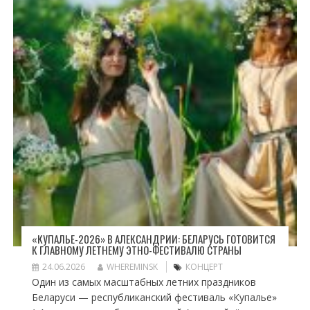
«КУПАЛЬЕ-2026» В АЛЕКСАНДРИИ: БЕЛАРУСЬ ГОТОВИТСЯ
К ГЛАВНОМУ ЛЕТНЕМУ ЭТНО-ФЕСТИВАЛЮ СТРАНЫ
24.06.2026
WHEREMINSK
КОНЦЕРТ
Один из самых масштабных летних праздников
Беларуси — республиканский фестиваль «Купалье»