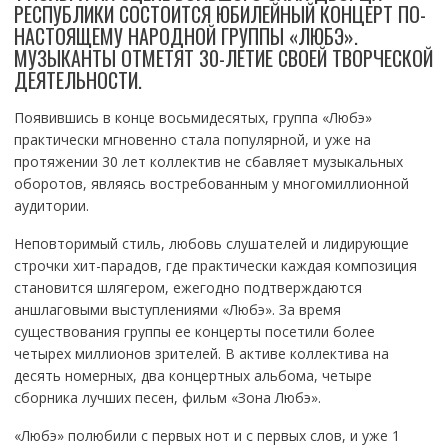
РЕСПУБЛИКИ СОСТОИТСЯ ЮБИЛЕЙНЫЙ КОНЦЕРТ ПО-
НАСТОЯЩЕМУ НАРОДНОЙ ГРУППЫ «ЛЮБЭ».
МУЗЫКАНТЫ ОТМЕТЯТ 30-ЛЕТИЕ СВОЕЙ ТВОРЧЕСКОЙ
ДЕЯТЕЛЬНОСТИ.
Появившись в конце восьмидесятых, группа «Любэ»
практически мгновенно стала популярной, и уже на
протяжении 30 лет коллектив не сбавляет музыкальных
оборотов, являясь востребованным у многомиллионной
аудитории.
Неповторимый стиль, любовь слушателей и лидирующие
строчки хит-парадов, где практически каждая композиция
становится шлягером, ежегодно подтверждаются
аншлаговыми выступлениями «Любэ». За время
существования группы ее концерты посетили более
четырех миллионов зрителей. В активе коллектива на
десять номерных, два концертных альбома, четыре
сборника лучших песен, фильм «Зона Любэ».
«Любэ» полюбили с первых нот и с первых слов, и уже 1