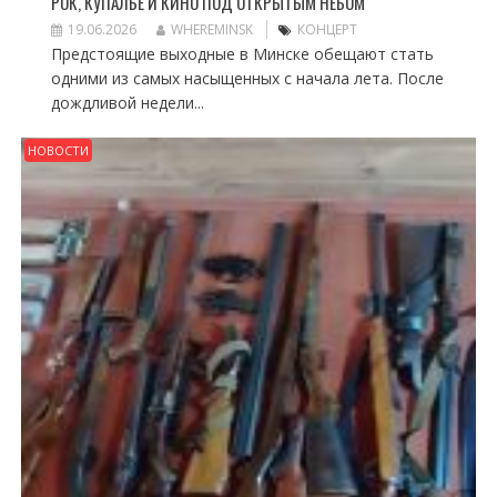
РОК, КУПАЛЬЕ И КИНО ПОД ОТКРЫТЫМ НЕБОМ
19.06.2026
WHEREMINSK
КОНЦЕРТ
Предстоящие выходные в Минске обещают стать
одними из самых насыщенных с начала лета. После
дождливой недели...
НОВОСТИ