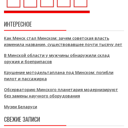
ИНТЕРЕСНОЕ
Как Менск стал Минском: зачем советская власть
изменила название, существовавшее почти тысячу лет
В Минской области у мужчины обнаружили склад
оружия и боеприпасов
Крушение мотодельтаплана под Минском: погибли
пилот и пассажирка
Обсерваторию Минского планетария модернизируют
без замены научного оборудования
Музеи Беларуси
СВЕЖИЕ ЗАПИСИ