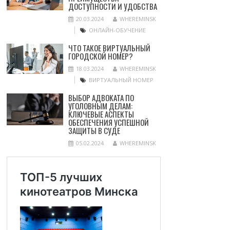
ДОСТУПНОСТИ И УДОБСТВА
20.03.2024
WHEREMINSK
ОНЛАЙН-ОБУЧЕНИЕ
ЧТО ТАКОЕ ВИРТУАЛЬНЫЙ
ГОРОДСКОЙ НОМЕР?
18.03.2024
WHEREMINSK
ВИРТУАЛЬНЫЙ НОМЕР
ВЫБОР АДВОКАТА ПО
УГОЛОВНЫМ ДЕЛАМ:
КЛЮЧЕВЫЕ АСПЕКТЫ
ОБЕСПЕЧЕНИЯ УСПЕШНОЙ
ЗАЩИТЫ В СУДЕ
05.02.2024
WHEREMINSK