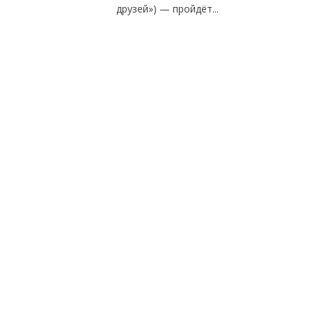
друзей») — пройдёт...