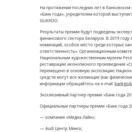
На протяжении последних лет в банковском
«Банк года», учредителем которой выступае
GUARDO.
Результаты премии будут подведены эксперт
финансового сектора Беларуси. В 2019 году
номинаций, особое место среди которых за
ответственность». Организационным комите
Национальным художественным музеем Респу
реставрацию иконописного произведения «С
перемещено в основную экспозицию Национа
средств могут все желающие (как физические
информации обращайтесь на e-mail:
bankgod
Эксклюзивный партнер премии «Банк года 20
Официальные партнеры премии «Банк года 20
— компания «Медиа Лайн»;
— Audi Центр Минск;