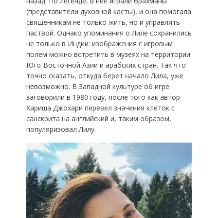
назад. По легенде, в нее играли брахманы
(представители духовной касты), и она помогала
священникам не только жить, но и управлять
паствой. Однако упоминания о Лиле сохранились
не только в Индии: изображения с игровым
полем можно встретить в музеях на территории
Юго-Восточной Азии и арабских стран. Так что
точно сказать, откуда берет начало Лила, уже
невозможно. В Западной культуре об игре
заговорили в 1980 году, после того как автор
Хариша Джохари перевел значения клеток с
санскрита на английский и, таким образом,
популяризовал Лилу.