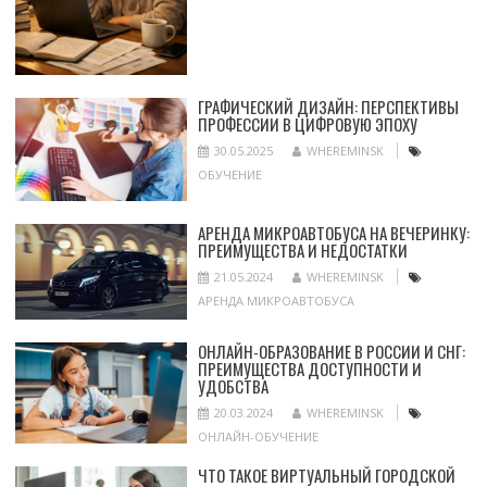
ГРАФИЧЕСКИЙ ДИЗАЙН: ПЕРСПЕКТИВЫ
ПРОФЕССИИ В ЦИФРОВУЮ ЭПОХУ
30.05.2025
WHEREMINSK
ОБУЧЕНИЕ
АРЕНДА МИКРОАВТОБУСА НА ВЕЧЕРИНКУ:
ПРЕИМУЩЕСТВА И НЕДОСТАТКИ
21.05.2024
WHEREMINSK
АРЕНДА МИКРОАВТОБУСА
ОНЛАЙН-ОБРАЗОВАНИЕ В РОССИИ И СНГ:
ПРЕИМУЩЕСТВА ДОСТУПНОСТИ И
УДОБСТВА
20.03.2024
WHEREMINSK
ОНЛАЙН-ОБУЧЕНИЕ
ЧТО ТАКОЕ ВИРТУАЛЬНЫЙ ГОРОДСКОЙ