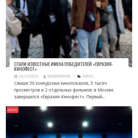
СТАЛИ ИЗВЕСТНЫЕ ИМЕНА ПОБЕДИТЕЛЕЙ «ЕВРАЗИЯ-
КИНОФЕСТ»
24.10.2024
WHEREMINSK
КИНО
Свыше 50 конкурсных кинопоказов, 5 тысяч
просмотров и 2 отдельных фильмов: в Москве
завершился «Евразия-Кинофест». Первый...
КИНО