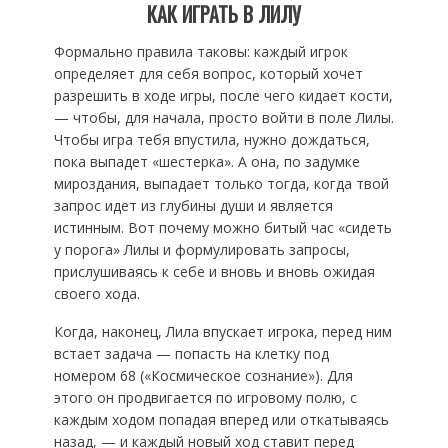
КАК ИГРАТЬ В ЛИЛУ
Формально правила таковы: каждый игрок
определяет для себя вопрос, который хочет
разрешить в ходе игры, после чего кидает кости,
— чтобы, для начала, просто войти в поле Лилы.
Чтобы игра тебя впустила, нужно дождаться,
пока выпадет «шестерка». А она, по задумке
мироздания, выпадает только тогда, когда твой
запрос идет из глубины души и является
истинным. Вот почему можно битый час «сидеть
у порога» Лилы и формулировать запросы,
прислушиваясь к себе и вновь и вновь ожидая
своего хода.
Когда, наконец, Лила впускает игрока, перед ним
встает задача — попасть на клетку под
номером 68 («Космическое сознание»). Для
этого он продвигается по игровому полю, с
каждым ходом попадая вперед или откатываясь
назад, — и каждый новый ход ставит перед