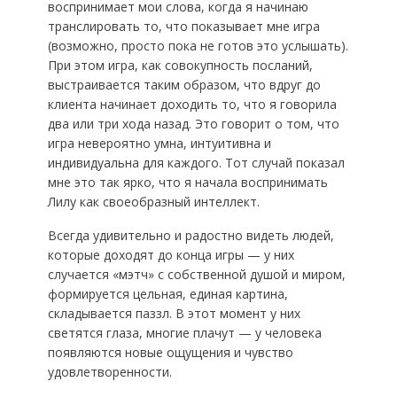
воспринимает мои слова, когда я начинаю
транслировать то, что показывает мне игра
(возможно, просто пока не готов это услышать).
При этом игра, как совокупность посланий,
выстраивается таким образом, что вдруг до
клиента начинает доходить то, что я говорила
два или три хода назад. Это говорит о том, что
игра невероятно умна, интуитивна и
индивидуальна для каждого. Тот случай показал
мне это так ярко, что я начала воспринимать
Лилу как своеобразный интеллект.
Всегда удивительно и радостно видеть людей,
которые доходят до конца игры — у них
случается «мэтч» с собственной душой и миром,
формируется цельная, единая картина,
складывается паззл. В этот момент у них
светятся глаза, многие плачут — у человека
появляются новые ощущения и чувство
удовлетворенности.