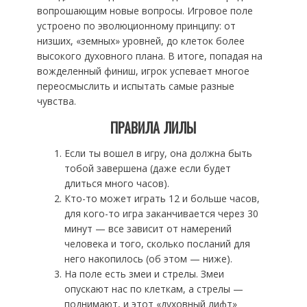
вопрошающим новые вопросы. Игровое поле
устроено по эволюционному принципу: от
низших, «земных» уровней, до клеток более
высокого духовного плана. В итоге, попадая на
вожделенный финиш, игрок успевает многое
переосмыслить и испытать самые разные
чувства.
ПРАВИЛА ЛИЛЫ
Если ты вошел в игру, она должна быть
тобой завершена (даже если будет
длиться много часов).
Кто-то может играть 12 и больше часов,
для кого-то игра заканчивается через 30
минут — все зависит от намерений
человека и того, сколько посланий для
него накопилось (об этом — ниже).
На поле есть змеи и стрелы. Змеи
опускают нас по клеткам, а стрелы —
поднимают, и этот «духовный лифт»