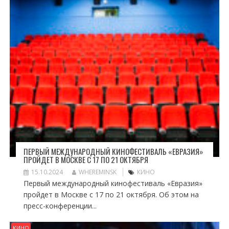
ПЕРВЫЙ МЕЖДУНАРОДНЫЙ КИНОФЕСТИВАЛЬ «ЕВРАЗИЯ»
ПРОЙДЕТ В МОСКВЕ С 17 ПО 21 ОКТЯБРЯ
15.10.2024
WHEREMINSK
КИНО
Первый международный кинофестиваль «Евразия»
пройдет в Москве с 17 по 21 октября. Об этом на
пресс-конференции...
КИНО