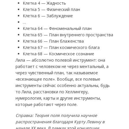
Клетка 4 — Жадность
Клетка 5 — Физический план
Клетка 6 — Заблуждение
…
Клетка 64 — Феноменальный план
Клетка 65 — План внутреннего пространства
Клетка 66 — План блаженства
Клетка 67 — План космического блага
Клетка 68 — Космическое сознание
Лила — абсолютно полевой инструмент: она
работает с человеком не через ментальный, а
через чувственный план, так называемое
«всезнающее поле». Вообще, все полевые
инструменты сейчас особенно актуальны, будь
то Лила, расстановки по Хеллингеру,
нумерология, карты и другие инструменты,
которые работают через поле.
Справка: Теория поля получила научное
распространения благодаря Курту Левину в
начале ХХ века. В рамках этой концепции