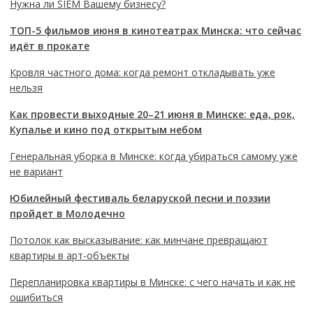
Нужна ли SIEM Вашему бизнесу?
ТОП-5 фильмов июня в кинотеатрах Минска: что сейчас
идёт в прокате
Кровля частного дома: когда ремонт откладывать уже
нельзя
Как провести выходные 20–21 июня в Минске: еда, рок,
Купалье и кино под открытым небом
Генеральная уборка в Минске: когда убираться самому уже
не вариант
Юбилейный фестиваль беларуской песни и поэзии
пройдет в Молодечно
Потолок как высказывание: как минчане превращают
квартиры в арт-объекты
Перепланировка квартиры в Минске: с чего начать и как не
ошибиться