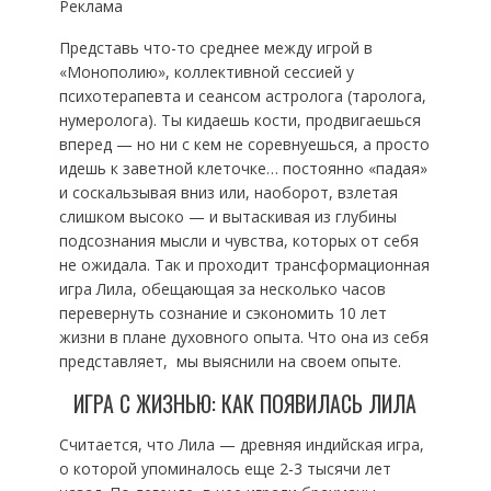
Реклама
Представь что-то среднее между игрой в
«Монополию», коллективной сессией у
психотерапевта и сеансом астролога (таролога,
нумеролога). Ты кидаешь кости, продвигаешься
вперед — но ни с кем не соревнуешься, а просто
идешь к заветной клеточке… постоянно «падая»
и соскальзывая вниз или, наоборот, взлетая
слишком высоко — и вытаскивая из глубины
подсознания мысли и чувства, которых от себя
не ожидала. Так и проходит трансформационная
игра Лила, обещающая за несколько часов
перевернуть сознание и сэкономить 10 лет
жизни в плане духовного опыта. Что она из себя
представляет, мы выяснили на своем опыте.
ИГРА С ЖИЗНЬЮ: КАК ПОЯВИЛАСЬ ЛИЛА
Считается, что Лила — древняя индийская игра,
о которой упоминалось еще 2-3 тысячи лет