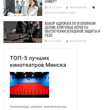
НОМЕР?
18.03.2024
WHEREMINSK
ВИРТУАЛЬНЫЙ НОМЕР
ВЫБОР АДВОКАТА ПО УГОЛОВНЫМ
ДЕЛАМ: КЛЮЧЕВЫЕ АСПЕКТЫ
ОБЕСПЕЧЕНИЯ УСПЕШНОЙ ЗАЩИТЫ В
СУДЕ
05.02.2024
WHEREMINSK