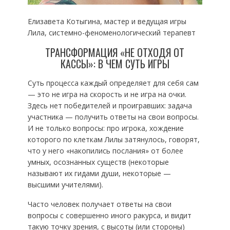
Елизавета Котыгина, мастер и ведущая игры
Лила, системно-феноменологический терапевт
ТРАНСФОРМАЦИЯ «НЕ ОТХОДЯ ОТ
КАССЫ»: В ЧЕМ СУТЬ ИГРЫ
Суть процесса каждый определяет для себя сам
— это не игра на скорость и не игра на очки.
Здесь нет победителей и проигравших: задача
участника — получить ответы на свои вопросы.
И не только вопросы: про игрока, хождение
которого по клеткам Лилы затянулось, говорят,
что у него «накопились послания» от более
умных, осознанных существ (некоторые
называют их гидами души, некоторые —
высшими учителями).
Часто человек получает ответы на свои
вопросы с совершенно иного ракурса, и видит
такую точку зрения, с высоты (или стороны)