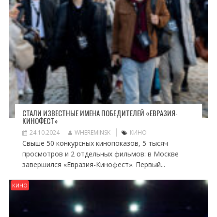
СТАЛИ ИЗВЕСТНЫЕ ИМЕНА ПОБЕДИТЕЛЕЙ «ЕВРАЗИЯ-
КИНОФЕСТ»
24.10.2024
WHEREMINSK
КИНО
Свыше 50 конкурсных кинопоказов, 5 тысяч
просмотров и 2 отдельных фильмов: в Москве
завершился «Евразия-Кинофест». Первый...
КИНО