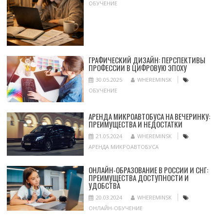
ОБУЧЕНИЕ
ГРАФИЧЕСКИЙ ДИЗАЙН: ПЕРСПЕКТИВЫ
ПРОФЕССИИ В ЦИФРОВУЮ ЭПОХУ
30.05.2025
WHEREMINSK
ОБУЧЕНИЕ
АРЕНДА МИКРОАВТОБУСА НА ВЕЧЕРИНКУ:
ПРЕИМУЩЕСТВА И НЕДОСТАТКИ
21.05.2024
WHEREMINSK
АРЕНДА МИКРОАВТОБУСА
ОНЛАЙН-ОБРАЗОВАНИЕ В РОССИИ И СНГ:
ПРЕИМУЩЕСТВА ДОСТУПНОСТИ И
УДОБСТВА
20.03.2024
WHEREMINSK
ОНЛАЙН-ОБУЧЕНИЕ