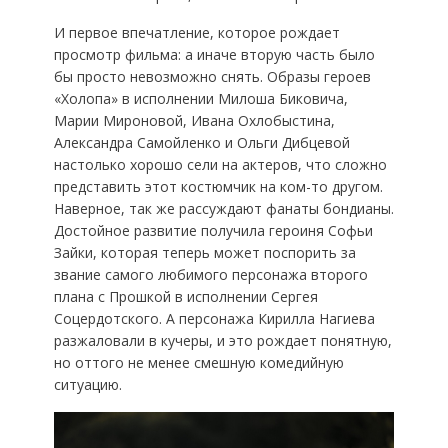
И первое впечатление, которое рождает
просмотр фильма: а иначе вторую часть было
бы просто невозможно снять. Образы героев
«Холопа» в исполнении Милоша Биковича,
Марии Мироновой, Ивана Охлобыстина,
Александра Самойленко и Ольги Дибцевой
настолько хорошо сели на актеров, что сложно
представить этот костюмчик на ком-то другом.
Наверное, так же рассуждают фанаты бондианы.
Достойное развитие получила героиня Софьи
Зайки, которая теперь может поспорить за
звание самого любимого персонажа второго
плана с Прошкой в исполнении Сергея
Соцердотского. А персонажа Кирилла Нагиева
разжаловали в кучеры, и это рождает понятную,
но оттого не менее смешную комедийную
ситуацию.