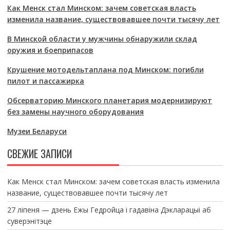
Как Менск стал Минском: зачем советская власть
изменила название, существовавшее почти тысячу лет
В Минской области у мужчины обнаружили склад
оружия и боеприпасов
Крушение мотодельтаплана под Минском: погибли
пилот и пассажирка
Обсерваторию Минского планетария модернизируют
без замены научного оборудования
Музеи Беларуси
СВЕЖИЕ ЗАПИСИ
Как Менск стал Минском: зачем советская власть изменила
название, существовавшее почти тысячу лет
27 ліпеня — дзень Ежы Гедройца і гадавіна Дэкларацыі аб
суверэнітэце