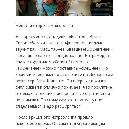
Женская сторона мажорства.
У спортсменов есть девиз «Быстрее! Выше!
Сильнее!». У кинематографистов он, видимо,
звучит как «Масштабнее! Звезднее! Эффектнее!».
Последнее слово — опционально. Например, в
случае с фильмом «Холоп 2» вместо
«эффектнее» можно поставить «смешнее». По
крайней мере, именно этот эпитет выбирает сам
режиссер Клим Шипенко. Он впервые в жизни
снял сиквел и отлично понимает, что проклятие
вторых частей никакие прокатные ограничения
не снимают. Поэтому самоповтором тут не
отделаешься. Надо расширяться.
После Гришиного исправления прошло
некоторое время. Он сам стал управляющим