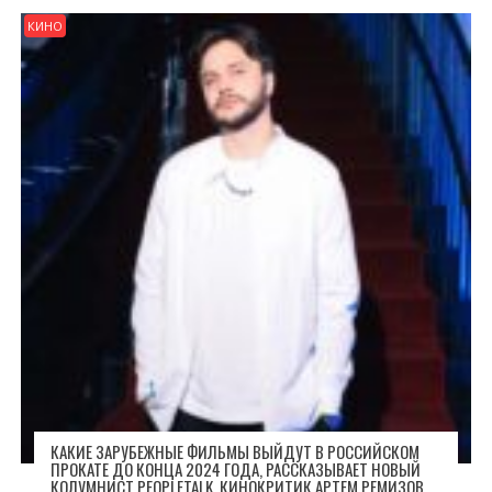
КИНО
КАКИЕ ЗАРУБЕЖНЫЕ ФИЛЬМЫ ВЫЙДУТ В РОССИЙСКОМ
ПРОКАТЕ ДО КОНЦА 2024 ГОДА, РАССКАЗЫВАЕТ НОВЫЙ
КОЛУМНИСТ PEOPLETALK, КИНОКРИТИК АРТЕМ РЕМИЗОВ