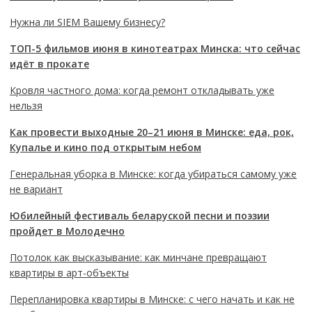
Нужна ли SIEM Вашему бизнесу?
ТОП-5 фильмов июня в кинотеатрах Минска: что сейчас
идёт в прокате
Кровля частного дома: когда ремонт откладывать уже
нельзя
Как провести выходные 20–21 июня в Минске: еда, рок,
Купалье и кино под открытым небом
Генеральная уборка в Минске: когда убираться самому уже
не вариант
Юбилейный фестиваль беларуской песни и поэзии
пройдет в Молодечно
Потолок как высказывание: как минчане превращают
квартиры в арт-объекты
Перепланировка квартиры в Минске: с чего начать и как не