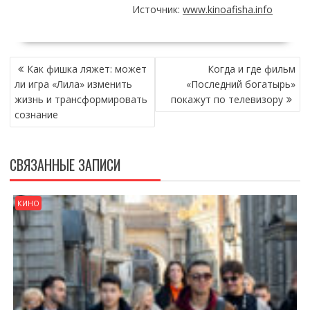
Источник:
www.kinoafisha.info
НАВИГАЦИЯ
Как фишка ляжет: может
Когда и где фильм
ПО
ли игра «Лила» изменить
«Последний богатырь»
ЗАПИСЯМ
жизнь и трансформировать
покажут по телевизору
сознание
СВЯЗАННЫЕ ЗАПИСИ
КИНО