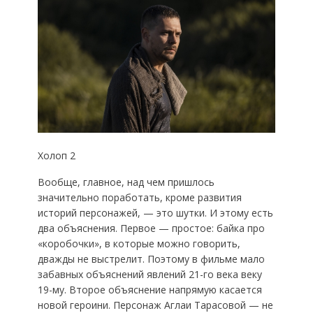
Холоп 2
Вообще, главное, над чем пришлось
значительно поработать, кроме развития
историй персонажей, — это шутки. И этому есть
два объяснения. Первое — простое: байка про
«коробочки», в которые можно говорить,
дважды не выстрелит. Поэтому в фильме мало
забавных объяснений явлений 21-го века веку
19-му. Второе объяснение напрямую касается
новой героини. Персонаж Аглаи Тарасовой — не