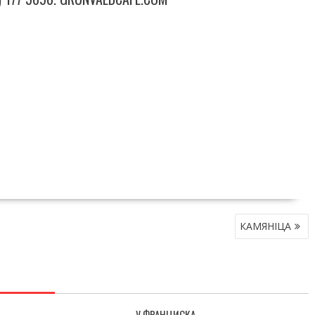
КАМЯНIЦА
У ФРАНЦИСКА