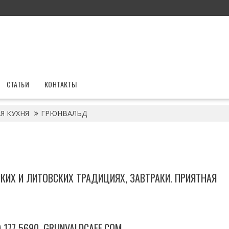
СТАТЬИ
КОНТАКТЫ
Я КУХНЯ
ГРЮНВАЛЬД
КИХ И ЛИТОВСКИХ ТРАДИЦИЯХ, ЗАВТРАКИ. ПРИЯТНАЯ
29) 177 5690. GRUNVALDCAFE.COM