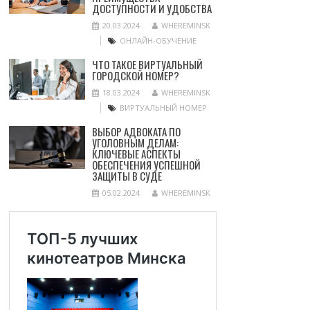
ДОСТУПНОСТИ И УДОБСТВА
20.03.2024
WHEREMINSK
ОНЛАЙН-ОБУЧЕНИЕ
ЧТО ТАКОЕ ВИРТУАЛЬНЫЙ
ГОРОДСКОЙ НОМЕР?
18.03.2024
WHEREMINSK
ВИРТУАЛЬНЫЙ НОМЕР
ВЫБОР АДВОКАТА ПО
УГОЛОВНЫМ ДЕЛАМ:
КЛЮЧЕВЫЕ АСПЕКТЫ
ОБЕСПЕЧЕНИЯ УСПЕШНОЙ
ЗАЩИТЫ В СУДЕ
05.02.2024
WHEREMINSK