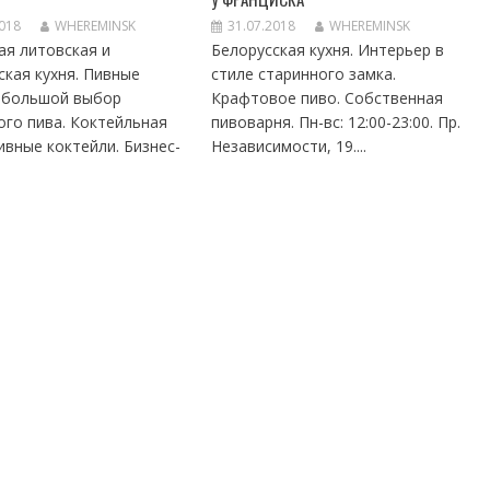
2018
WHEREMINSK
31.07.2018
WHEREMINSK
ая литовская и
Белорусская кухня. Интерьер в
ская кухня. Пивные
стиле старинного замка.
, большой выбор
Крафтовое пиво. Собственная
ого пива. Коктейльная
пивоварня. Пн-вс: 12:00-23:00. Пр.
ивные коктейли. Бизнес-
Независимости, 19....