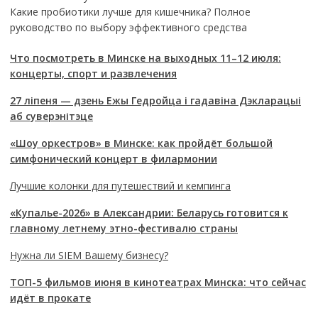
Какие пробиотики лучше для кишечника? Полное
руководство по выбору эффективного средства
Что посмотреть в Минске на выходных 11–12 июля:
концерты, спорт и развлечения
27 ліпеня — дзень Ежы Гедройца і гадавіна Дэкларацыі
аб суверэнітэце
«Шоу оркестров» в Минске: как пройдёт большой
симфонический концерт в филармонии
Лучшие колонки для путешествий и кемпинга
«Купалье-2026» в Александрии: Беларусь готовится к
главному летнему этно-фестивалю страны
Нужна ли SIEM Вашему бизнесу?
ТОП-5 фильмов июня в кинотеатрах Минска: что сейчас
идёт в прокате