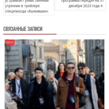
устраивает убийственный
программа передач на 31
ЗАПИСЯМ
утренник в трейлере
декабря 2023 года
спецэпизода «Выживших»
СВЯЗАННЫЕ ЗАПИСИ
КИНО