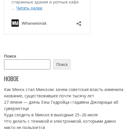
Поиск
Поиск
НОВОЕ
Как Менск стал Минском: зачем советская власть изменила
название, существовавшее почти тысячу лет
27 ліпеня — дзень Ежы Гедройца і гадавіна Дэкларацыі аб
суверэнітэце
Куда сходить в Минске в выходные 25–26 июля
Что делать с техникой и электроникой, которыми давно
никто не пользуется