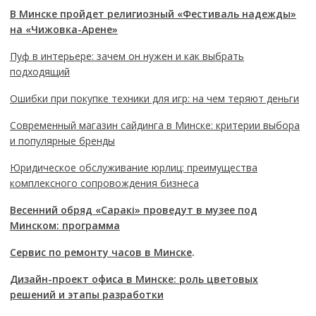
В Минске пройдет религиозный «Фестиваль надежды»
на «Чижовка-Арене»
Пуф в интерьере: зачем он нужен и как выбрать
подходящий
Ошибки при покупке техники для игр: на чем теряют деньги
Современный магазин сайдинга в Минске: критерии выбора
и популярные бренды
Юридическое обслуживание юрлиц: преимущества
комплексного сопровождения бизнеса
Весенний обряд «Саракі» проведут в музее под
Минском: программа
Сервис по ремонту часов в Минске
.
Дизайн-проект офиса в Минске: роль цветовых
решений и этапы разработки