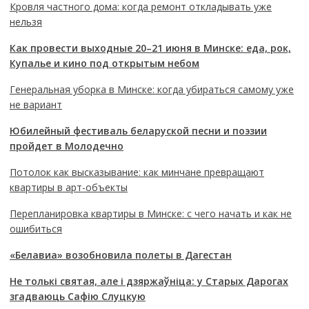
Кровля частного дома: когда ремонт откладывать уже
нельзя
Как провести выходные 20–21 июня в Минске: еда, рок,
Купалье и кино под открытым небом
Генеральная уборка в Минске: когда убираться самому уже
не вариант
Юбилейный фестиваль беларуской песни и поэзии
пройдет в Молодечно
Потолок как высказывание: как минчане превращают
квартиры в арт-объекты
Перепланировка квартиры в Минске: с чего начать и как не
ошибиться
«Белавиа» возобновила полеты в Дагестан
Не толькі святая, але і дзяржаўніца: у Старых Дарогах
згадваюць Сафію Слуцкую