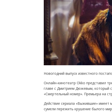
Новогодний выпуск известного постапо
Онлайн-кинотеатр Okko представил тр
главе с Дмитрием Дюжевым, который с
«Смертельный номер». Премьера на стр
Действие сериала «Выжившие» имеет м
сумели пережить крушение былого мир