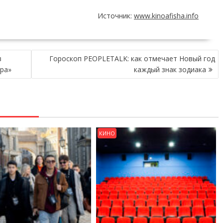
Источник:
www.kinoafisha.info
в
Гороскоп PEOPLETALK: как отмечает Новый год
ра»
каждый знак зодиака
КИНО