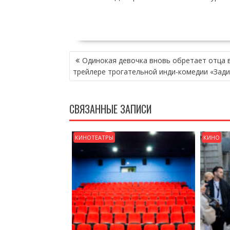
НАВИГАЦИЯ
Одинокая девочка вновь обретает отца 
ПО
трейлере трогательной инди-комедии «Зади
ЗАПИСЯМ
СВЯЗАННЫЕ ЗАПИСИ
КИНОТЕАТРЫ
КИНО