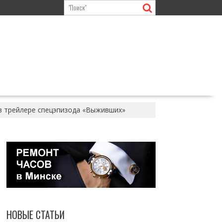
в трейлере спецэпизода «Выживших»
НОВЫЕ СТАТЬИ