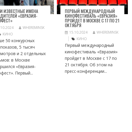
И ИЗВЕСТНЫЕ ИМЕНА
ПЕРВЫЙ МЕЖДУНАРОДНЫЙ
ДИТЕЛЕЙ «ЕВРАЗИЯ-
КИНОФЕСТИВАЛЬ «ЕВРАЗИЯ»
ОФЕСТ»
ПРОЙДЕТ В МОСКВЕ С 17 ПО 21
ОКТЯБРЯ
.10.2024
WHEREMINSK
15.10.2024
WHEREMINSK
КИНО
КИНО
ше 50 конкурсных
Первый международный
показов, 5 тысяч
кинофестиваль «Евразия»
смотров и 2 отдельных
пройдет в Москве с 17 по
ьмов: в Москве
21 октября. Об этом на
ршился «Евразия-
пресс-конференции...
фест». Первый...