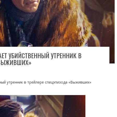
ЕТ УБИЙСТВЕННЫЙ УТРЕННИК В
«ВЫЖИВШИХ»
ый утренник в трейлере спецэпизода «Выживших»