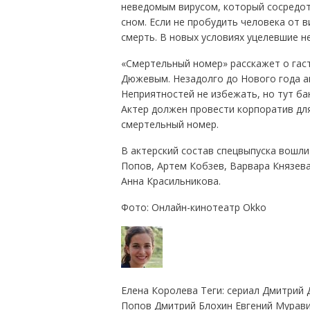
неведомым вирусом, который сосредота
сном. Если не пробудить человека от в
смерть. В новых условиях уцелевшие не
«Смертельный номер» расскажет о гас
Дюжевым. Незадолго до Нового года а
Неприятностей не избежать, но тут ба
Актер должен провести корпоратив для
смертельный номер.
В актерский состав спецвыпуска вошл
Попов, Артем Кобзев, Варвара Князева
Анна Красильникова.
Фото: Онлайн-кинотеатр Okko
Елена Королева Теги: сериал Дмитрий
Попов Дмитрий Блохин Евгений Мурав