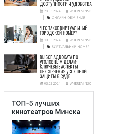
ДОСТУПНОСТИ И УДОБСТВА
20.03.2024
WHEREMINSK
ОНЛАЙН-ОБУЧЕНИЕ
ЧТО ТАКОЕ ВИРТУАЛЬНЫЙ
ГОРОДСКОЙ НОМЕР?
18.03.2024
WHEREMINSK
ВИРТУАЛЬНЫЙ НОМЕР
ВЫБОР АДВОКАТА ПО
УГОЛОВНЫМ ДЕЛАМ:
КЛЮЧЕВЫЕ АСПЕКТЫ
ОБЕСПЕЧЕНИЯ УСПЕШНОЙ
ЗАЩИТЫ В СУДЕ
05.02.2024
WHEREMINSK