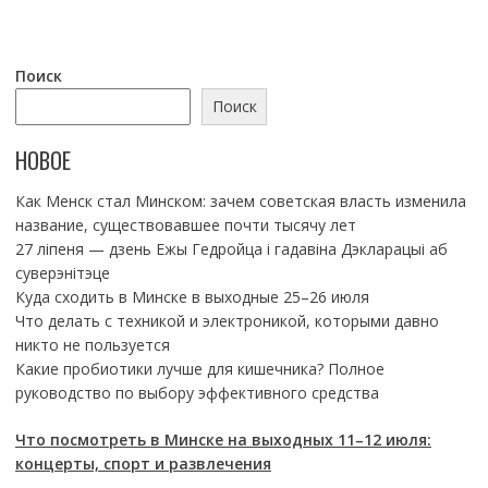
Поиск
Поиск
НОВОЕ
Как Менск стал Минском: зачем советская власть изменила
название, существовавшее почти тысячу лет
27 ліпеня — дзень Ежы Гедройца і гадавіна Дэкларацыі аб
суверэнітэце
Куда сходить в Минске в выходные 25–26 июля
Что делать с техникой и электроникой, которыми давно
никто не пользуется
Какие пробиотики лучше для кишечника? Полное
руководство по выбору эффективного средства
Что посмотреть в Минске на выходных 11–12 июля:
концерты, спорт и развлечения