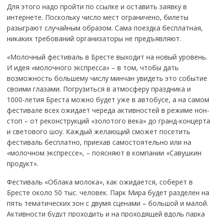
Для этого надо пройти по ссылке и оставить заявку в
интернете. Поскольку число мест ограничено, билеты
разыграют случайным образом. Сама поездка бесплатная,
никаких требований организаторы не предъявляют.
«Молочный фестиваль в Бресте выходит на новый уровень.
И идея «молочного экспресса» – в том, чтобы дать
возможность большему числу минчан увидеть это событие
своими глазами. Погрузиться в атмосферу праздника и
1000-летия Бреста можно будет уже в автобусе, а на самом
фестивале всех ожидает череда активностей в режиме нон-
стоп – от реконструкций «золотого века» до гранд-концерта
и светового шоу. Каждый желающий сможет посетить
фестиваль бесплатно, приехав самостоятельно или на
«молочном экспрессе», – поясняют в компании «Савушкин
продукт».
Фестиваль «Облака молока», как ожидается, соберет в
Бресте около 50 тыс. человек. Парк Мира будет разделен на
пять тематических зон с двумя сценами – большой и малой.
Активности будут проходить и на проходящей вдоль парка