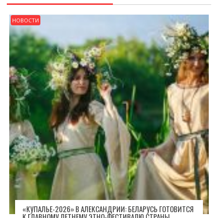
НОВОСТИ
«КУПАЛЬЕ-2026» В АЛЕКСАНДРИИ: БЕЛАРУСЬ ГОТОВИТСЯ
К ГЛАВНОМУ ЛЕТНЕМУ ЭТНО-ФЕСТИВАЛЮ СТРАНЫ