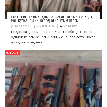
КАК ПРОВЕСТИ ВЫХОДНЫЕ 20–21 ИЮНЯ В МИНСКЕ: ЕДА,
РОК, КУПАЛЬЕ И КИНО ПОД ОТКРЫТЫМ НЕБОМ
19.06.2026
WHEREMINSK
КОНЦЕРТ
Предстоящие выходные в Минске обещают стать
одними из самых насыщенных с начала лета. После
дождливой недели...
НОВОСТИ