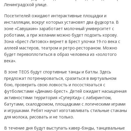
Ленинградской улице.
Посетителей ожидают интерактивные площадки и
инсталляции, вокруг которых установят два фудкорта. В
зоне «Савушкин» заработает молочный университет с
роботами, а при желании можно будет подоить корову.
Зона «Брест-Литовск» вернет в Брест улочки 19-го века с
аллеей мастеров, театром и ретро-рестораном. Можно
будет перевоплотиться в образ человека из «золотого
века».
В зоне TEOS будут спортивные танцы и батлы. Здесь
предложат потренироваться, сразиться в виртуальном
бою, проверить свою ловкость и посостязаться с
футболистами «Динамо-Брест». Детей ожидает насыщенная
активностями территория «СуперКид» с лабиринтом,
батутами, скалодромом, площадками с логическими играми
и игрушками. Ребят научат изготавливать стильные стаканы
для молока, рисовать и не только.
В течение дня будут выступать кавер-бэнды, танцевальные