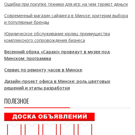
Ошибки при покупке техники для игр: на чем теряют деньги
Современный магазин сайдинга в Минске: критерии выбора
и популярные бренды
Юридическое обслуживание юрлиц: преимущества
комплексного сопровождения бизнеса
Весенний обряд «Саракі» проведут в музее под
Минском: программа
Сервис по ремонту часов в Минске
.
Дизайн-проект офиса в Минске: роль цветовых
решений и этапы разработки
ПОЛЕЗНОЕ