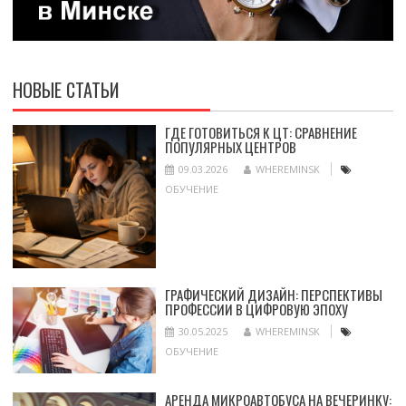
НОВЫЕ СТАТЬИ
ГДЕ ГОТОВИТЬСЯ К ЦТ: СРАВНЕНИЕ
ПОПУЛЯРНЫХ ЦЕНТРОВ
09.03.2026
WHEREMINSK
ОБУЧЕНИЕ
ГРАФИЧЕСКИЙ ДИЗАЙН: ПЕРСПЕКТИВЫ
ПРОФЕССИИ В ЦИФРОВУЮ ЭПОХУ
30.05.2025
WHEREMINSK
ОБУЧЕНИЕ
АРЕНДА МИКРОАВТОБУСА НА ВЕЧЕРИНКУ: