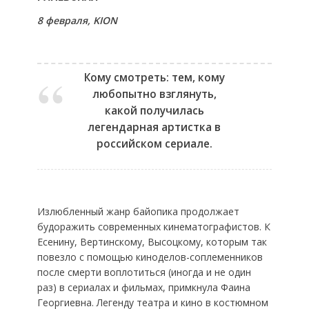
8 февраля, KION
Кому смотреть: тем, кому
любопытно взглянуть,
какой получилась
легендарная артистка в
российском сериале.
Излюбленный жанр байопика продолжает
будоражить современных кинематографистов. К
Есенину, Вертинскому, Высоцкому, которым так
повезло с помощью киноделов-соплеменников
после смерти воплотиться (иногда и не один
раз) в сериалах и фильмах, примкнула Фаина
Георгиевна. Легенду театра и кино в костюмном