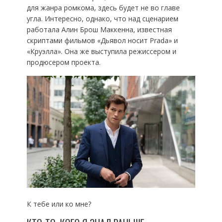
для жанра ромкома, здесь будет не во главе
угла. Интересно, однако, что над сценарием
работала Алин Брош Маккенна, известная
скриптами фильмов «Дьявол носит Prada» и
«Круэлла». Она же выступила режиссером и
продюсером проекта.
К тебе или ко мне?