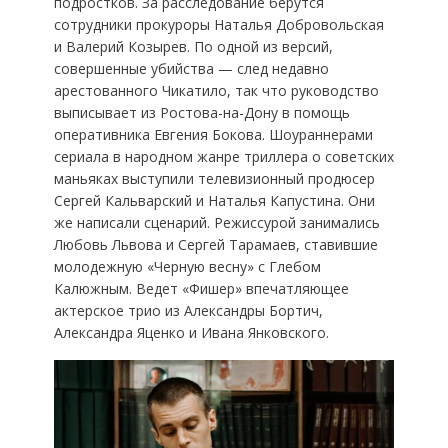
подростков. За расследование берутся
сотрудники прокуроры Наталья Добровольская
и Валерий Козырев. По одной из версий,
совершенные убийства — след недавно
арестованного Чикатило, так что руководство
выписывает из Ростова-на-Дону в помощь
оперативника Евгения Бокова. Шоураннерами
сериала в народном жанре триллера о советских
маньяках выступили телевизионный продюсер
Сергей Кальварский и Наталья Капустина. Они
же написали сценарий. Режиссурой занимались
Любовь Львова и Сергей Тарамаев, ставившие
молодежную «Черную весну» с Глебом
Калюжным. Ведет «Фишер» впечатляющее
актерское трио из Александры Бортич,
Александра Яценко и Ивана Янковского.