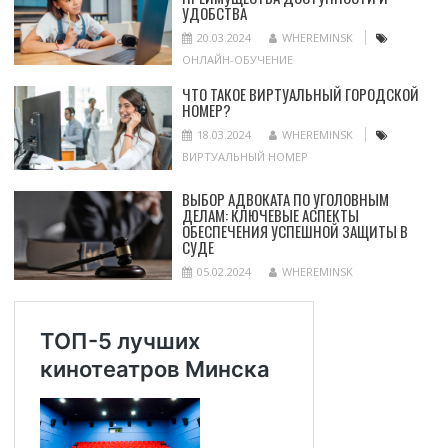
УДОБСТВА
20.03.2024
WHEREMINSK
ОНЛАЙН-ОБУЧЕНИЕ
ЧТО ТАКОЕ ВИРТУАЛЬНЫЙ ГОРОДСКОЙ
НОМЕР?
18.03.2024
WHEREMINSK
ВИРТУАЛЬНЫЙ НОМЕР
ВЫБОР АДВОКАТА ПО УГОЛОВНЫМ
ДЕЛАМ: КЛЮЧЕВЫЕ АСПЕКТЫ
ОБЕСПЕЧЕНИЯ УСПЕШНОЙ ЗАЩИТЫ В
СУДЕ
05.02.2024
WHEREMINSK