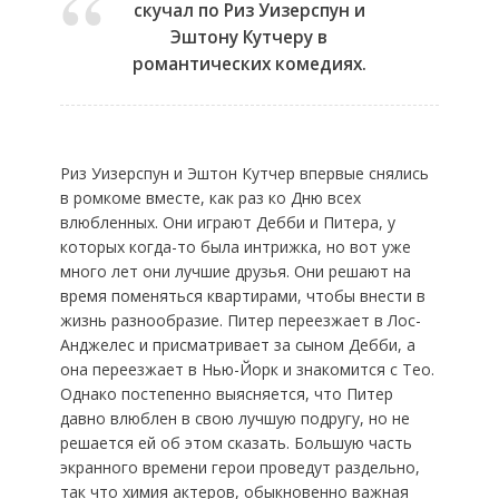
скучал по Риз Уизерспун и
Эштону Кутчеру в
романтических комедиях.
Риз Уизерспун и Эштон Кутчер впервые снялись
в ромкоме вместе, как раз ко Дню всех
влюбленных. Они играют Дебби и Питера, у
которых когда-то была интрижка, но вот уже
много лет они лучшие друзья. Они решают на
время поменяться квартирами, чтобы внести в
жизнь разнообразие. Питер переезжает в Лос-
Анджелес и присматривает за сыном Дебби, а
она переезжает в Нью-Йорк и знакомится с Тео.
Однако постепенно выясняется, что Питер
давно влюблен в свою лучшую подругу, но не
решается ей об этом сказать. Большую часть
экранного времени герои проведут раздельно,
так что химия актеров, обыкновенно важная