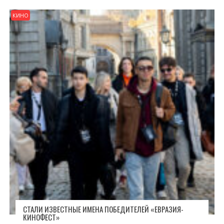
КИНО
СТАЛИ ИЗВЕСТНЫЕ ИМЕНА ПОБЕДИТЕЛЕЙ «ЕВРАЗИЯ-
КИНОФЕСТ»