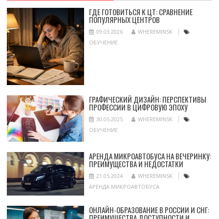
ГДЕ ГОТОВИТЬСЯ К ЦТ: СРАВНЕНИЕ
ПОПУЛЯРНЫХ ЦЕНТРОВ
09.03.2026
WHEREMINSK
ОБУЧЕНИЕ
ГРАФИЧЕСКИЙ ДИЗАЙН: ПЕРСПЕКТИВЫ
ПРОФЕССИИ В ЦИФРОВУЮ ЭПОХУ
30.05.2025
WHEREMINSK
ОБУЧЕНИЕ
АРЕНДА МИКРОАВТОБУСА НА ВЕЧЕРИНКУ:
ПРЕИМУЩЕСТВА И НЕДОСТАТКИ
21.05.2024
WHEREMINSK
АРЕНДА МИКРОАВТОБУСА
ОНЛАЙН-ОБРАЗОВАНИЕ В РОССИИ И СНГ:
ПРЕИМУЩЕСТВА ДОСТУПНОСТИ И