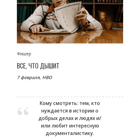
Фишер
ВСЕ, ЧТО ДЫШИТ
7 февраля,
HBO
Кому смотреть: тем, кто
нуждается в истории о
добрых делах и людях и/
или любит интересную
документалистику.