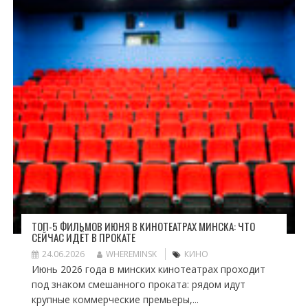
ТОП-5 ФИЛЬМОВ ИЮНЯ В КИНОТЕАТРАХ МИНСКА: ЧТО
СЕЙЧАС ИДЁТ В ПРОКАТЕ
24.06.2026
WHEREMINSK
КИНО
Июнь 2026 года в минских кинотеатрах проходит
под знаком смешанного проката: рядом идут
крупные коммерческие премьеры,...