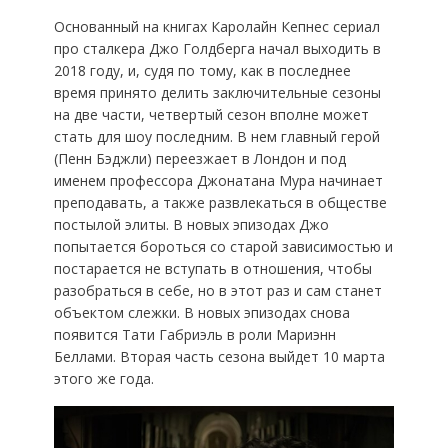
Основанный на книгах Каролайн Кепнес сериал
про сталкера Джо Голдберга начал выходить в
2018 году, и, судя по тому, как в последнее
время принято делить заключительные сезоны
на две части, четвертый сезон вполне может
стать для шоу последним. В нем главный герой
(Пенн Бэджли) переезжает в Лондон и под
именем профессора Джонатана Мура начинает
преподавать, а также развлекаться в обществе
постылой элиты. В новых эпизодах Джо
попытается бороться со старой зависимостью и
постарается не вступать в отношения, чтобы
разобраться в себе, но в этот раз и сам станет
объектом слежки. В новых эпизодах снова
появится Тати Габриэль в роли Мариэнн
Беллами. Вторая часть сезона выйдет 10 марта
этого же года.