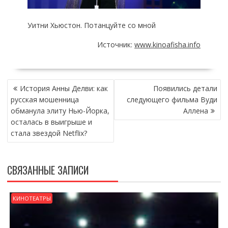
Уитни Хьюстон. Потанцуйте со мной
Источник:
www.kinoafisha.info
НАВИГАЦИЯ
История Анны Делви: как
Появились детали
ПО
русская мошенница
следующего фильма Вуди
ЗАПИСЯМ
обманула элиту Нью-Йорка,
Аллена
осталась в выигрыше и
стала звездой Netflix?
СВЯЗАННЫЕ ЗАПИСИ
КИНОТЕАТРЫ