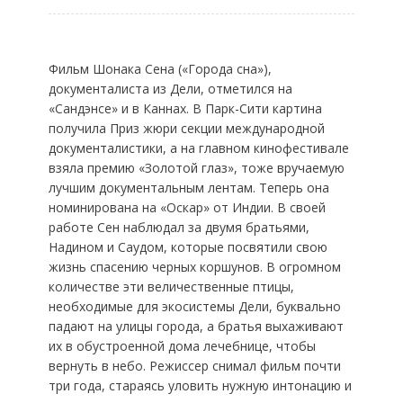
Фильм Шонака Сена («Города сна»),
документалиста из Дели, отметился на
«Сандэнсе» и в Каннах. В Парк-Сити картина
получила Приз жюри секции международной
документалистики, а на главном кинофестивале
взяла премию «Золотой глаз», тоже вручаемую
лучшим документальным лентам. Теперь она
номинирована на «Оскар» от Индии. В своей
работе Сен наблюдал за двумя братьями,
Надином и Саудом, которые посвятили свою
жизнь спасению черных коршунов. В огромном
количестве эти величественные птицы,
необходимые для экосистемы Дели, буквально
падают на улицы города, а братья выхаживают
их в обустроенной дома лечебнице, чтобы
вернуть в небо. Режиссер снимал фильм почти
три года, стараясь уловить нужную интонацию и