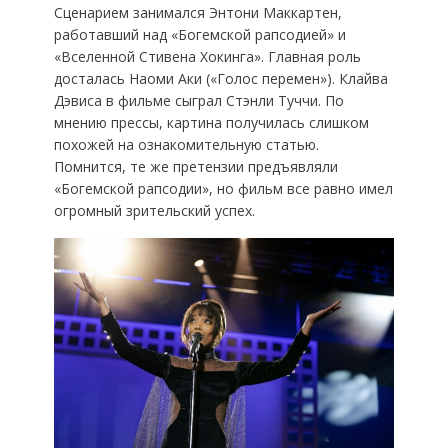
Сценарием занимался Энтони Маккартен,
работавший над «Богемской рапсодией» и
«Вселенной Стивена Хокинга». Главная роль
досталась Наоми Аки («Голос перемен»). Клайва
Дэвиса в фильме сыграл Стэнли Туччи. По
мнению прессы, картина получилась слишком
похожей на ознакомительную статью.
Помнится, те же претензии предъявляли
«Богемской рапсодии», но фильм все равно имел
огромный зрительский успех.