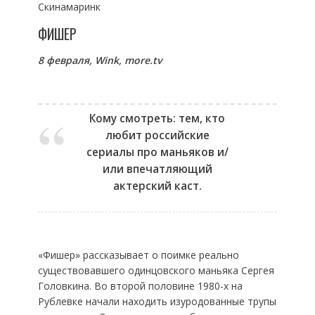
Скинамаринк
ФИШЕР
8 февраля,
Wink,
more.
tv
Кому смотреть: тем, кто
любит российские
сериалы про маньяков и/
или впечатляющий
актерский каст.
«Фишер» рассказывает о поимке реально
существовавшего одинцовского маньяка Сергея
Головкина. Во второй половине 1980-х на
Рублевке начали находить изуродованные трупы