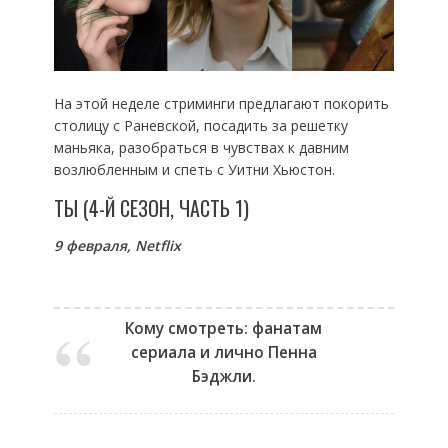
На этой неделе стриминги предлагают покорить
столицу с Раневской, посадить за решетку
маньяка, разобраться в чувствах к давним
возлюбленным и спеть с Уитни Хьюстон.
ТЫ (4-Й СЕЗОН, ЧАСТЬ 1)
9 февраля,
Netflix
Кому смотреть: фанатам
сериала и лично Пенна
Бэджли.