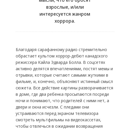
мысли, что его бросят
взрослые, и/или
интересуется жанром
хоррора.
Благодаря сарафанному радио стремительно
обрастает культом хоррор-дебют канадского
режиссера Кайла Эдварда Болла. В соцсетях
активно делятся впечатлениями, постят мемы и
отрывки, которые считают самыми жуткими в
фильме, и, конечно, объясняют истинный смысл
сюжета. Все действие картины разворачивается
в доме, где два ребенка просыпаются посреди
ночи и понимают, что родителей с ними нет, а
двери и окна исчезли. С пледами они
устраиваются перед экраном телевизора
смотреть мультфильмы на видеокассетах,
чтобы отвлечься в ожидании возвращения