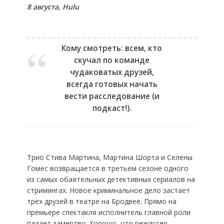
8 августа, Hulu
Кому смотреть: всем, кто
скучал по команде
чудаковатых друзей,
всегда готовых начать
вести расследование (и
подкаст!).
Трио Стива Мартина, Мартина Шорта и Селены
Гомес возвращается в третьем сезоне одного
из самых обаятельных детективных сериалов на
стримингах. Новое криминальное дело застает
трех друзей в театре на Бродвее. Прямо на
премьере спектакля исполнитель главной роли
падает замертво. Хорошо, что режиссер