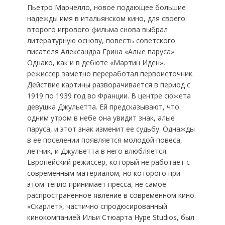
Пьетро Марчелло, новое подающее большие
надежды имя в итальянском кино, для своего
второго игрового фильма снова выбрал
литературную основу, повесть советского
писателя Александра Грина «Алые паруса».
Однако, как и в дебюте «Мартин Иден»,
режиссер заметно переработал первоисточник.
Действие картины разворачивается в период с
1919 по 1939 год во Франции. В центре сюжета
девушка Джульетта. Ей предсказывают, что
одним утром в небе она увидит знак, алые
паруса, и этот знак изменит ее судьбу. Однажды
в ее поселении появляется молодой повеса,
летчик, и Джульетта в него влюбляется.
Европейский режиссер, который не работает с
современным материалом, но которого при
этом тепло принимает пресса, не самое
распространенное явление в современном кино.
«Скарлет», частично спродюсированный
кинокомпанией Ильи Стюарта Hype Studios, был