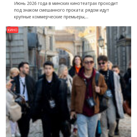
Июнь 2026 года в минских кинотеатрах проходит
под знаком смешанного проката: рядом идут
крупные коммерческие премьеры,...
КИНО