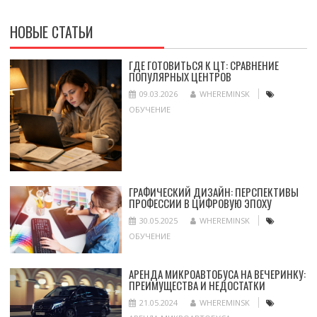
НОВЫЕ СТАТЬИ
ГДЕ ГОТОВИТЬСЯ К ЦТ: СРАВНЕНИЕ
ПОПУЛЯРНЫХ ЦЕНТРОВ
09.03.2026
WHEREMINSK
ОБУЧЕНИЕ
ГРАФИЧЕСКИЙ ДИЗАЙН: ПЕРСПЕКТИВЫ
ПРОФЕССИИ В ЦИФРОВУЮ ЭПОХУ
30.05.2025
WHEREMINSK
ОБУЧЕНИЕ
АРЕНДА МИКРОАВТОБУСА НА ВЕЧЕРИНКУ:
ПРЕИМУЩЕСТВА И НЕДОСТАТКИ
21.05.2024
WHEREMINSK