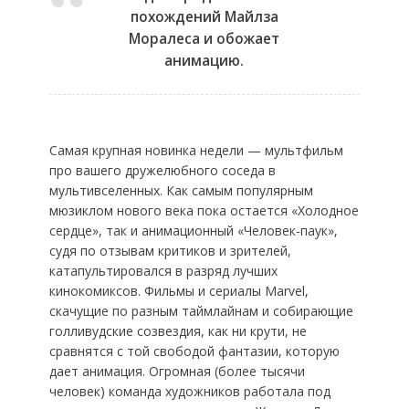
похождений Майлза
Моралеса и обожает
анимацию.
Самая крупная новинка недели — мультфильм
про вашего дружелюбного соседа в
мультивселенных. Как самым популярным
мюзиклом нового века пока остается «Холодное
сердце», так и анимационный «Человек-паук»,
судя по отзывам критиков и зрителей,
катапультировался в разряд лучших
кинокомиксов. Фильмы и сериалы Marvel,
скачущие по разным таймлайнам и собирающие
голливудские созвездия, как ни крути, не
сравнятся с той свободой фантазии, которую
дает анимация. Огромная (более тысячи
человек) команда художников работала под