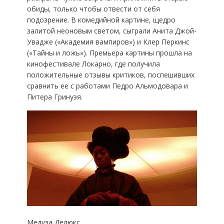
обиды, только чтобы отвести от себя
подозрение. В комедийной картине, щедро
залитой неоновым светом, сыграли Анита Джой-
Увадже («Академия вампиров») и Клер Перкинс
(«Тайны и ложь»). Премьера картины прошла на
кинофестивале Локарно, где получила
положительные отзывы критиков, поспешивших
сравнить ее с работами Педро Альмодовара и
Питера Гринуэя.
Медуза Делюкс