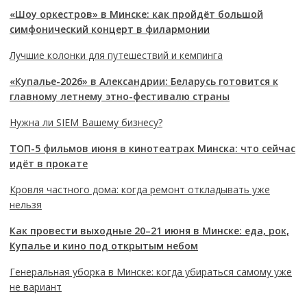
«Шоу оркестров» в Минске: как пройдёт большой
симфонический концерт в филармонии
Лучшие колонки для путешествий и кемпинга
«Купалье-2026» в Александрии: Беларусь готовится к
главному летнему этно-фестивалю страны
Нужна ли SIEM Вашему бизнесу?
ТОП-5 фильмов июня в кинотеатрах Минска: что сейчас
идёт в прокате
Кровля частного дома: когда ремонт откладывать уже
нельзя
Как провести выходные 20–21 июня в Минске: еда, рок,
Купалье и кино под открытым небом
Генеральная уборка в Минске: когда убираться самому уже
не вариант