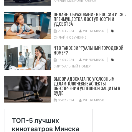
АРЕНДА МИКРОАВТОБУСА
ОНЛАЙН-ОБРАЗОВАНИЕ В РОССИИ И СНГ:
ПРЕИМУЩЕСТВА ДОСТУПНОСТИ И
УДОБСТВА
20.03.2024
WHEREMINSK
ОНЛАЙН-ОБУЧЕНИЕ
ЧТО ТАКОЕ ВИРТУАЛЬНЫЙ ГОРОДСКОЙ
НОМЕР?
18.03.2024
WHEREMINSK
ВИРТУАЛЬНЫЙ НОМЕР
ВЫБОР АДВОКАТА ПО УГОЛОВНЫМ
ДЕЛАМ: КЛЮЧЕВЫЕ АСПЕКТЫ
ОБЕСПЕЧЕНИЯ УСПЕШНОЙ ЗАЩИТЫ В
СУДЕ
05.02.2024
WHEREMINSK