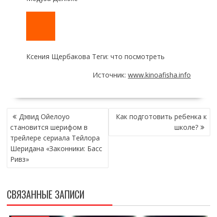
Ксения Щербакова Теги: что посмотреть
Источник:
www.kinoafisha.info
НАВИГАЦИЯ
Дэвид Ойелоуо
Как подготовить ребенка к
ПО
становится шерифом в
школе?
ЗАПИСЯМ
трейлере сериала Тейлора
Шеридана «Законники: Басс
Ривз»
СВЯЗАННЫЕ ЗАПИСИ