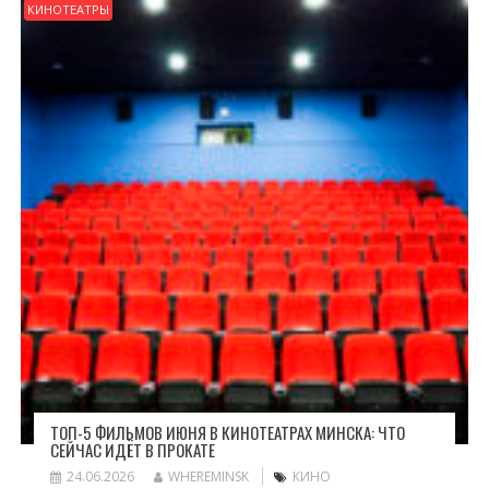
КИНОТЕАТРЫ
ТОП-5 ФИЛЬМОВ ИЮНЯ В КИНОТЕАТРАХ МИНСКА: ЧТО
СЕЙЧАС ИДЁТ В ПРОКАТЕ
24.06.2026
WHEREMINSK
КИНО