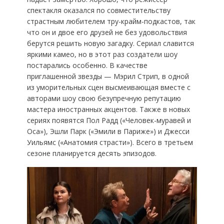
спектакля оказался по совместительству
страстным любителем тру-крайм-подкастов, так
что он и двое его друзей не без удовольствия
берутся решить новую загадку. Сериал славится
яркими камео, но в этот раз создатели шоу
постарались особенно. В качестве
приглашенной звезды — Мэрил Стрип, в одной
из уморительных сцен высмеивающая вместе с
авторами шоу свою безупречную репутацию
мастера иностранных акцентов. Также в новых
сериях появятся Пол Радд («Человек-муравей и
Оса»), Эшли Парк («Эмили в Париже») и Джесси
Уильямс («Анатомия страсти»). Всего в третьем
сезоне планируется десять эпизодов.