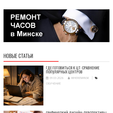
НОВЫЕ СТАТЬИ
ГДЕ ГОТОВИТЬСЯ К ЦТ: СРАВНЕНИЕ
ПОПУЛЯРНЫХ ЦЕНТРОВ
09.03.2026
WHEREMINSK
ОБУЧЕНИЕ
ГРАФИЧЕСКИЙ ДИЗАЙН: ПЕРСПЕКТИВЫ