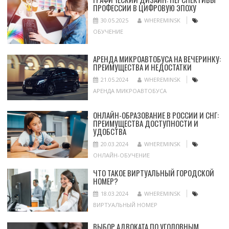
ПРОФЕССИИ В ЦИФРОВУЮ ЭПОХУ
30.05.2025
WHEREMINSK
ОБУЧЕНИЕ
АРЕНДА МИКРОАВТОБУСА НА ВЕЧЕРИНКУ:
ПРЕИМУЩЕСТВА И НЕДОСТАТКИ
21.05.2024
WHEREMINSK
АРЕНДА МИКРОАВТОБУСА
ОНЛАЙН-ОБРАЗОВАНИЕ В РОССИИ И СНГ:
ПРЕИМУЩЕСТВА ДОСТУПНОСТИ И
УДОБСТВА
20.03.2024
WHEREMINSK
ОНЛАЙН-ОБУЧЕНИЕ
ЧТО ТАКОЕ ВИРТУАЛЬНЫЙ ГОРОДСКОЙ
НОМЕР?
18.03.2024
WHEREMINSK
ВИРТУАЛЬНЫЙ НОМЕР
ВЫБОР АДВОКАТА ПО УГОЛОВНЫМ