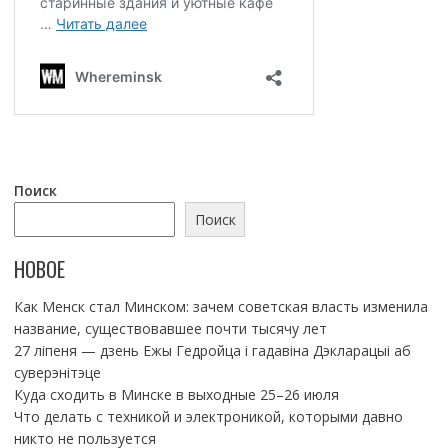
Поиск
Поиск
НОВОЕ
Как Менск стал Минском: зачем советская власть изменила
название, существовавшее почти тысячу лет
27 ліпеня — дзень Ежы Гедройца і гадавіна Дэкларацыі аб
суверэнітэце
Куда сходить в Минске в выходные 25–26 июля
Что делать с техникой и электроникой, которыми давно
никто не пользуется