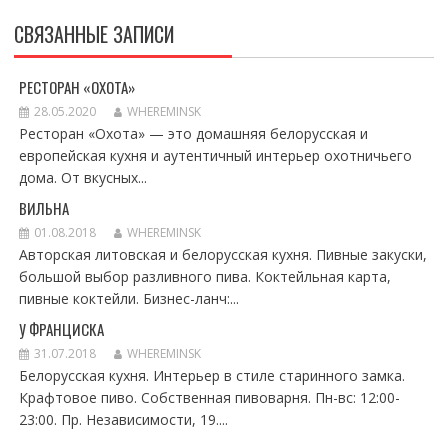
СВЯЗАННЫЕ ЗАПИСИ
РЕСТОРАН «ОХОТА»
28.05.2020
WHEREMINSK
Ресторан «Охота» — это домашняя белорусская и
европейская кухня и аутентичный интерьер охотничьего
дома. От вкусных...
ВИЛЬНА
01.08.2018
WHEREMINSK
Авторская литовская и белорусская кухня. Пивные закуски,
большой выбор разливного пива. Коктейльная карта,
пивные коктейли. Бизнес-ланч:...
У ФРАНЦИСКА
31.07.2018
WHEREMINSK
Белорусская кухня. Интерьер в стиле старинного замка.
Крафтовое пиво. Собственная пивоварня. Пн-вс: 12:00-
23:00. Пр. Независимости, 19....