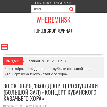
Перейти
ПОНЕДЕЛЬНИК, 10 АВГУСТА, 2026
к
содержимому
WHEREMINSK
ГОРОДСКОЙ ЖУРНАЛ
Вы здесь
Главная
НОВОСТИ
30 октября, 19:00 Дворец Республики (Большой зал)
«Концерт Кубанского казачьего хора»
30 ОКТЯБРЯ, 19:00 ДВОРЕЦ РЕСПУБЛИКИ
(БОЛЬШОЙ ЗАЛ) «КОНЦЕРТ КУБАНСКОГО
КАЗАЧЬЕГО ХОРА»
04.09.2019
WHEREMINSK