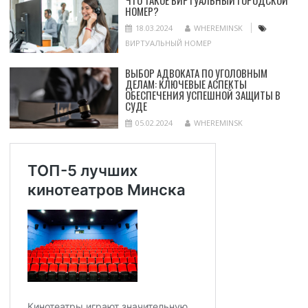
ЧТО ТАКОЕ ВИРТУАЛЬНЫЙ ГОРОДСКОЙ
НОМЕР?
18.03.2024
WHEREMINSK
ВИРТУАЛЬНЫЙ НОМЕР
ВЫБОР АДВОКАТА ПО УГОЛОВНЫМ
ДЕЛАМ: КЛЮЧЕВЫЕ АСПЕКТЫ
ОБЕСПЕЧЕНИЯ УСПЕШНОЙ ЗАЩИТЫ В
СУДЕ
05.02.2024
WHEREMINSK