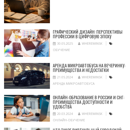
ГРАФИЧЕСКИЙ ДИЗАЙН: ПЕРСПЕКТИВЫ
ПРОФЕССИИ В ЦИФРОВУЮ ЭПОХУ
30.05.2025
WHEREMINSK
ОБУЧЕНИЕ
АРЕНДА МИКРОАВТОБУСА НА ВЕЧЕРИНКУ:
ПРЕИМУЩЕСТВА И НЕДОСТАТКИ
21.05.2024
WHEREMINSK
АРЕНДА МИКРОАВТОБУСА
ОНЛАЙН-ОБРАЗОВАНИЕ В РОССИИ И СНГ:
ПРЕИМУЩЕСТВА ДОСТУПНОСТИ И
УДОБСТВА
20.03.2024
WHEREMINSK
ОНЛАЙН-ОБУЧЕНИЕ