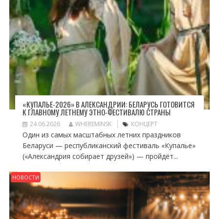
«КУПАЛЬЕ-2026» В АЛЕКСАНДРИИ: БЕЛАРУСЬ ГОТОВИТСЯ
К ГЛАВНОМУ ЛЕТНЕМУ ЭТНО-ФЕСТИВАЛЮ СТРАНЫ
24.06.2026
WHEREMINSK
КОНЦЕРТ
Один из самых масштабных летних праздников
Беларуси — республиканский фестиваль «Купалье»
(«Александрия собирает друзей») — пройдёт...
НОВОСТИ