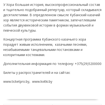
У Хора большая история, высокопрофессиональный состав
и тщательно подобранный репертуар, который складывался
десятилетиями. В определенном смысле Кубанский казачий
хор является историческим памятником, запечатлевшим
события двухвековой истории в формах музыкальной и
певческой культуры.
Концертная программа Кубанского казачьего хора
порадует живым исполнением, казачьими песнями,
незабываемыми танцевальными постановками и
колоритными костюмами.
Дополнительная информация по телефону: +375(29)5200000
Билеты у распространителей и на сайтах:
www.ticketpro.by, www.kvitki.by