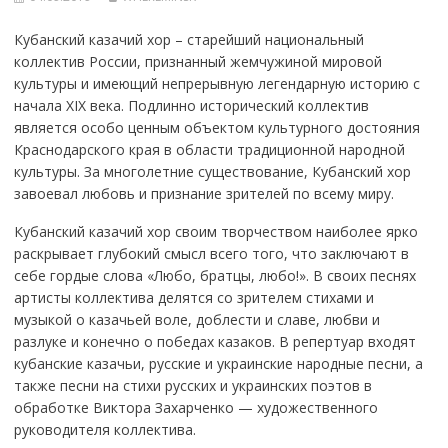
Кубанский казачий хор – старейший национальный
коллектив России, признанный жемчужиной мировой
культуры и имеющий непрерывную легендарную историю с
начала XIX века. Подлинно исторический коллектив
является особо ценным объектом культурного достояния
Краснодарского края в области традиционной народной
культуры. За многолетние существование, Кубанский хор
завоевал любовь и признание зрителей по всему миру.
Кубанский казачий хор своим творчеством наиболее ярко
раскрывает глубокий смысл всего того, что заключают в
себе гордые слова «Любо, братцы, любо!». В своих песнях
артисты коллектива делятся со зрителем стихами и
музыкой о казачьей воле, доблести и славе, любви и
разлуке и конечно о победах казаков. В репертуар входят
кубанские казачьи, русские и украинские народные песни, а
также песни на стихи русских и украинских поэтов в
обработке Виктора Захарченко — художественного
руководителя коллектива.