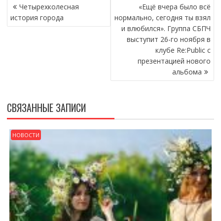
НАВИГАЦИЯ
Четырехколесная
«Ещё вчера было всё
ПО
история города
нормально, сегодня ты взял
ЗАПИСЯМ
и влюбился». Группа СБПЧ
выступит 26-го ноября в
клубе Re:Public с
презентацией нового
альбома
СВЯЗАННЫЕ ЗАПИСИ
НОВОСТИ