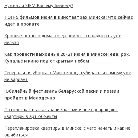
Нужна ли SIEM Вашему бизнесу?
ТОП-5 фильмов июня в кинотеатрах Минска: что сейчас
идёт в прокате
Кровля частного дома: когда ремонт откладывать уже
нельзя
Как провести выходные 20–21 июня в Минске: еда, рок,
Купалье и кино под открытым небом
Генеральная уборка в Минске: когда убираться самому уже
не вариант
Юбилейный фестиваль беларуской песни и поэзии
пройдет в Молодечно
Потолок как высказывание: как минчане превращают
квартиры в арт-объекты
Перепланировка квартиры в Минске: с чего начать и как не
ошибиться