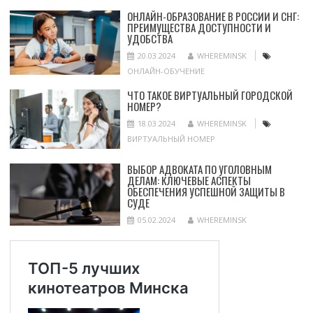
ОНЛАЙН-ОБРАЗОВАНИЕ В РОССИИ И СНГ:
ПРЕИМУЩЕСТВА ДОСТУПНОСТИ И
УДОБСТВА
20.03.2024
WHEREMINSK
ОНЛАЙН-ОБУЧЕНИЕ
ЧТО ТАКОЕ ВИРТУАЛЬНЫЙ ГОРОДСКОЙ
НОМЕР?
18.03.2024
WHEREMINSK
ВИРТУАЛЬНЫЙ НОМЕР
ВЫБОР АДВОКАТА ПО УГОЛОВНЫМ
ДЕЛАМ: КЛЮЧЕВЫЕ АСПЕКТЫ
ОБЕСПЕЧЕНИЯ УСПЕШНОЙ ЗАЩИТЫ В
СУДЕ
05.02.2024
WHEREMINSK