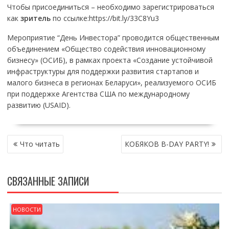
Чтобы присоединиться – необходимо зарегистрироваться
как
зритель
по ссылке:https://bit.ly/33C8Yu3
Мероприятие “День Инвестора” проводится общественным
объединением «Общество содействия инновационному
бизнесу» (ОСИБ), в рамках проекта «Создание устойчивой
инфраструктуры для поддержки развития стартапов и
малого бизнеса в регионах Беларуси», реализуемого ОСИБ
при поддержке Агентства США по международному
развитию (USAID).
НАВИГАЦИЯ
Что читать
КОБЯКОВ B-DAY PARTY!
ПО
ЗАПИСЯМ
СВЯЗАННЫЕ ЗАПИСИ
НОВОСТИ