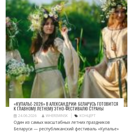
«КУПАЛЬЕ-2026» В АЛЕКСАНДРИИ: БЕЛАРУСЬ ГОТОВИТСЯ
К ГЛАВНОМУ ЛЕТНЕМУ ЭТНО-ФЕСТИВАЛЮ СТРАНЫ
24.06.2026
WHEREMINSK
КОНЦЕРТ
Один из самых масштабных летних праздников
Беларуси — республиканский фестиваль «Купалье»