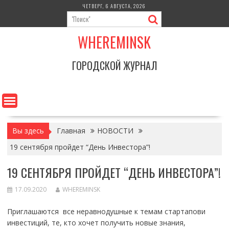
Перейти
ЧЕТВЕРГ, 6 АВГУСТА, 2026
к
содержимому
WHEREMINSK
ГОРОДСКОЙ ЖУРНАЛ
Вы здесь
Главная
НОВОСТИ
19 сентября пройдет “День Инвестора”!
19 СЕНТЯБРЯ ПРОЙДЕТ “ДЕНЬ ИНВЕСТОРА”!
17.09.2020
WHEREMINSK
Приглашаются все неравнодушные к темам стартапови
инвестиций, те, кто хочет получить новые знания,