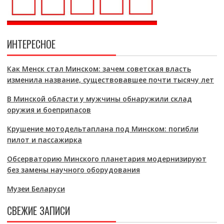
ИНТЕРЕСНОЕ
Как Менск стал Минском: зачем советская власть
изменила название, существовавшее почти тысячу лет
В Минской области у мужчины обнаружили склад
оружия и боеприпасов
Крушение мотодельтаплана под Минском: погибли
пилот и пассажирка
Обсерваторию Минского планетария модернизируют
без замены научного оборудования
Музеи Беларуси
СВЕЖИЕ ЗАПИСИ