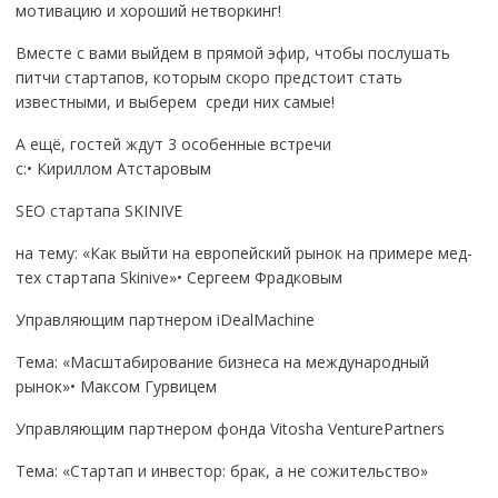
мотивацию и хороший нетворкинг!
Вместе с вами выйдем в прямой эфир, чтобы послушать
питчи стартапов, которым скоро предстоит стать
известными, и выберем среди них самые!
А ещё, гостей ждут 3 особенные встречи
с:• Кириллом Атстаровым
SEO стартапа SKINIVE
на тему: «Как выйти на европейский рынок на примере мед-
тех стартапа Skinive»• Сергеем Фрадковым
Управляющим партнером iDealMachine
Тема: «Масштабирование бизнеса на международный
рынок»• Максом Гурвицем
Управляющим партнером фонда Vitosha VenturePartners
Тема: «Стартап и инвестор: брак, а не сожительство»