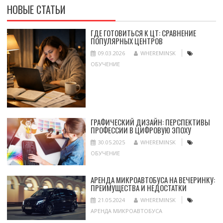
НОВЫЕ СТАТЬИ
ГДЕ ГОТОВИТЬСЯ К ЦТ: СРАВНЕНИЕ
ПОПУЛЯРНЫХ ЦЕНТРОВ
09.03.2026
WHEREMINSK
ОБУЧЕНИЕ
ГРАФИЧЕСКИЙ ДИЗАЙН: ПЕРСПЕКТИВЫ
ПРОФЕССИИ В ЦИФРОВУЮ ЭПОХУ
30.05.2025
WHEREMINSK
ОБУЧЕНИЕ
АРЕНДА МИКРОАВТОБУСА НА ВЕЧЕРИНКУ:
ПРЕИМУЩЕСТВА И НЕДОСТАТКИ
21.05.2024
WHEREMINSK
АРЕНДА МИКРОАВТОБУСА