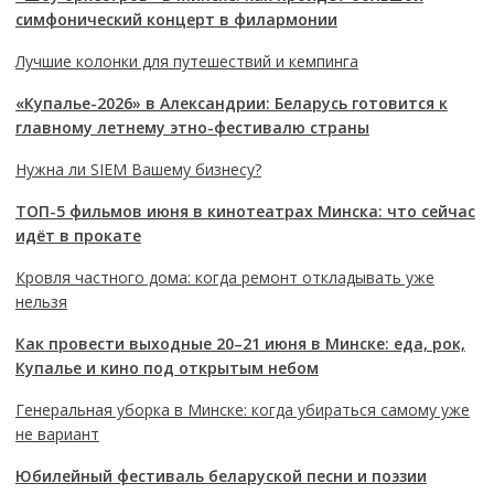
симфонический концерт в филармонии
Лучшие колонки для путешествий и кемпинга
«Купалье-2026» в Александрии: Беларусь готовится к
главному летнему этно-фестивалю страны
Нужна ли SIEM Вашему бизнесу?
ТОП-5 фильмов июня в кинотеатрах Минска: что сейчас
идёт в прокате
Кровля частного дома: когда ремонт откладывать уже
нельзя
Как провести выходные 20–21 июня в Минске: еда, рок,
Купалье и кино под открытым небом
Генеральная уборка в Минске: когда убираться самому уже
не вариант
Юбилейный фестиваль беларуской песни и поэзии