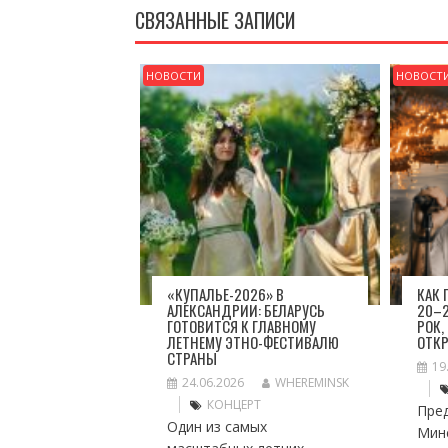
СВЯЗАННЫЕ ЗАПИСИ
НОВОСТИ
НОВОСТ
«КУПАЛЬЕ-2026» В
КАК
АЛЕКСАНДРИИ: БЕЛАРУСЬ
20–2
ГОТОВИТСЯ К ГЛАВНОМУ
РОК,
ЛЕТНЕМУ ЭТНО-ФЕСТИВАЛЮ
ОТК
СТРАНЫ
19
24.06.2026
WHEREMINSK
КОНЦЕРТ
Пре
Один из самых
Мин