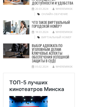
ДОСТУПНОСТИ И УДОБСТВА
20.03.2024
WHEREMINSK
ОНЛАЙН-ОБУЧЕНИЕ
ЧТО ТАКОЕ ВИРТУАЛЬНЫЙ
ГОРОДСКОЙ НОМЕР?
18.03.2024
WHEREMINSK
ВИРТУАЛЬНЫЙ НОМЕР
ВЫБОР АДВОКАТА ПО
УГОЛОВНЫМ ДЕЛАМ:
КЛЮЧЕВЫЕ АСПЕКТЫ
ОБЕСПЕЧЕНИЯ УСПЕШНОЙ
ЗАЩИТЫ В СУДЕ
05.02.2024
WHEREMINSK