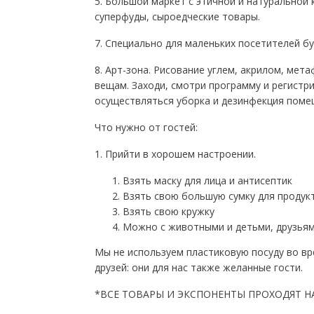
5. Большой маркет с этичной и натуральной 
суперфуды, сыроедческие товары.
7. Специально для маленьких посетителей бу
8. Арт-зона. Рисование углем, акрилом, мет
вещам. Заходи, смотри программу и регистр
осуществляться уборка и дезинфекция поме
Что нужно от гостей:
1. Прийти в хорошем настроении.
Взять маску для лица и антисептик
Взять свою большую сумку для продук
Взять свою кружку
Можно с животными и детьми, друзьям
Мы не используем пластиковую посуду во вр
друзей: они для нас также желанные гости.
*ВСЕ ТОВАРЫ И ЭКСПОНЕНТЫ ПРОХОДЯТ Н