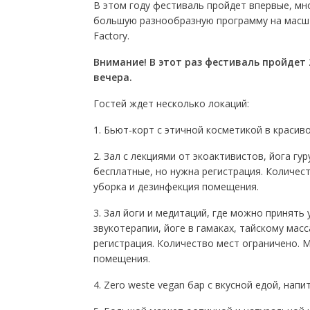
В этом году фестиваль пройдет впервые, мн
большую разнообразную программу на масшт
Factory.
Внимание! В этот раз фестиваль пройдет 2
вечера.
Гостей ждет несколько локаций:
1. Бьют-корт с этичной косметикой в красив
2. Зал с лекциями от экоактивистов, йога гу
бесплатные, но нужна регистрация. Количес
уборка и дезинфекция помещения.
3. Зал йоги и медитаций, где можно принять
звукотерапии, йоге в гамаках, тайскому мас
регистрация. Количество мест ограничено. 
помещения.
4. Zero weste vegan бар с вкусной едой, нап