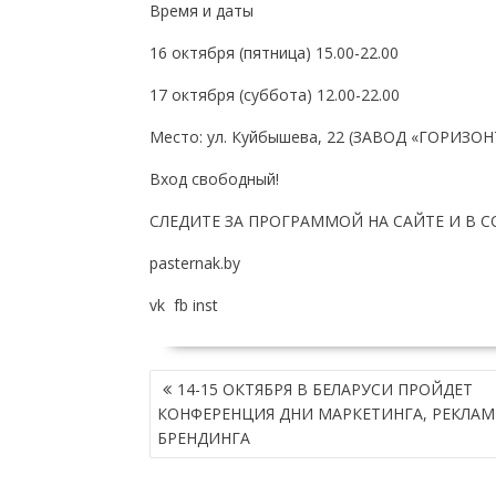
Время и даты
16 октября (пятница) 15.00-22.00
17 октября (суббота) 12.00-22.00
Место: ул. Куйбышева, 22 (ЗАВОД «ГОРИЗОНТ
Вход свободный!
СЛЕДИТЕ ЗА ПРОГРАММОЙ НА САЙТЕ И В 
pasternak.by
vk fb inst
НАВИГАЦИЯ
14-15 ОКТЯБРЯ В БЕЛАРУСИ ПРОЙДЕТ
ПО
КОНФЕРЕНЦИЯ ДНИ МАРКЕТИНГА, РЕКЛАМ
ЗАПИСЯМ
БРЕНДИНГА