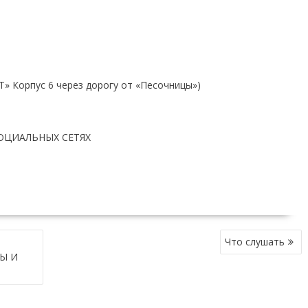
» Корпус 6 через дорогу от «Песочницы»)
СОЦИАЛЬНЫХ СЕТЯХ
Что слушать
Ы И