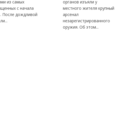
ими из самых
органов изъяли у
ыщенных с начала
местного жителя крупный
а. После дождливой
арсенал
ли...
незарегистрированного
оружия. Об этом...