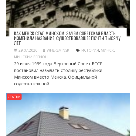
КАК МЕНСК СТАЛ МИНСКОМ: ЗАЧЕМ СОВЕТСКАЯ ВЛАСТЬ
ИЗМЕНИЛА НАЗВАНИЕ, СУЩЕСТВОВАВШЕЕ ПОЧТИ ТЫСЯЧУ
ЛЕТ
29.07.2026
WHEREMINSK
ИСТОРИЯ
,
МИНСК
,
МИНСКИЙ РЕГИОН
29 июля 1939 года Верховный Совет БССР
постановил называть столицу республики
Минском вместо Менска. Официальной
содержательной...
СТАТЬИ