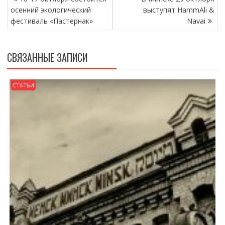
ПО
осенний экологический
выступят HammAli &
ЗАПИСЯМ
фестиваль «Пастернак»
Navai
СВЯЗАННЫЕ ЗАПИСИ
СТАТЬИ