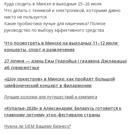
Куда сходить в Минске в выходные 25–26 июля
Что делать с техникой и электроникой, которыми давно
никто не пользуется
Какие пробиотики лучше для кишечника? Полное
руководство по выбору эффективного средства
Что посмотреть в Минске на выходных 11–12 июля:
концерты, спорт и развлечения
27 ліпеня — дзень Ежы Гедройца і гадавіна Дэкларацыі
аб суверэнітэце
«Шоу оркестров» в Минске: как пройдёт большой
симфонический концерт в филармонии
Лучшие колонки для путешествий и кемпинга
«Купалье-2026» в Александрии: Беларусь готовится к
главному летнему этно-фестивалю страны
Нужна ли SIEM Вашему бизнесу?