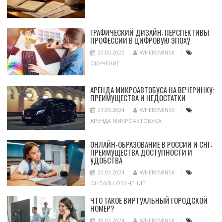
ГРАФИЧЕСКИЙ ДИЗАЙН: ПЕРСПЕКТИВЫ
ПРОФЕССИИ В ЦИФРОВУЮ ЭПОХУ
30.05.2025
WHEREMINSK
ОБУЧЕНИЕ
АРЕНДА МИКРОАВТОБУСА НА ВЕЧЕРИНКУ:
ПРЕИМУЩЕСТВА И НЕДОСТАТКИ
21.05.2024
WHEREMINSK
АРЕНДА МИКРОАВТОБУСА
ОНЛАЙН-ОБРАЗОВАНИЕ В РОССИИ И СНГ:
ПРЕИМУЩЕСТВА ДОСТУПНОСТИ И
УДОБСТВА
20.03.2024
WHEREMINSK
ОНЛАЙН-ОБУЧЕНИЕ
ЧТО ТАКОЕ ВИРТУАЛЬНЫЙ ГОРОДСКОЙ
НОМЕР?
18.03.2024
WHEREMINSK