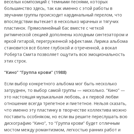
веселых композиций с темными песнями, которых
большинство здесь, так как именно с этой работы в
звучании группы происходит кардинальный перелом, что
впоследствии вытекает в несколько мрачных и тягучих
пластинок. Прямолинейный бас вместе с четкой
ритмической секцией дополнены холодным синтезатором и
яркой гитарой, перегруженной эффектами. Лирика альбома
становится всё более глубокой и отреченной, а вокал
Роберта Смита позволяет ощутить всю эмоциональность
этих строк.
“Кино” “Группа крови” (1988)
Если выбор конкретного альбома мог быть несколько
затруднен, то выбор самой группы — нисколько. “Кино” —
это настоящая музыкальная любовь, а к первой любви
отношение всегда трепетное и пиететное. Нельзя сказать,
что именно эту пластинку в творчестве коллектива можно
поставить особняком, но если вы решите переслушать всю
дискографию “Кино”, то “Группа крови” будет отличным
мостом между романтизмом, легкостью ранних работ и