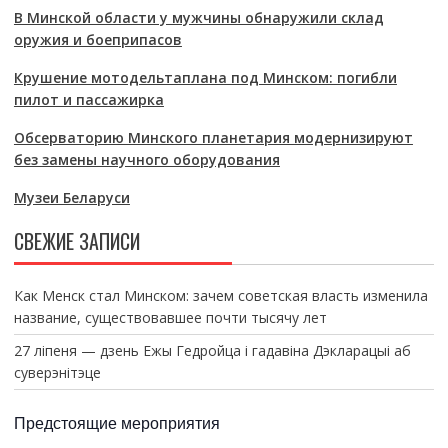
В Минской области у мужчины обнаружили склад
оружия и боеприпасов
Крушение мотодельтаплана под Минском: погибли
пилот и пассажирка
Обсерваторию Минского планетария модернизируют
без замены научного оборудования
Музеи Беларуси
СВЕЖИЕ ЗАПИСИ
Как Менск стал Минском: зачем советская власть изменила
название, существовавшее почти тысячу лет
27 ліпеня — дзень Ежы Гедройца і гадавіна Дэкларацыі аб
суверэнітэце
Предстоящие мероприятия