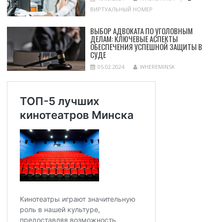
ВИРТУАЛЬНЫЙ НОМЕР
ВЫБОР АДВОКАТА ПО УГОЛОВНЫМ
ДЕЛАМ: КЛЮЧЕВЫЕ АСПЕКТЫ
ОБЕСПЕЧЕНИЯ УСПЕШНОЙ ЗАЩИТЫ В
СУДЕ
05.02.2024
WHEREMINSK