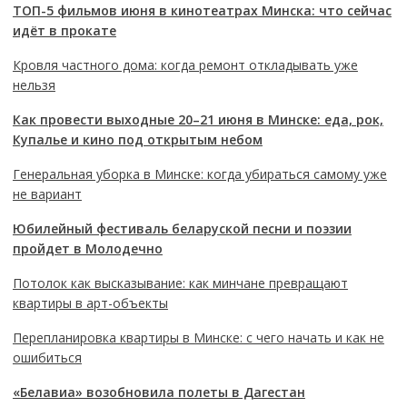
ТОП-5 фильмов июня в кинотеатрах Минска: что сейчас
идёт в прокате
Кровля частного дома: когда ремонт откладывать уже
нельзя
Как провести выходные 20–21 июня в Минске: еда, рок,
Купалье и кино под открытым небом
Генеральная уборка в Минске: когда убираться самому уже
не вариант
Юбилейный фестиваль беларуской песни и поэзии
пройдет в Молодечно
Потолок как высказывание: как минчане превращают
квартиры в арт-объекты
Перепланировка квартиры в Минске: с чего начать и как не
ошибиться
«Белавиа» возобновила полеты в Дагестан