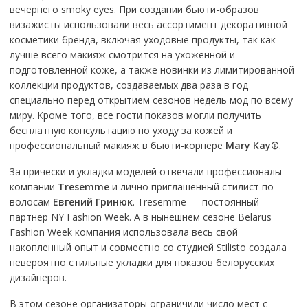
вечернего smoky eyes. При создании бьюти-образов
визажисты использовали весь ассортимент декоративной
косметики бренда, включая уходовые продукты, так как
лучше всего макияж смотрится на ухоженной и
подготовленной коже, а также новинки из лимитированной
коллекции продуктов, создаваемых два раза в год
специально перед открытием сезонов недель мод по всему
миру. Кроме того, все гости показов могли получить
бесплатную консультацию по уходу за кожей и
профессиональный макияж в бьюти-корнере
Mary Kay®
.
За прически и укладки моделей отвечали профессионалы
компании
Tresemme
и лично приглашенный стилист по
волосам
Евгений Гринюк
. Tresemme — постоянный
партнер NY Fashion Week. А в нынешнем сезоне Belarus
Fashion Week компания использовала весь свой
накопленный опыт и совместно со студией Stilisto создала
невероятно стильные укладки для показов белорусских
дизайнеров.
В этом сезоне организаторы ограничили число мест с