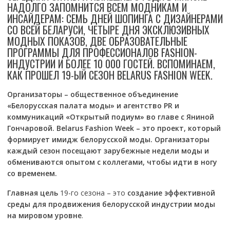
НАДОЛГО ЗАПОМНИТСЯ ВСЕМ МОДНИКАМ И
ИНСАЙДЕРАМ: CЕМЬ ДНЕЙ ШОПИНГА С ДИЗАЙНЕРАМИ
СО ВСЕЙ БЕЛАРУСИ, ЧЕТЫРЕ ДНЯ ЭКСКЛЮЗИВНЫХ
МОДНЫХ ПОКАЗОВ, ДВЕ ОБРАЗОВАТЕЛЬНЫЕ
ПРОГРАММЫ ДЛЯ ПРОФЕССИОНАЛОВ FASHION-
ИНДУСТРИИ И БОЛЕЕ 10 000 ГОСТЕЙ. ВСПОМИНАЕМ,
КАК ПРОШЕЛ 19-ЫЙ СЕЗОН BELARUS FASHION WEEK.
Организаторы – общественное объединение
«Белорусская палата моды» и агентство PR и
коммуникаций «Открытый подиум» во главе с Яниной
Гончаровой. Belarus Fashion Week – это проект, который
формирует имидж белорусской моды. Организаторы
каждый сезон посещают зарубежные недели моды и
обмениваются опытом с коллегами, чтобы идти в ногу
со временем.
Главная цель
19-го сезона – это
создание эффективной
среды для продвижения белорусской индустрии моды
на мировом уровне
.