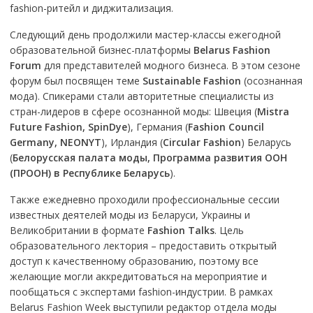
fashion-ритейл и диджитализация.
Следующий день продолжили мастер-классы ежегодной
образовательной бизнес-платформы
Belarus Fashion
Forum
для представителей модного бизнеса. В этом сезоне
форум был посвящен теме
Sustainable Fashion
(осознанная
мода). Спикерами стали авторитетные специалисты из
стран-лидеров в сфере осознанной моды: Швеция (
Mistra
Future Fashion, SpinDye
), Германия (
Fashion Council
Germany, NEONYT
), Ирландия (
Circular Fashion
) Беларусь
(
Белорусская палата моды, Программа развития ООН
(ПРООН) в Республике Беларусь
).
Также ежедневно проходили профессиональные сессии
известных деятелей моды из Беларуси, Украины и
Великобритании в формате
Fashion Talks
. Цель
образовательного лектория – предоставить открытый
доступ к качественному образованию, поэтому все
желающие могли аккредитоваться на мероприятие и
пообщаться с экспертами fashion-индустрии. В рамках
Belarus Fashion Week выступили редактор отдела моды