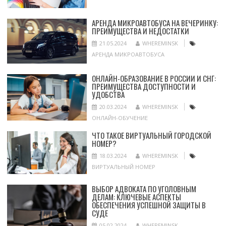
АРЕНДА МИКРОАВТОБУСА НА ВЕЧЕРИНКУ:
ПРЕИМУЩЕСТВА И НЕДОСТАТКИ
21.05.2024
WHEREMINSK
АРЕНДА МИКРОАВТОБУСА
ОНЛАЙН-ОБРАЗОВАНИЕ В РОССИИ И СНГ:
ПРЕИМУЩЕСТВА ДОСТУПНОСТИ И
УДОБСТВА
20.03.2024
WHEREMINSK
ОНЛАЙН-ОБУЧЕНИЕ
ЧТО ТАКОЕ ВИРТУАЛЬНЫЙ ГОРОДСКОЙ
НОМЕР?
18.03.2024
WHEREMINSK
ВИРТУАЛЬНЫЙ НОМЕР
ВЫБОР АДВОКАТА ПО УГОЛОВНЫМ
ДЕЛАМ: КЛЮЧЕВЫЕ АСПЕКТЫ
ОБЕСПЕЧЕНИЯ УСПЕШНОЙ ЗАЩИТЫ В
СУДЕ
05.02.2024
WHEREMINSK