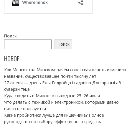
Поиск
Поиск
НОВОЕ
Как Менск стал Минском: зачем советская власть изменила
название, существовавшее почти тысячу лет
27 ліпеня — дзень Ежы Гедройца і гадавіна Дэкларацыі аб
суверэнітэце
Куда сходить в Минске в выходные 25–26 июля
Что делать с техникой и электроникой, которыми давно
никто не пользуется
Какие пробиотики лучше для кишечника? Полное
руководство по выбору эффективного средства