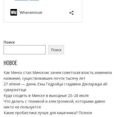
Поиск
Поиск
НОВОЕ
Как Менск стал Минском: зачем советская власть изменила
название, существовавшее почти тысячу лет
27 ліпеня — дзень Ежы Гедройца і гадавіна Дэкларацыі аб
суверэнітэце
Куда сходить в Минске в выходные 25–26 июля
Что делать с техникой и электроникой, которыми давно
никто не пользуется
Какие пробиотики лучше для кишечника? Полное