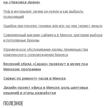
на «Чижовка-Арене»
Пуф в интерьере: зачем он нужен и как выбрать
подходящий
Ошибки при покупке техники для игр: на чем теряют деньги
Современный магазин сайдинга в Минске: критерии выбора
и популярные бренды
Юридическое обслуживание юрлиц: преимущества
комплексного сопровождения бизнеса
Весенний обряд «Саракі» проведут в музее под
Минском: программа
Сервис по ремонту часов в Минске
.
Дизайн-проект офиса в Минске: роль цветовых
решений и этапы разработки
ПОЛЕЗНОЕ