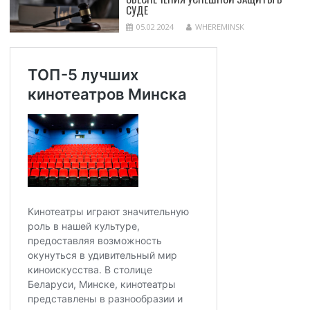
СУДЕ
05.02.2024
WHEREMINSK