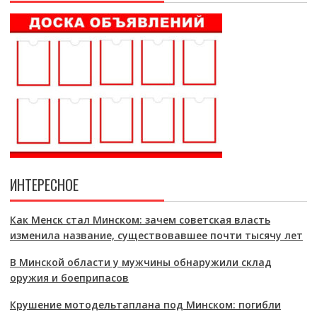
ИНТЕРЕСНОЕ
Как Менск стал Минском: зачем советская власть
изменила название, существовавшее почти тысячу лет
В Минской области у мужчины обнаружили склад
оружия и боеприпасов
Крушение мотодельтаплана под Минском: погибли