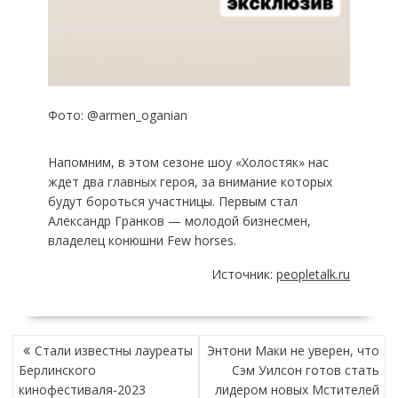
Фото: @armen_oganian
Напомним, в этом сезоне шоу «Холостяк» нас
ждет два главных героя, за внимание которых
будут бороться участницы. Первым стал
Александр Гранков — молодой бизнесмен,
владелец конюшни Few horses.
Источник:
peopletalk.ru
НАВИГАЦИЯ
Стали известны лауреаты
Энтони Маки не уверен, что
ПО
Берлинского
Сэм Уилсон готов стать
ЗАПИСЯМ
кинофестиваля-2023
лидером новых Мстителей