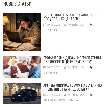
НОВЫЕ СТАТЬИ
ГДЕ ГОТОВИТЬСЯ К ЦТ: СРАВНЕНИЕ
ПОПУЛЯРНЫХ ЦЕНТРОВ
09.03.2026
WHEREMINSK
ОБУЧЕНИЕ
ГРАФИЧЕСКИЙ ДИЗАЙН: ПЕРСПЕКТИВЫ
ПРОФЕССИИ В ЦИФРОВУЮ ЭПОХУ
30.05.2025
WHEREMINSK
ОБУЧЕНИЕ
АРЕНДА МИКРОАВТОБУСА НА ВЕЧЕРИНКУ:
ПРЕИМУЩЕСТВА И НЕДОСТАТКИ
21.05.2024
WHEREMINSK
АРЕНДА МИКРОАВТОБУСА