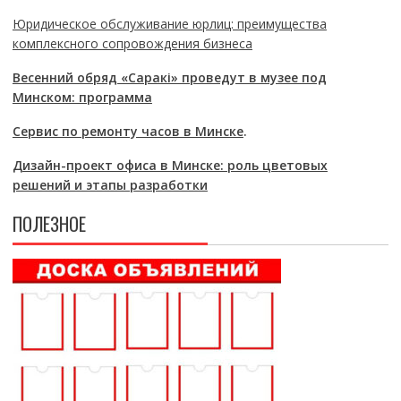
Юридическое обслуживание юрлиц: преимущества
комплексного сопровождения бизнеса
Весенний обряд «Саракі» проведут в музее под
Минском: программа
Сервис по ремонту часов в Минске
.
Дизайн-проект офиса в Минске: роль цветовых
решений и этапы разработки
ПОЛЕЗНОЕ