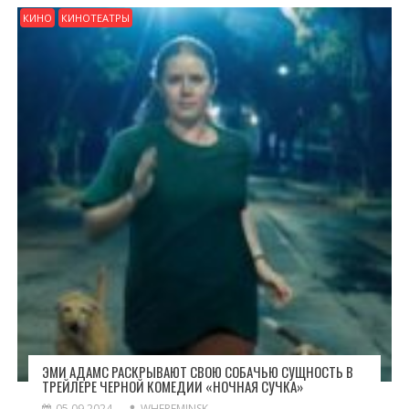
КИНО
КИНОТЕАТРЫ
ЭМИ АДАМС РАСКРЫВАЮТ СВОЮ СОБАЧЬЮ СУЩНОСТЬ В
ТРЕЙЛЕРЕ ЧЕРНОЙ КОМЕДИИ «НОЧНАЯ СУЧКА»
05.09.2024
WHEREMINSK