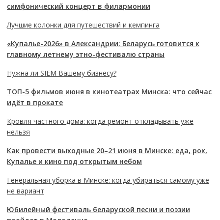
симфонический концерт в филармонии
Лучшие колонки для путешествий и кемпинга
«Купалье-2026» в Александрии: Беларусь готовится к
главному летнему этно-фестивалю страны
Нужна ли SIEM Вашему бизнесу?
ТОП-5 фильмов июня в кинотеатрах Минска: что сейчас
идёт в прокате
Кровля частного дома: когда ремонт откладывать уже
нельзя
Как провести выходные 20–21 июня в Минске: еда, рок,
Купалье и кино под открытым небом
Генеральная уборка в Минске: когда убираться самому уже
не вариант
Юбилейный фестиваль беларуской песни и поэзии