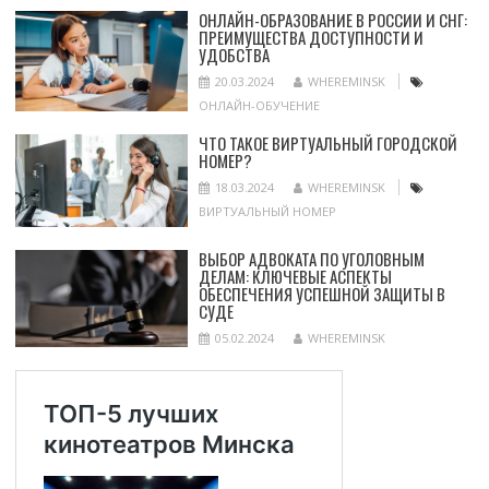
ОНЛАЙН-ОБРАЗОВАНИЕ В РОССИИ И СНГ:
ПРЕИМУЩЕСТВА ДОСТУПНОСТИ И
УДОБСТВА
20.03.2024
WHEREMINSK
ОНЛАЙН-ОБУЧЕНИЕ
ЧТО ТАКОЕ ВИРТУАЛЬНЫЙ ГОРОДСКОЙ
НОМЕР?
18.03.2024
WHEREMINSK
ВИРТУАЛЬНЫЙ НОМЕР
ВЫБОР АДВОКАТА ПО УГОЛОВНЫМ
ДЕЛАМ: КЛЮЧЕВЫЕ АСПЕКТЫ
ОБЕСПЕЧЕНИЯ УСПЕШНОЙ ЗАЩИТЫ В
СУДЕ
05.02.2024
WHEREMINSK