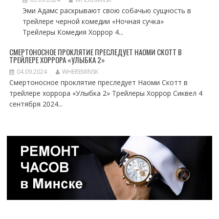
Эми Адамс раскрывают свою собачью сущность в
трейлере черной комедии «Ночная сучка»
Трейлеры Комедия Хоррор 4...
СМЕРТОНОСНОЕ ПРОКЛЯТИЕ ПРЕСЛЕДУЕТ НАОМИ СКОТТ В
ТРЕЙЛЕРЕ ХОРРОРА «УЛЫБКА 2»
04.09.2024
WHEREMINSK
Смертоносное проклятие преследует Наоми Скотт в
трейлере хоррора «Улыбка 2» Трейлеры Хоррор Сиквел 4
сентября 2024...