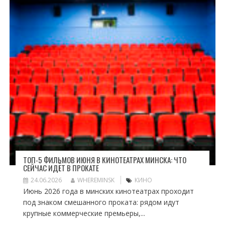
ТОП-5 ФИЛЬМОВ ИЮНЯ В КИНОТЕАТРАХ МИНСКА: ЧТО
СЕЙЧАС ИДЁТ В ПРОКАТЕ
24.06.2026
WHEREMINSK
КИНО
Июнь 2026 года в минских кинотеатрах проходит
под знаком смешанного проката: рядом идут
крупные коммерческие премьеры,...