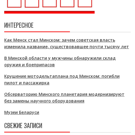
ИНТЕРЕСНОЕ
Как Менск стал Минском: зачем советская власть
изменила название, существовавшее почти тысячу лет
В Минской области у мужчины обнаружили склад
оружия и боеприпасов
Крушение мотодельтаплана под Минском: погибли
пилот и пассажирка
Обсерваторию Минского планетария модернизируют
без замены научного оборудования
Музеи Беларуси
СВЕЖИЕ ЗАПИСИ