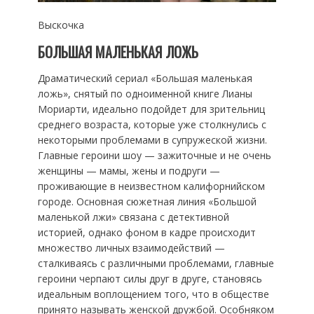
Выскочка
БОЛЬШАЯ МАЛЕНЬКАЯ ЛОЖЬ
Драматический сериал «Большая маленькая
ложь», снятый по одноименной книге Лианы
Мориарти, идеально подойдет для зрительниц
среднего возраста, которые уже столкнулись с
некоторыми проблемами в супружеской жизни.
Главные героини шоу — зажиточные и не очень
женщины — мамы, жены и подруги —
проживающие в неизвестном калифорнийском
городе. Основная сюжетная линия «Большой
маленькой лжи» связана с детективной
историей, однако фоном в кадре происходит
множество личных взаимодействий —
сталкиваясь с различными проблемами, главные
героини черпают силы друг в друге, становясь
идеальным воплощением того, что в обществе
принято называть женской дружбой. Особняком