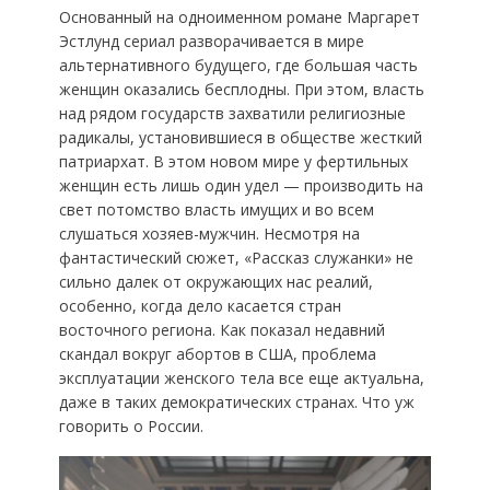
Основанный на одноименном романе Маргарет
Эстлунд сериал разворачивается в мире
альтернативного будущего, где большая часть
женщин оказались бесплодны. При этом, власть
над рядом государств захватили религиозные
радикалы, установившиеся в обществе жесткий
патриархат. В этом новом мире у фертильных
женщин есть лишь один удел — производить на
свет потомство власть имущих и во всем
слушаться хозяев-мужчин. Несмотря на
фантастический сюжет, «Рассказ служанки» не
сильно далек от окружающих нас реалий,
особенно, когда дело касается стран
восточного региона. Как показал недавний
скандал вокруг абортов в США, проблема
эксплуатации женского тела все еще актуальна,
даже в таких демократических странах. Что уж
говорить о России.