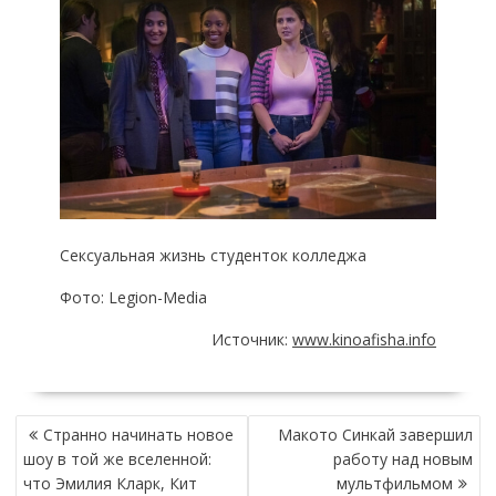
Сексуальная жизнь студенток колледжа
Фото: Legion-Media
Источник:
www.kinoafisha.info
НАВИГАЦИЯ
Странно начинать новое
Макото Синкай завершил
ПО
шоу в той же вселенной:
работу над новым
ЗАПИСЯМ
что Эмилия Кларк, Кит
мультфильмом