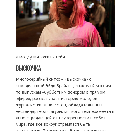
Я могу уничтожить тебя
ВЫСКОЧКА
Многосерийный ситком «Выскочка» с
комедианткой Эйди Брайант, знакомой многим
по выпускам «Субботним вечером в прямом
эфире», рассказывает историю молодой
журналистки Энни Истон, обладательницы
нестандартной фигуры, мягкого темперамента и
явно страдающей от неуверенности в себе в
мире, где все вокруг стремятся быть
идеальными. По ходу дела Энни знакомится с