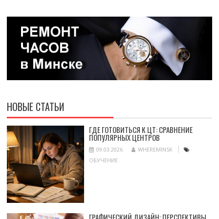
НОВЫЕ СТАТЬИ
ГДЕ ГОТОВИТЬСЯ К ЦТ: СРАВНЕНИЕ
ПОПУЛЯРНЫХ ЦЕНТРОВ
09.03.2026
WHEREMINSK
ОБУЧЕНИЕ
ГРАФИЧЕСКИЙ ДИЗАЙН: ПЕРСПЕКТИВЫ