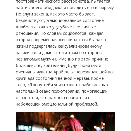
посттравматического расстройства, пытается
найти своего обидчика и посадить его в тюрьму.
Но слуги закона, как это часто бывает,
бездействуют, а эмоциональное состояние
Арабеллы только усугубляет ее личные
отношения. По словам социологов, каждая
вторая современная женщина хотя бы раз в
жизни подвергалась сексуализированному
насилию или домогательствам со стороны
незнакомых мужчин. Именно по этой причине
большинству зрительниц будут понятны и
очевидны чувства Арабеллы, переживающей все
круги ада состояния вечной жертвы. Кроме
того, «Я хочу тебя уничтожить» работает как
настоящий сеанс психотерапии, помогающий
осознать и, что важно, справиться с
наболевшей эмоциональной проблемой.