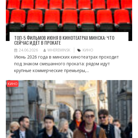
ТОП-5 ФИЛЬМОВ ИЮНЯ В КИНОТЕАТРАХ МИНСКА: ЧТО
СЕЙЧАС ИДЁТ В ПРОКАТЕ
24.06.2026
WHEREMINSK
КИНО
Июнь 2026 года в минских кинотеатрах проходит
под знаком смешанного проката: рядом идут
крупные коммерческие премьеры,...
КИНО