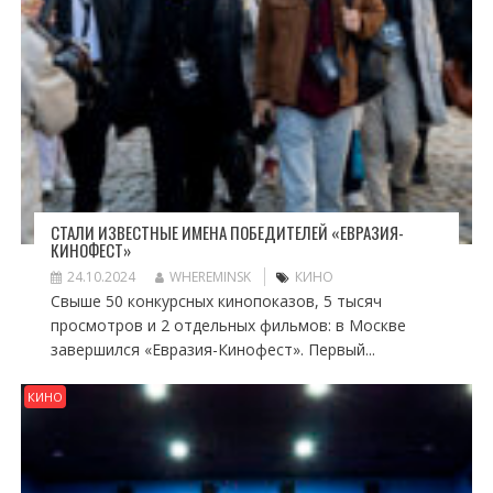
СТАЛИ ИЗВЕСТНЫЕ ИМЕНА ПОБЕДИТЕЛЕЙ «ЕВРАЗИЯ-
КИНОФЕСТ»
24.10.2024
WHEREMINSK
КИНО
Свыше 50 конкурсных кинопоказов, 5 тысяч
просмотров и 2 отдельных фильмов: в Москве
завершился «Евразия-Кинофест». Первый...
КИНО