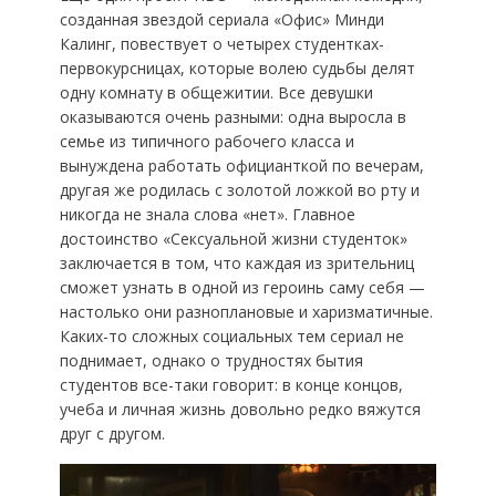
созданная звездой сериала «Офис» Минди
Калинг, повествует о четырех студентках-
первокурсницах, которые волею судьбы делят
одну комнату в общежитии. Все девушки
оказываются очень разными: одна выросла в
семье из типичного рабочего класса и
вынуждена работать официанткой по вечерам,
другая же родилась с золотой ложкой во рту и
никогда не знала слова «нет». Главное
достоинство «Сексуальной жизни студенток»
заключается в том, что каждая из зрительниц
сможет узнать в одной из героинь саму себя —
настолько они разноплановые и харизматичные.
Каких-то сложных социальных тем сериал не
поднимает, однако о трудностях бытия
студентов все-таки говорит: в конце концов,
учеба и личная жизнь довольно редко вяжутся
друг с другом.