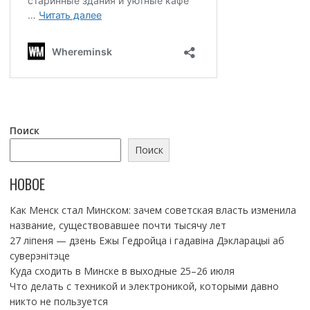
Поиск
Поиск
НОВОЕ
Как Менск стал Минском: зачем советская власть изменила
название, существовавшее почти тысячу лет
27 ліпеня — дзень Ежы Гедройца і гадавіна Дэкларацыі аб
суверэнітэце
Куда сходить в Минске в выходные 25–26 июля
Что делать с техникой и электроникой, которыми давно
никто не пользуется