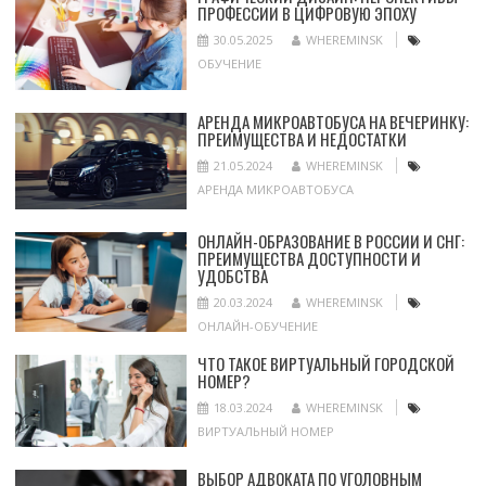
ПРОФЕССИИ В ЦИФРОВУЮ ЭПОХУ
30.05.2025
WHEREMINSK
ОБУЧЕНИЕ
АРЕНДА МИКРОАВТОБУСА НА ВЕЧЕРИНКУ:
ПРЕИМУЩЕСТВА И НЕДОСТАТКИ
21.05.2024
WHEREMINSK
АРЕНДА МИКРОАВТОБУСА
ОНЛАЙН-ОБРАЗОВАНИЕ В РОССИИ И СНГ:
ПРЕИМУЩЕСТВА ДОСТУПНОСТИ И
УДОБСТВА
20.03.2024
WHEREMINSK
ОНЛАЙН-ОБУЧЕНИЕ
ЧТО ТАКОЕ ВИРТУАЛЬНЫЙ ГОРОДСКОЙ
НОМЕР?
18.03.2024
WHEREMINSK
ВИРТУАЛЬНЫЙ НОМЕР
ВЫБОР АДВОКАТА ПО УГОЛОВНЫМ