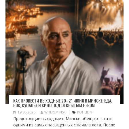
КАК ПРОВЕСТИ ВЫХОДНЫЕ 20–21 ИЮНЯ В МИНСКЕ: ЕДА,
РОК, КУПАЛЬЕ И КИНО ПОД ОТКРЫТЫМ НЕБОМ
19.06.2026
WHEREMINSK
КОНЦЕРТ
Предстоящие выходные в Минске обещают стать
одними из самых насыщенных с начала лета. После