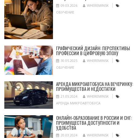
09.03.2026
WHEREMINSK
ОБУЧЕНИЕ
ГРАФИЧЕСКИЙ ДИЗАЙН: ПЕРСПЕКТИВЫ
ПРОФЕССИИ В ЦИФРОВУЮ ЭПОХУ
30.05.2025
WHEREMINSK
ОБУЧЕНИЕ
АРЕНДА МИКРОАВТОБУСА НА ВЕЧЕРИНКУ:
ПРЕИМУЩЕСТВА И НЕДОСТАТКИ
21.05.2024
WHEREMINSK
АРЕНДА МИКРОАВТОБУСА
ОНЛАЙН-ОБРАЗОВАНИЕ В РОССИИ И СНГ:
ПРЕИМУЩЕСТВА ДОСТУПНОСТИ И
УДОБСТВА
20.03.2024
WHEREMINSK