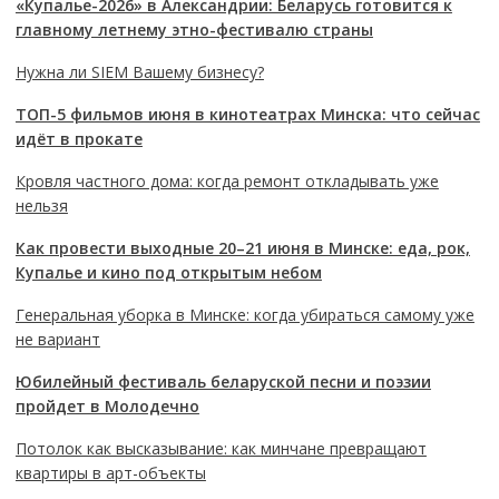
«Купалье-2026» в Александрии: Беларусь готовится к
главному летнему этно-фестивалю страны
Нужна ли SIEM Вашему бизнесу?
ТОП-5 фильмов июня в кинотеатрах Минска: что сейчас
идёт в прокате
Кровля частного дома: когда ремонт откладывать уже
нельзя
Как провести выходные 20–21 июня в Минске: еда, рок,
Купалье и кино под открытым небом
Генеральная уборка в Минске: когда убираться самому уже
не вариант
Юбилейный фестиваль беларуской песни и поэзии
пройдет в Молодечно
Потолок как высказывание: как минчане превращают
квартиры в арт-объекты