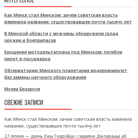
Как Менск стал Минском: зачем советская власть
изменила название, существовавшее почти тысячу лет
В Минской области у мужчины обнаружили склад
оружия и боеприпасов
Крушение мотодельтаплана под Минском: погибли
пилот и пассажирка
Обсерваторию Минского планетария модернизируют
без замены научного оборудования
Музеи Беларуси
СВЕЖИЕ ЗАПИСИ
Как Менск стал Минском: зачем советская власть изменила
название, существовавшее почти тысячу лет
27 ліпеня — дзень Ежы Гедройца і гадавіна Дэкларацыі аб