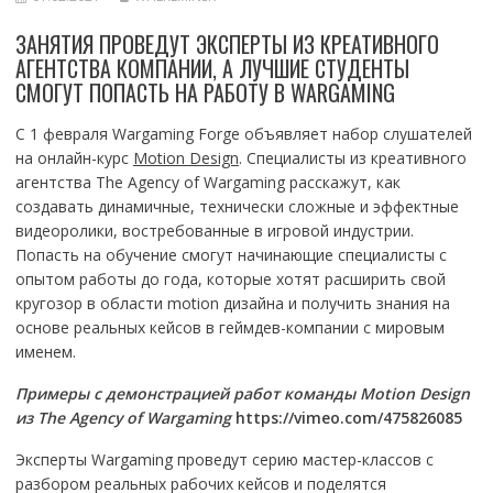
ЗАНЯТИЯ ПРОВЕДУТ ЭКСПЕРТЫ ИЗ КРЕАТИВНОГО
АГЕНТСТВА КОМПАНИИ, А ЛУЧШИЕ СТУДЕНТЫ
СМОГУТ ПОПАСТЬ НА РАБОТУ В WARGAMING
С 1 февраля Wargaming Forge объявляет набор слушателей
на онлайн-курс
Motion Design
. Специалисты из креативного
агентства The Agency of Wargaming расскажут, как
создавать динамичные, технически сложные и эффектные
видеоролики, востребованные в игровой индустрии.
Попасть на обучение смогут начинающие специалисты с
опытом работы до года, которые хотят расширить свой
кругозор в области motion дизайна и получить знания на
основе реальных кейсов в геймдев-компании с мировым
именем.
Примеры с демонстрацией работ команды Motion
Design
из The
Agency
of
Wargaming
https://vimeo.com/475826085
Эксперты Wargaming проведут серию мастер-классов с
разбором реальных рабочих кейсов и поделятся