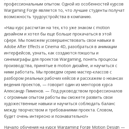
профессиональным опытом. Одной из особенностей курсов
Wargaming Forge является то, что лучшие студенты получат
возможность трудоустройства в компанию.
«Наш курс рассчитан на тех, кто уже знаком с motion
дизайном и хотел бы еще больше прокачаться в этой
сфере. Мы поможем усовершенствовать свои навыки в
Adobe After Effects и Cinema 4D, разобраться в анимации
интерфейсов, узнать, как создаются пэкшоты и
синемаграфы для проектов Wargaming, понять процессы
производства, принятые в motion дизайне, и научиться с
ними работать. Мы проведем серию мастер-классов с
разбором реальных рабочих кейсов и расскажем о нюансах
ведения проектов, — говорит один из менторов курса
Александр Пименов. — Под руководством профессионалов
с огромным опытом работы вы сможете развить свои
художественные навыки и научиться соблюдать баланс
между творчеством и требованиями проекта. Словом,
будет очень интересно и познавательно!»
Начало обучения на курсе Wargaming Forge Motion Design —