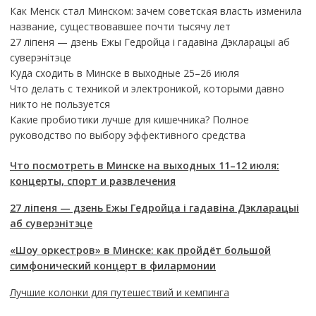
Как Менск стал Минском: зачем советская власть изменила
название, существовавшее почти тысячу лет
27 ліпеня — дзень Ежы Гедройца і гадавіна Дэкларацыі аб
суверэнітэце
Куда сходить в Минске в выходные 25–26 июля
Что делать с техникой и электроникой, которыми давно
никто не пользуется
Какие пробиотики лучше для кишечника? Полное
руководство по выбору эффективного средства
Что посмотреть в Минске на выходных 11–12 июля:
концерты, спорт и развлечения
27 ліпеня — дзень Ежы Гедройца і гадавіна Дэкларацыі
аб суверэнітэце
«Шоу оркестров» в Минске: как пройдёт большой
симфонический концерт в филармонии
Лучшие колонки для путешествий и кемпинга