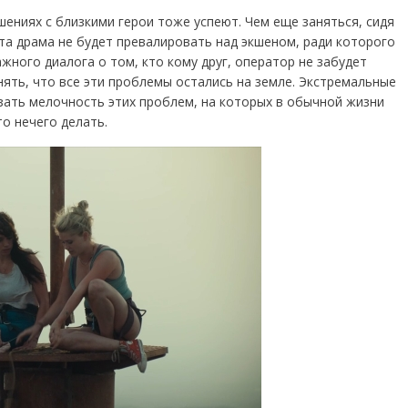
шениях с близкими герои тоже успеют. Чем еще заняться, сидя
та драма не будет превалировать над экшеном, ради которого
ажного диалога о том, кто кому друг, оператор не забудет
нять, что все эти проблемы остались на земле. Экстремальные
зать мелочность этих проблем, на которых в обычной жизни
о нечего делать.