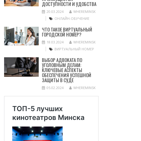
ДОСТУПНОСТИ И УДОБСТВА
20.03.2024
WHEREMINSK
ОНЛАЙН-ОБУЧЕНИЕ
ЧТО ТАКОЕ ВИРТУАЛЬНЫЙ
ГОРОДСКОЙ НОМЕР?
18.03.2024
WHEREMINSK
ВИРТУАЛЬНЫЙ НОМЕР
ВЫБОР АДВОКАТА ПО
УГОЛОВНЫМ ДЕЛАМ:
КЛЮЧЕВЫЕ АСПЕКТЫ
ОБЕСПЕЧЕНИЯ УСПЕШНОЙ
ЗАЩИТЫ В СУДЕ
05.02.2024
WHEREMINSK