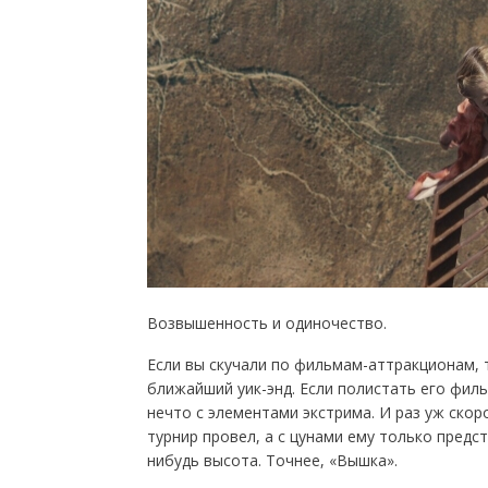
Возвышенность и одиночество.
Если вы скучали по фильмам-аттракционам, 
ближайший уик-энд. Если полистать его фил
нечто с элементами экстрима. И раз уж скор
турнир провел, а с цунами ему только предс
нибудь высота. Точнее, «Вышка».