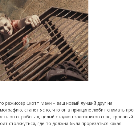
то режиссер Скотт Манн – ваш новый лучший друг на
ьмографию, станет ясно, что он в принципе любит снимать про
ость он отработал, целый стадион заложников спас, кровавый
тоит столкнуться, где-то должна была прорезаться какая-