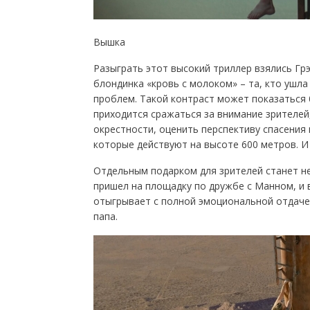
Вышка
Разыграть этот высокий триллер взялись Гр
блондинка «кровь с молоком» – та, кто ушла 
проблем. Такой контраст может показаться 
приходится сражаться за внимание зрителей
окрестности, оценить перспективу спасения
которые действуют на высоте 600 метров. И
Отдельным подарком для зрителей станет н
пришел на площадку по дружбе с Манном, и 
отыгрывает с полной эмоциональной отдачей
папа.