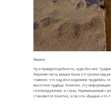
Вышка
Ну и правдоподобность, куда без нее. Граф
Верхняя часть вышки была отстроена над ре
главное, что над воссозданием трудились те
высотное чудище. Конечно, эту информацию
головокружение, и страх, перемешанный с во
становится понятно, если эти «Вышки» кто-то