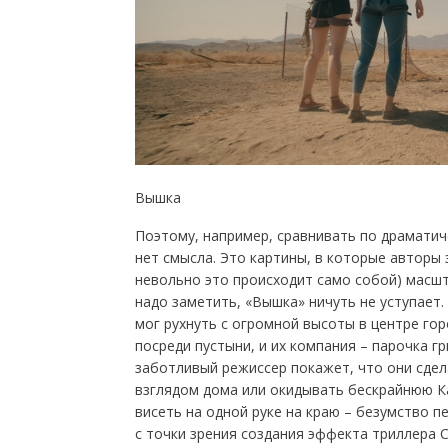
Вышка
Поэтому, например, сравнивать по драматич
нет смысла. Это картины, в которые авторы
невольно это происходит само собой) масш
надо заметить, «Вышка» ничуть не уступает.
мог рухнуть с огромной высоты в центре гор
посреди пустыни, и их компания – парочка гри
заботливый режиссер покажет, что они сдел
взглядом дома или окидывать бескрайнюю К
висеть на одной руке на краю – безумство 
с точки зрения создания эффекта триллера 