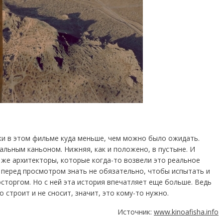
ики в этом фильме куда меньше, чем можно было ожидать.
альным каньоном. Нижняя, как и положено, в пустыне. И
 же архитекторы, которые когда-то возвели это реальное
 перед просмотром знать не обязательно, чтобы испытать и
сторгом. Но с ней эта история впечатляет еще больше. Ведь
 строит и не сносит, значит, это кому-то нужно.
Источник:
www.kinoafisha.info