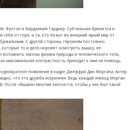
эйс Фултон и Вирджиния Гарднер. Субтильная брюнетка и
в себя от горя, и та, кто бежит во внешний яркий мир от
буквальным. С другой стороны, героиням постоянно
, которые то и дело норовят осмотреть вышку, ее
 и вспомнить законы физики природы и человеческого тела,
 их максимальная контрастность приходит к ним на помощь.
еоднократное появление в кадре Джеффри Дин Моргана. Актер
видно, что эта дружба искренняя. Ведь каждый эпизод Морган
. После «Вышки» многим захочется, чтобы у них был такой