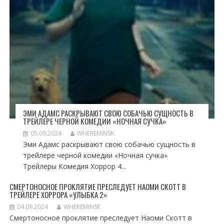
ЭМИ АДАМС РАСКРЫВАЮТ СВОЮ СОБАЧЬЮ СУЩНОСТЬ В
ТРЕЙЛЕРЕ ЧЕРНОЙ КОМЕДИИ «НОЧНАЯ СУЧКА»
05.09.2024
WHEREMINSK
Эми Адамс раскрывают свою собачью сущность в
трейлере черной комедии «Ночная сучка»
Трейлеры Комедия Хоррор 4...
СМЕРТОНОСНОЕ ПРОКЛЯТИЕ ПРЕСЛЕДУЕТ НАОМИ СКОТТ В
ТРЕЙЛЕРЕ ХОРРОРА «УЛЫБКА 2»
04.09.2024
WHEREMINSK
Смертоносное проклятие преследует Наоми Скотт в