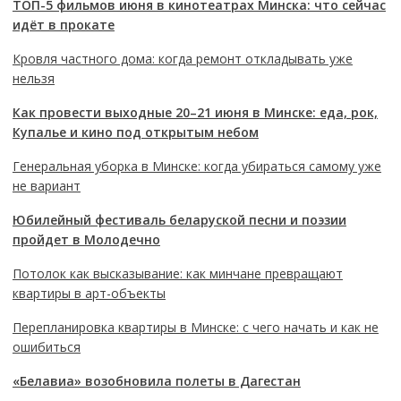
ТОП-5 фильмов июня в кинотеатрах Минска: что сейчас
идёт в прокате
Кровля частного дома: когда ремонт откладывать уже
нельзя
Как провести выходные 20–21 июня в Минске: еда, рок,
Купалье и кино под открытым небом
Генеральная уборка в Минске: когда убираться самому уже
не вариант
Юбилейный фестиваль беларуской песни и поэзии
пройдет в Молодечно
Потолок как высказывание: как минчане превращают
квартиры в арт-объекты
Перепланировка квартиры в Минске: с чего начать и как не
ошибиться
«Белавиа» возобновила полеты в Дагестан