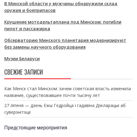
В Минской области у мужчины обнаружили склад
оружия и боеприпасов
Крушение мотодельтаплана под Минском: погибли
пилот и пассажирка
Обсерваторию Минского планетария модернизируют
без замены научного оборудования
Музеи Беларуси
СВЕЖИЕ ЗАПИСИ
Как Менск стал Минском: зачем советская власть изменила
название, существовавшее почти тысячу лет
27 ліпеня — дзень Ежы Гедройца і гадавіна Дэкларацыі аб
суверэнітэце
Предстоящие мероприятия