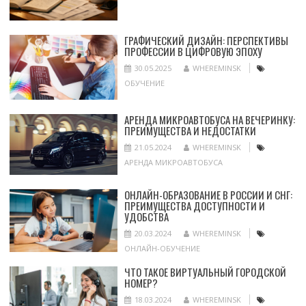
ГРАФИЧЕСКИЙ ДИЗАЙН: ПЕРСПЕКТИВЫ
ПРОФЕССИИ В ЦИФРОВУЮ ЭПОХУ
30.05.2025
WHEREMINSK
ОБУЧЕНИЕ
АРЕНДА МИКРОАВТОБУСА НА ВЕЧЕРИНКУ:
ПРЕИМУЩЕСТВА И НЕДОСТАТКИ
21.05.2024
WHEREMINSK
АРЕНДА МИКРОАВТОБУСА
ОНЛАЙН-ОБРАЗОВАНИЕ В РОССИИ И СНГ:
ПРЕИМУЩЕСТВА ДОСТУПНОСТИ И
УДОБСТВА
20.03.2024
WHEREMINSK
ОНЛАЙН-ОБУЧЕНИЕ
ЧТО ТАКОЕ ВИРТУАЛЬНЫЙ ГОРОДСКОЙ
НОМЕР?
18.03.2024
WHEREMINSK