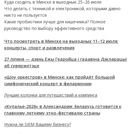
Куда сходить в Минске в выходные 25–26 июля
Что делать с техникой и электроникой, которыми давно
никто не пользуется
Какие пробиотики лучше для кишечника? Полное
руководство по выбору эффективного средства
Что посмотреть в Минске на выходных 11–12 июля:
концерты, спорт и развлечения
27 ліпеня — дзень Ежы Гедройца і гадавіна Дэкларацыі
аб суверэнітэце
«Шоу оркестров» в Минске: как пройдёт большой
симфонический концерт в филармонии
Лучшие колонки для путешествий и кемпинга
«Купалье-2026» в Александрии: Беларусь готовится к
главному летнему этно-фестивалю страны
Нужна ли SIEM Вашему бизнесу?