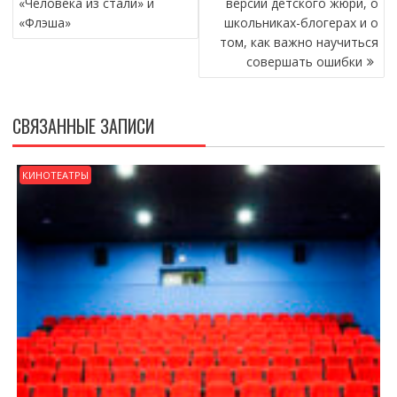
«Человека из стали» и
версии детского жюри, о
«Флэша»
школьниках-блогерах и о
том, как важно научиться
совершать ошибки
СВЯЗАННЫЕ ЗАПИСИ
КИНОТЕАТРЫ