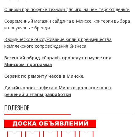
Ошибки при покупке техники для игр: на чем теряют деньги
Современный магазин сайдинга в Минске: критерии выбора
и популярные бренды
Юридическое обслуживание юрлиц: преимущества
комплексного сопровождения бизнеса
Весенний обряд «Саракі» проведут в музее под
Минском: программа
Сервис по ремонту часов в Минске
.
Дизайн-проект офиса в Минске: роль цветовых
решений и этапы разработки
ПОЛЕЗНОЕ