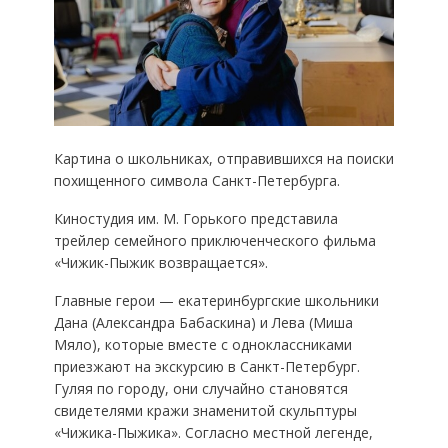
Картина о школьниках, отправившихся на поиски
похищенного символа Санкт-Петербурга.
Киностудия им. М. Горького представила
трейлер семейного приключенческого фильма
«Чижик-Пыжик возвращается».
Главные герои — екатеринбургские школьники
Дана (Александра Бабаскина) и Лева (Миша
Мяло), которые вместе с одноклассниками
приезжают на экскурсию в Санкт-Петербург.
Гуляя по городу, они случайно становятся
свидетелями кражи знаменитой скульптуры
«Чижика-Пыжика». Согласно местной легенде,