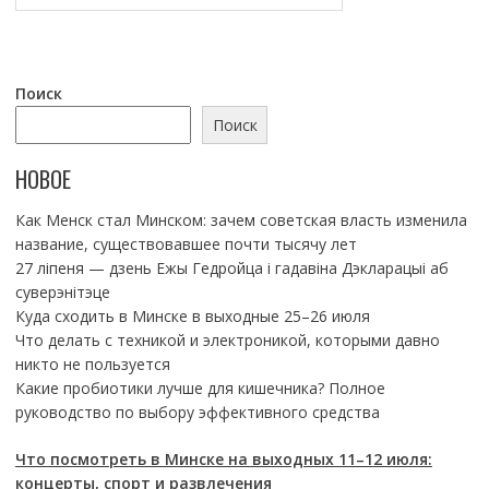
Поиск
Поиск
НОВОЕ
Как Менск стал Минском: зачем советская власть изменила
название, существовавшее почти тысячу лет
27 ліпеня — дзень Ежы Гедройца і гадавіна Дэкларацыі аб
суверэнітэце
Куда сходить в Минске в выходные 25–26 июля
Что делать с техникой и электроникой, которыми давно
никто не пользуется
Какие пробиотики лучше для кишечника? Полное
руководство по выбору эффективного средства
Что посмотреть в Минске на выходных 11–12 июля:
концерты, спорт и развлечения