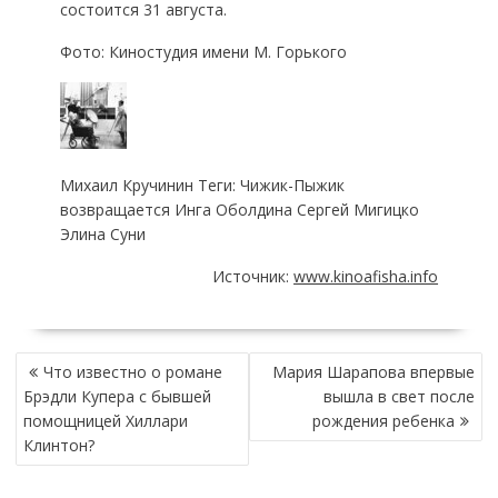
состоится 31 августа.
Фото: Киностудия имени М. Горького
Михаил Кручинин Теги: Чижик-Пыжик
возвращается Инга Оболдина Сергей Мигицко
Элина Суни
Источник:
www.kinoafisha.info
НАВИГАЦИЯ
Что известно о романе
Мария Шарапова впервые
ПО
Брэдли Купера с бывшей
вышла в свет после
ЗАПИСЯМ
помощницей Хиллари
рождения ребенка
Клинтон?