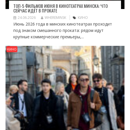
ТОП-5 ФИЛЬМОВ ИЮНЯ В КИНОТЕАТРАХ МИНСКА: ЧТО
СЕЙЧАС ИДЁТ В ПРОКАТЕ
24.06.2026
WHEREMINSK
КИНО
Июнь 2026 года в минских кинотеатрах проходит
под знаком смешанного проката: рядом идут
крупные коммерческие премьеры,...
КИНО