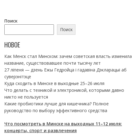
Поиск
Поиск
НОВОЕ
Как Менск стал Минском: зачем советская власть изменила
название, существовавшее почти тысячу лет
27 ліпеня — дзень Ежы Гедройца і гадавіна Дэкларацыі аб
суверэнітэце
Куда сходить в Минске в выходные 25–26 июля
Что делать с техникой и электроникой, которыми давно
никто не пользуется
Какие пробиотики лучше для кишечника? Полное
руководство по выбору эффективного средства
Что посмотреть в Минске на выходных 11–12 июля:
концерты, спорт и развлечения