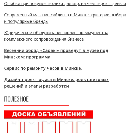
Ошибки при покупке техники для игр: на чем теряют деньги
Современный магазин сайдинга в Минске: критерии выбора
и популярные бренды
Юридическое обслуживание юрлиц: преимущества
комплексного сопровождения бизнеса
Весенний обряд «Саракі» проведут в музее под
Минском: программа
Сервис по ремонту часов в Минске
.
Дизайн-проект офиса в Минске: роль цветовых
решений и этапы разработки
ПОЛЕЗНОЕ