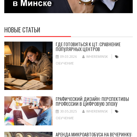
НОВЫЕ СТАТЬИ
ГДЕ ГОТОВИТЬСЯ К ЦТ: СРАВНЕНИЕ
ПОПУЛЯРНЫХ ЦЕНТРОВ
09.03.2026
WHEREMINSK
ОБУЧЕНИЕ
ГРАФИЧЕСКИЙ ДИЗАЙН: ПЕРСПЕКТИВЫ
ПРОФЕССИИ В ЦИФРОВУЮ ЭПОХУ
30.05.2025
WHEREMINSK
ОБУЧЕНИЕ
АРЕНДА МИКРОАВТОБУСА НА ВЕЧЕРИНКУ: