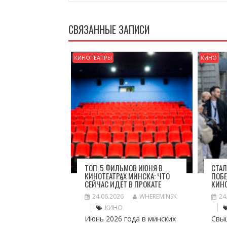
СВЯЗАННЫЕ ЗАПИСИ
КИНОТЕАТРЫ
КИНО
ТОП-5 ФИЛЬМОВ ИЮНЯ В
СТАЛ
КИНОТЕАТРАХ МИНСКА: ЧТО
ПОБЕ
СЕЙЧАС ИДЁТ В ПРОКАТЕ
КИН
24.06.2026
WHEREMINSK
24
КИНО
Июнь 2026 года в минских
Свы