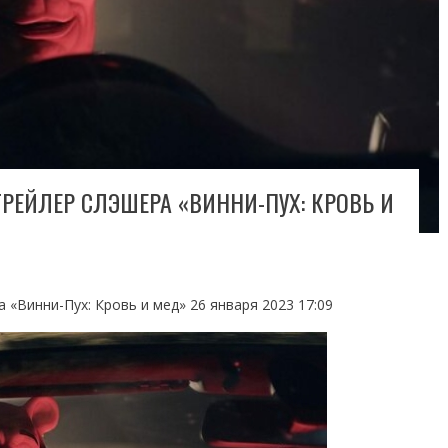
ЕЙЛЕР СЛЭШЕРА «ВИННИ-ПУХ: КРОВЬ И
«Винни-Пух: Кровь и мед» 26 января 2023 17:09