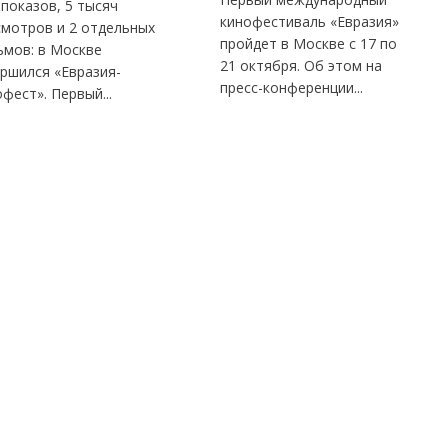
показов, 5 тысяч
кинофестиваль «Евразия»
смотров и 2 отдельных
пройдет в Москве с 17 по
ьмов: в Москве
21 октября. Об этом на
ршился «Евразия-
пресс-конференции...
фест». Первый...