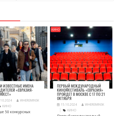
КИНО
И ИЗВЕСТНЫЕ ИМЕНА
ПЕРВЫЙ МЕЖДУНАРОДНЫЙ
ДИТЕЛЕЙ «ЕВРАЗИЯ-
КИНОФЕСТИВАЛЬ «ЕВРАЗИЯ»
ОФЕСТ»
ПРОЙДЕТ В МОСКВЕ С 17 ПО 21
ОКТЯБРЯ
.10.2024
WHEREMINSK
15.10.2024
WHEREMINSK
КИНО
КИНО
ше 50 конкурсных
Первый международный