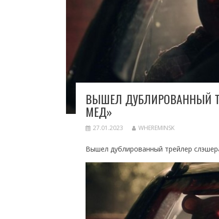
ВЫШЕЛ ДУБЛИРОВАННЫЙ ТР
МЕД»
27.01.2023
WHEREMINSK
Вышел дублированный трейлер слэшера 