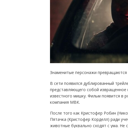
Знаменитые персонажи превращаются в
В сети появился дублированный трейле
представляющего собой извращенное 
известного мишку. Фильм появится в р
компания МВК.
После того как Кристофер Робин (Нико
Пятачка (Кристофер Корделл) ради уч
животные буквально сходят с ума. Не 