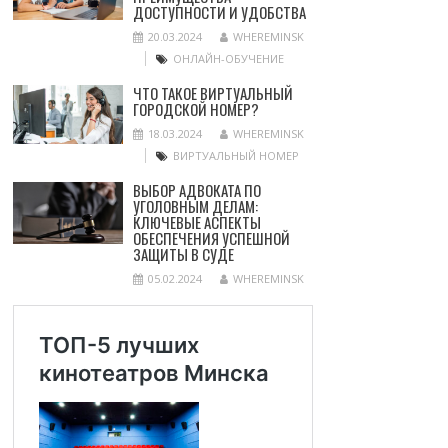
ДОСТУПНОСТИ И УДОБСТВА
20.03.2024
WHEREMINSK
ОНЛАЙН-ОБУЧЕНИЕ
ЧТО ТАКОЕ ВИРТУАЛЬНЫЙ
ГОРОДСКОЙ НОМЕР?
18.03.2024
WHEREMINSK
ВИРТУАЛЬНЫЙ НОМЕР
ВЫБОР АДВОКАТА ПО
УГОЛОВНЫМ ДЕЛАМ:
КЛЮЧЕВЫЕ АСПЕКТЫ
ОБЕСПЕЧЕНИЯ УСПЕШНОЙ
ЗАЩИТЫ В СУДЕ
05.02.2024
WHEREMINSK