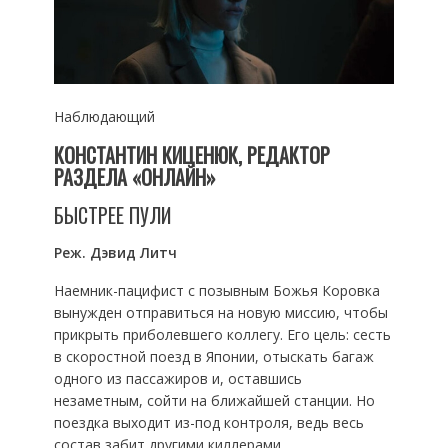
Наблюдающий
КОНСТАНТИН КИЦЕНЮК, РЕДАКТОР
РАЗДЕЛА «ОНЛАЙН»
БЫСТРЕЕ ПУЛИ
Реж. Дэвид Литч
Наемник-пацифист с позывным Божья Коровка
вынужден отправиться на новую миссию, чтобы
прикрыть приболевшего коллегу. Его цель: сесть
в скоростной поезд в Японии, отыскать багаж
одного из пассажиров и, оставшись
незаметным, сойти на ближайшей станции. Но
поездка выходит из-под контроля, ведь весь
состав забит другими киллерами.