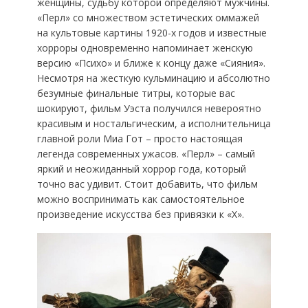
женщины, судьбу которой определяют мужчины.
«Перл» со множеством эстетических оммажей
на культовые картины 1920-х годов и известные
хорроры одновременно напоминает женскую
версию «Психо» и ближе к концу даже «Сияния».
Несмотря на жесткую кульминацию и абсолютно
безумные финальные титры, которые вас
шокируют, фильм Уэста получился невероятно
красивым и ностальгическим, а исполнительница
главной роли Миа Гот – просто настоящая
легенда современных ужасов. «Перл» – самый
яркий и неожиданный хоррор года, который
точно вас удивит. Стоит добавить, что фильм
можно воспринимать как самостоятельное
произведение искусства без привязки к «Х».