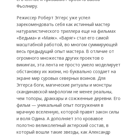
Фьолниру.
Режиссер Роберт Эггерс уже успел
зарекомендовать себя как истинный мастер
натуралистического триллера еще на фильмах
«Ведьма» и «Маяк». «Варяг» стал его самой
масштабной работой, во многом суммирующей
весь предыдущий опыт мастера. В отличие от
огромного множества других проектов о
викингах, эта лента не просто умело моделирует
обстановку их жизни, но буквально создает на
экране мир суровых северных воинов. Для
Эггерса боги, магические ритуалы и монстры
скандинавской мифологии не менее реальны,
чем топоры, драккары и сожженные деревни. Его
фильм — уникальный опыт погружения в
мрачную вселенную, которой правят закон силы
и воля Одина. А дополняет это кровавое
полотно великолепный актерский состав, в
который вошли такие звезды, как Александр