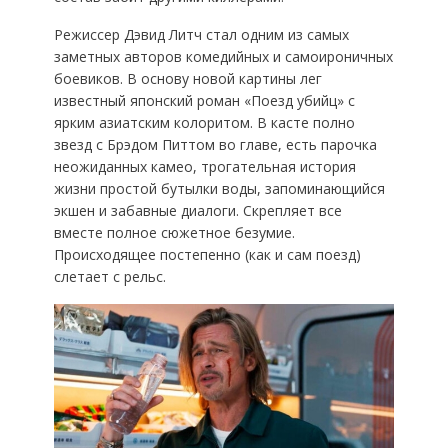
Режиссер Дэвид Литч стал одним из самых
заметных авторов комедийных и самоироничных
боевиков. В основу новой картины лег
известный японский роман «Поезд убийц» с
ярким азиатским колоритом. В касте полно
звезд с Брэдом Питтом во главе, есть парочка
неожиданных камео, трогательная история
жизни простой бутылки воды, запоминающийся
экшен и забавные диалоги. Скрепляет все
вместе полное сюжетное безумие.
Происходящее постепенно (как и сам поезд)
слетает с рельс.