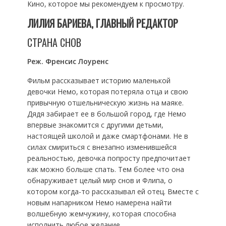
Кино, которое мы рекомендуем к просмотру.
ЛИЛИЯ БАРИЕВА, ГЛАВНЫЙ РЕДАКТОР
СТРАНА СНОВ
Реж. Френсис Лоуренс
Фильм рассказывает историю маленькой
девочки Немо, которая потеряла отца и свою
привычную отшельническую жизнь на маяке.
Дядя забирает ее в большой город, где Немо
впервые знакомится с другими детьми,
настоящей школой и даже смартфонами. Не в
силах смириться с внезапно изменившейся
реальностью, девочка попросту предпочитает
как можно больше спать. Тем более что она
обнаруживает целый мир снов и Флипа, о
котором когда-то рассказывал ей отец. Вместе с
новым напарником Немо намерена найти
волшебную жемчужину, которая способна
исполнить любое желание.