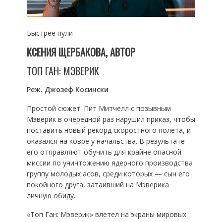
Быстрее пули
КСЕНИЯ ЩЕРБАКОВА, АВТОР
ТОП ГАН: МЭВЕРИК
Реж. Джозеф Косински
Простой сюжет: Пит Митчелл с позывным
Мэверик в очередной раз нарушил приказ, чтобы
поставить новый рекорд скоростного полета, и
оказался на ковре у начальства. В результате
его отправляют обучить для крайне опасной
миссии по уничтожению ядерного производства
группу молодых асов, среди которых — сын его
покойного друга, затаивший на Мэверика
личную обиду.
«Топ Ган: Мэверик» влетел на экраны мировых