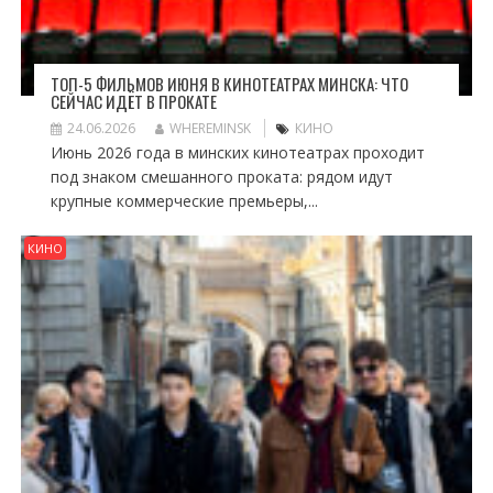
ТОП-5 ФИЛЬМОВ ИЮНЯ В КИНОТЕАТРАХ МИНСКА: ЧТО
СЕЙЧАС ИДЁТ В ПРОКАТЕ
24.06.2026
WHEREMINSK
КИНО
Июнь 2026 года в минских кинотеатрах проходит
под знаком смешанного проката: рядом идут
крупные коммерческие премьеры,...
КИНО