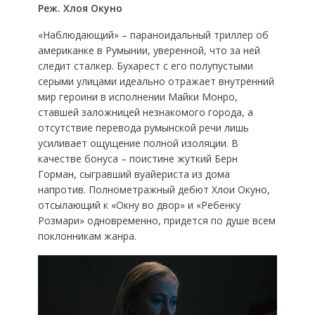
Реж. Хлоя Окуно
«Наблюдающий» – параноидальный триллер об
американке в Румынии, уверенной, что за ней
следит сталкер. Бухарест с его полупустыми
серыми улицами идеально отражает внутренний
мир героини в исполнении Майки Монро,
ставшей заложницей незнакомого города, а
отсутствие перевода румынской речи лишь
усиливает ощущение полной изоляции. В
качестве бонуса – поистине жуткий Берн
Горман, сыгравший вуайериста из дома
напротив. Полнометражный дебют Хлои Окуно,
отсылающий к «Окну во двор» и «Ребенку
Розмари» одновременно, придется по душе всем
поклонникам жанра.