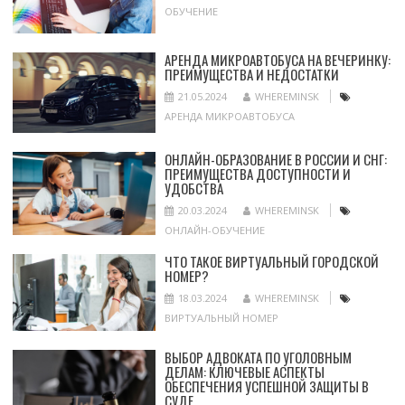
ОБУЧЕНИЕ
АРЕНДА МИКРОАВТОБУСА НА ВЕЧЕРИНКУ:
ПРЕИМУЩЕСТВА И НЕДОСТАТКИ
21.05.2024
WHEREMINSK
АРЕНДА МИКРОАВТОБУСА
ОНЛАЙН-ОБРАЗОВАНИЕ В РОССИИ И СНГ:
ПРЕИМУЩЕСТВА ДОСТУПНОСТИ И
УДОБСТВА
20.03.2024
WHEREMINSK
ОНЛАЙН-ОБУЧЕНИЕ
ЧТО ТАКОЕ ВИРТУАЛЬНЫЙ ГОРОДСКОЙ
НОМЕР?
18.03.2024
WHEREMINSK
ВИРТУАЛЬНЫЙ НОМЕР
ВЫБОР АДВОКАТА ПО УГОЛОВНЫМ
ДЕЛАМ: КЛЮЧЕВЫЕ АСПЕКТЫ
ОБЕСПЕЧЕНИЯ УСПЕШНОЙ ЗАЩИТЫ В
СУДЕ