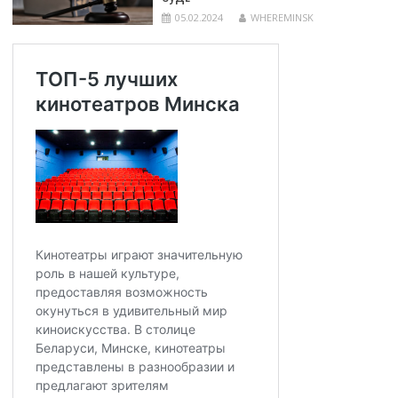
05.02.2024
WHEREMINSK