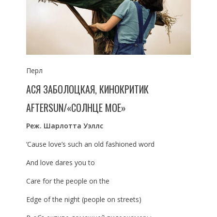
Перл
АСЯ ЗАБОЛОЦКАЯ, КИНОКРИТИК
AFTERSUN/«СОЛНЦЕ МОЕ»
Реж. Шарлотта Уэллс
‘Cause love’s such an old fashioned word
And love dares you to
Care for the people on the
Edge of the night (people on streets)