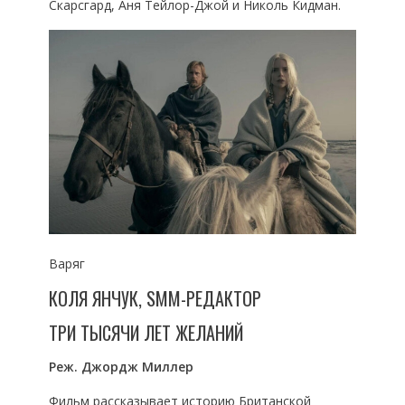
Скарсгард, Аня Тейлор-Джой и Николь Кидман.
Варяг
КОЛЯ ЯНЧУК, SMM-РЕДАКТОР
ТРИ ТЫСЯЧИ ЛЕТ ЖЕЛАНИЙ
Реж. Джордж Миллер
Фильм рассказывает историю Британской