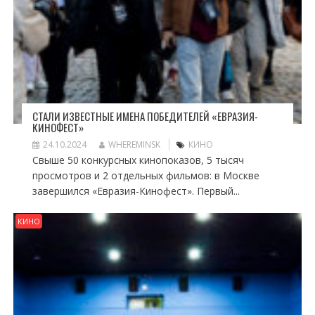
СТАЛИ ИЗВЕСТНЫЕ ИМЕНА ПОБЕДИТЕЛЕЙ «ЕВРАЗИЯ-
КИНОФЕСТ»
24.10.2024
WHEREMINSK
КИНО
Свыше 50 конкурсных кинопоказов, 5 тысяч
просмотров и 2 отдельных фильмов: в Москве
завершился «Евразия-Кинофест». Первый...
КИНО