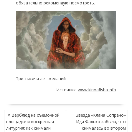
обязательно рекомендую посмотреть.
Три тысячи лет желаний
Источник:
www.kinoafisha.info
НАВИГАЦИЯ
Верблюд на съемочной
Звезда «Клана Сопрано»
ПО
площадке и воскресная
Иди Фалько забыла, что
ЗАПИСЯМ
литургия: как снимали
снималась во втором