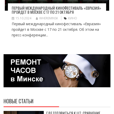
ПЕРВЫЙ МЕЖДУНАРОДНЫЙ КИНОФЕСТИВАЛЬ «ЕВРАЗИЯ»
ПРОЙДЕТ В МОСКВЕ С 17 ПО 21 ОКТЯБРЯ
15.10.2024
WHEREMINSK
КИНО
Первый международный кинофестиваль «Евразия»
пройдет в Москве с 17 по 21 октября. Об этом на
пресс-конференции...
НОВЫЕ СТАТЬИ
ГДЕ ГОТОВИТЬСЯ К ЦТ: СРАВНЕНИЕ