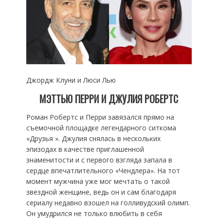
Джордж Клуни и Люси Лью
МЭТТЬЮ ПЕРРИ И ДЖУЛИЯ РОБЕРТС
Роман Робертс и Перри завязался прямо на
съемочной площадке легендарного ситкома
«Друзья ». Джулия снялась в нескольких
эпизодах в качестве приглашенной
знаменитости и с первого взгляда запала в
сердце впечатлительного «Чендлера». На тот
момент мужчина уже мог мечтать о такой
звездной женщине, ведь он и сам благодаря
сериалу недавно взошел на голливудский олимп.
Он умудрился не только влюбить в себя