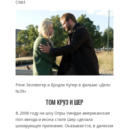
СМИ.
Рене Зеллвегер и Брэдли Купер в фильме «‎Дело
№39»‎
ТОМ КРУЗ И ШЕР
В 2008 году на шоу Опры Уинфри американская
поп-звезда и икона стиля Шер сделала
шокирующее признание. Оказывается, в далеком