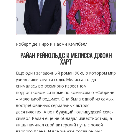
Роберт Де Ниро и Наоми Кэмпбэлл
РАЙАН РЕЙНОЛЬДС И МЕЛИССА ДЖОАН
ХАРТ
Еще один загадочный роман 90-х, о котором мир
узнал лишь спустя годы. Мелисса тогда
снималась во всемирно известном
подростковом ситкоме по комиксам о «Сабрине
– маленькой ведьме». Она была одной из самых
востребованных сериальных актрис
десятилетия. А вот будущий голливудский секс-
символ Райан еще не обладал известностью, а
лишь начинал свой актерский путь с ролей
второго плана. И все же уже тогда он был