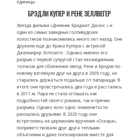
единицы.
БРЭДЛИ КУПЕР И РЕНЕ ЗЕЛЛВЕГЕР
Звезда фильма «Дневник Бриджит Джонс » и
один из самых завидных голливудских
холостяков познакомились много лет назад. Они
дружили еще до брака Купера с актрисой
Дженнифер Эспозито . Однако именно его
разрыв с первой супругой стал неожиданным
толчком для сближения звезд. Рене и Брэдли по-
новому взглянули друг на друга в 2009 году, но
старались держаться подальше от папарацци. В
итоге они провстречались два года и расстались
в 2011-м. Пара не стала оглашать как
подробностей своего романа, так и причин
разрыва. Однако ясно одно: знаменитости
разошлись друзьями. В 2020 году они
встретились на церемонии вручения «Оскара»,
поприветствовали друг друга теплыми
объятиями и даже попозировали вместе для