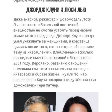
сериале «‎Сабрина маленькая ведьма»‎
ДЖОРДЖ КЛУНИ И ЛЮСИ ЛЬЮ
Даже актриса, режиссер и фотомодель Люси
Лью со сногсшибательной восточной
внешностью не смогла устоять перед чарами
знаменитого сердцееда. Джордж Клуни всегда
умел ухаживать за женщинами, и красавица
сдалась после того, как он сыграл ей на рояле
тему из «Касабланки». Влюбленных несколько
раз видели вместе в интимной обстановке в
2001 году. Вероятно, развитию отношений
помешала слишком значительная разница в
интересах и образе жизни… ну или то, что
параллельно Клуни покорял звезду «Отчаянных
домохозяек» Тери Хатчер.