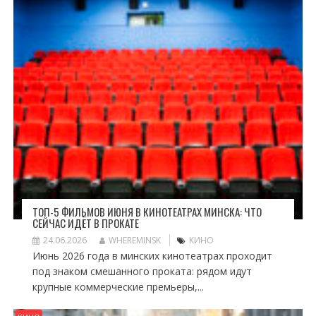
ТОП-5 ФИЛЬМОВ ИЮНЯ В КИНОТЕАТРАХ МИНСКА: ЧТО
СЕЙЧАС ИДЁТ В ПРОКАТЕ
24.06.2026
WHEREMINSK
КИНО
Июнь 2026 года в минских кинотеатрах проходит
под знаком смешанного проката: рядом идут
крупные коммерческие премьеры,...