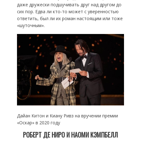
даже дружески подшучивать друг над другом до
сих пор. Едва ли кто-то может с уверенностью
ответить, был ли их роман настоящим или тоже
«шуточным».
Дайан Китон и Киану Ривз на вручении премии
«‎Оскар»‎ в 2020 году
РОБЕРТ ДЕ НИРО И НАОМИ КЭМПБЕЛЛ