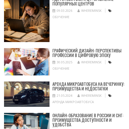
ПОПУЛЯРНЫХ ЦЕНТРОВ
09.03.2026
WHEREMINSK
ОБУЧЕНИЕ
ГРАФИЧЕСКИЙ ДИЗАЙН: ПЕРСПЕКТИВЫ
ПРОФЕССИИ В ЦИФРОВУЮ ЭПОХУ
30.05.2025
WHEREMINSK
ОБУЧЕНИЕ
АРЕНДА МИКРОАВТОБУСА НА ВЕЧЕРИНКУ:
ПРЕИМУЩЕСТВА И НЕДОСТАТКИ
21.05.2024
WHEREMINSK
АРЕНДА МИКРОАВТОБУСА
ОНЛАЙН-ОБРАЗОВАНИЕ В РОССИИ И СНГ:
ПРЕИМУЩЕСТВА ДОСТУПНОСТИ И
УДОБСТВА