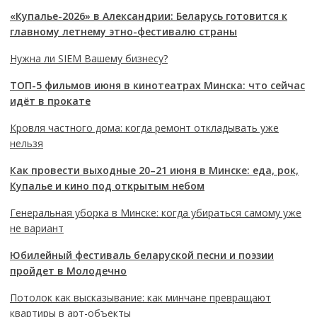
«Купалье-2026» в Александрии: Беларусь готовится к
главному летнему этно-фестивалю страны
Нужна ли SIEM Вашему бизнесу?
ТОП-5 фильмов июня в кинотеатрах Минска: что сейчас
идёт в прокате
Кровля частного дома: когда ремонт откладывать уже
нельзя
Как провести выходные 20–21 июня в Минске: еда, рок,
Купалье и кино под открытым небом
Генеральная уборка в Минске: когда убираться самому уже
не вариант
Юбилейный фестиваль беларуской песни и поэзии
пройдет в Молодечно
Потолок как высказывание: как минчане превращают
квартиры в арт-объекты