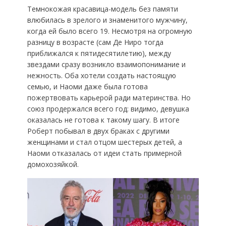
Темнокожая красавица-модель без памяти
влюбилась в зрелого и знаменитого мужчину,
когда ей было всего 19. Несмотря на огромную
разницу в возрасте (сам Де Ниро тогда
приближался к пятидесятилетию), между
звездами сразу возникло взаимопонимание и
нежность. Оба хотели создать настоящую
семью, и Наоми даже была готова
пожертвовать карьерой ради материнства. Но
союз продержался всего год: видимо, девушка
оказалась не готова к такому шагу. В итоге
Роберт побывал в двух браках с другими
женщинами и стал отцом шестерых детей, а
Наоми отказалась от идеи стать примерной
домохозяйкой.