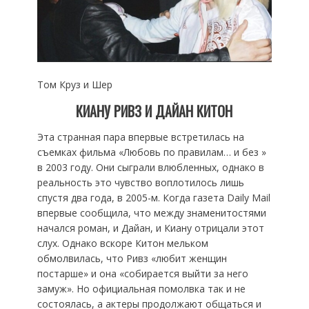
Том Круз и Шер
КИАНУ РИВЗ И ДАЙАН КИТОН
Эта странная пара впервые встретилась на
съемках фильма «Любовь по правилам… и без »
в 2003 году. Они сыграли влюбленных, однако в
реальность это чувство воплотилось лишь
спустя два года, в 2005-м. Когда газета Daily Mail
впервые сообщила, что между знаменитостями
начался роман, и Дайан, и Киану отрицали этот
слух. Однако вскоре Китон мельком
обмолвилась, что Ривз «любит женщин
постарше» и она «собирается выйти за него
замуж». Но официальная помолвка так и не
состоялась, а актеры продолжают общаться и