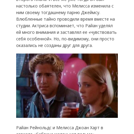
настолько обаятелен, что Мелисса изменила с
ним своему тогдашнему парню Джеймсу.
Влюбленные тайно проводили время вместе на
студии. Актриса вспоминает, что Райан уделял
ей много внимания и заставлял ее «чувствовать
себя особенной». Но, по-видимому, они просто
оказались не созданы друг для друга.
Райан Рейнольдс и Мелисса Джоан Харт в