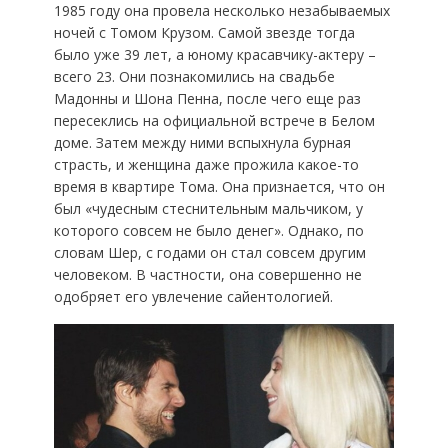
1985 году она провела несколько незабываемых
ночей с Томом Крузом. Самой звезде тогда
было уже 39 лет, а юному красавчику-актеру –
всего 23. Они познакомились на свадьбе
Мадонны и Шона Пенна, после чего еще раз
пересеклись на официальной встрече в Белом
доме. Затем между ними вспыхнула бурная
страсть, и женщина даже прожила какое-то
время в квартире Тома. Она признается, что он
был «чудесным стеснительным мальчиком, у
которого совсем не было денег». Однако, по
словам Шер, с годами он стал совсем другим
человеком. В частности, она совершенно не
одобряет его увлечение сайентологией.