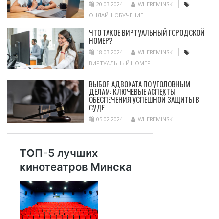
20.03.2024
WHEREMINSK
ОНЛАЙН-ОБУЧЕНИЕ
ЧТО ТАКОЕ ВИРТУАЛЬНЫЙ ГОРОДСКОЙ
НОМЕР?
18.03.2024
WHEREMINSK
ВИРТУАЛЬНЫЙ НОМЕР
ВЫБОР АДВОКАТА ПО УГОЛОВНЫМ
ДЕЛАМ: КЛЮЧЕВЫЕ АСПЕКТЫ
ОБЕСПЕЧЕНИЯ УСПЕШНОЙ ЗАЩИТЫ В
СУДЕ
05.02.2024
WHEREMINSK