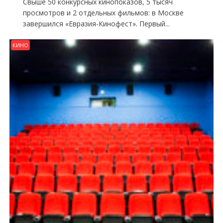
Свыше 50 конкурсных кинопоказов, 5 тысяч
просмотров и 2 отдельных фильмов: в Москве
завершился «Евразия-Кинофест». Первый...
КИНО