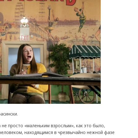
асински.
не просто «маленьким взрослым», как это было,
 человеком, находящимся в чрезвычайно нежной фазе