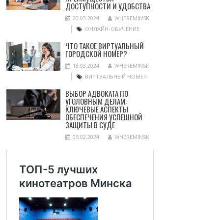
ДОСТУПНОСТИ И УДОБСТВА
20.03.2024
WHEREMINSK
ОНЛАЙН-ОБУЧЕНИЕ
ЧТО ТАКОЕ ВИРТУАЛЬНЫЙ
ГОРОДСКОЙ НОМЕР?
18.03.2024
WHEREMINSK
ВИРТУАЛЬНЫЙ НОМЕР
ВЫБОР АДВОКАТА ПО
УГОЛОВНЫМ ДЕЛАМ:
КЛЮЧЕВЫЕ АСПЕКТЫ
ОБЕСПЕЧЕНИЯ УСПЕШНОЙ
ЗАЩИТЫ В СУДЕ
05.02.2024
WHEREMINSK