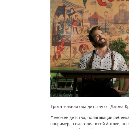
Трогательная ода детству от Джона Кр
Феномен детства, полагающий ребенка 
например, в викторианской Англии, но