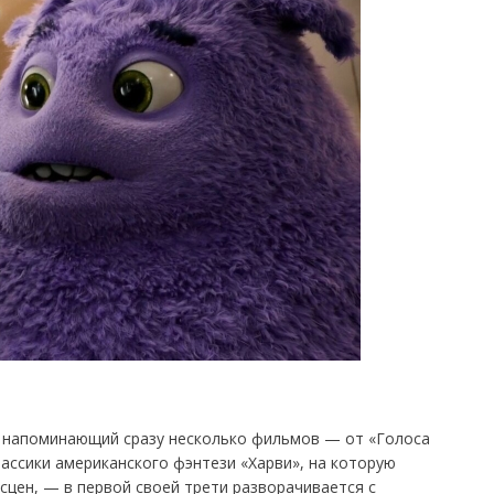
 напоминающий сразу несколько фильмов — от «Голоса
ассики американского фэнтези «Харви», на которую
 сцен, — в первой своей трети разворачивается с