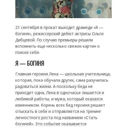
21 сентября в прокат выходит драмеди «Я —
богиня», режиссерский дебют актрисы Ольги
Дибцевой. По случаю премьеры решили
вспомнить еще несколько свежих картин о
поиске себя.
Я — БОГИНЯ
Главная героиня Лена — школьная учительница,
которая, пока обучала других, сама разучилась
радоваться жизни. А поскольку беда не
приходит одна, Лена в одночасье лишается и
любимой работы, и мужа, который оказался
изменником. Корень всех бед героиня решает
отыскать в себе и отправляется на тренинг
личностного роста под названием «Стать
богиней». Это событие оказывается