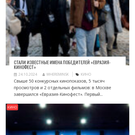
СТАЛИ ИЗВЕСТНЫЕ ИМЕНА ПОБЕДИТЕЛЕЙ «ЕВРАЗИЯ-
КИНОФЕСТ»
24.10.2024
WHEREMINSK
КИНО
Свыше 50 конкурсных кинопоказов, 5 тысяч
просмотров и 2 отдельных фильмов: в Москве
завершился «Евразия-Кинофест». Первый...
КИНО