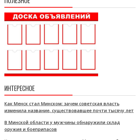
ПОЛЕЗНОЕ
ИНТЕРЕСНОЕ
Как Менск стал Минском: зачем советская власть
изменила название, существовавшее почти тысячу лет
В Минской области у мужчины обнаружили склад
оружия и боеприпасов