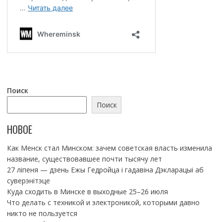
Поиск
Поиск
НОВОЕ
Как Менск стал Минском: зачем советская власть изменила
название, существовавшее почти тысячу лет
27 ліпеня — дзень Ежы Гедройца і гадавіна Дэкларацыі аб
суверэнітэце
Куда сходить в Минске в выходные 25–26 июля
Что делать с техникой и электроникой, которыми давно
никто не пользуется