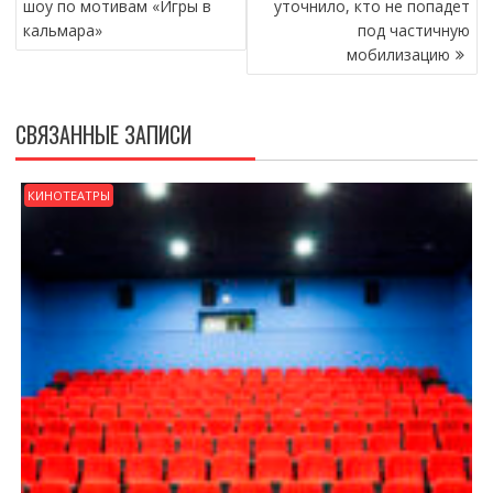
шоу по мотивам «Игры в
уточнило, кто не попадет
ЗАПИСЯМ
кальмара»
под частичную
мобилизацию
СВЯЗАННЫЕ ЗАПИСИ
КИНОТЕАТРЫ