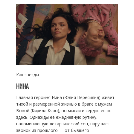
Как звезды
НИНА
Главная героиня Нина (Юлия Пересильд) живет
тихой и размеренной жизнью в браке с мужем
Вовой (Кирилл Кяро), но мысли и сердце ее не
здесь. Однажды ее ежедневную рутину,
напоминающую летаргический сон, нарушает
звонок из прошлого — от бывшего