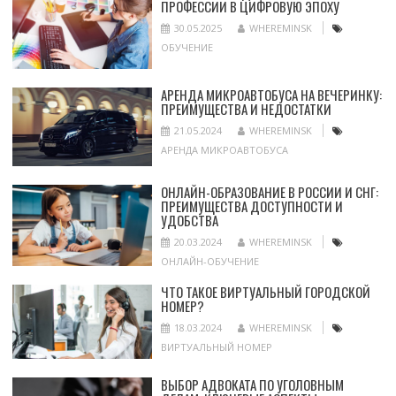
ПРОФЕССИИ В ЦИФРОВУЮ ЭПОХУ
30.05.2025
WHEREMINSK
ОБУЧЕНИЕ
АРЕНДА МИКРОАВТОБУСА НА ВЕЧЕРИНКУ:
ПРЕИМУЩЕСТВА И НЕДОСТАТКИ
21.05.2024
WHEREMINSK
АРЕНДА МИКРОАВТОБУСА
ОНЛАЙН-ОБРАЗОВАНИЕ В РОССИИ И СНГ:
ПРЕИМУЩЕСТВА ДОСТУПНОСТИ И
УДОБСТВА
20.03.2024
WHEREMINSK
ОНЛАЙН-ОБУЧЕНИЕ
ЧТО ТАКОЕ ВИРТУАЛЬНЫЙ ГОРОДСКОЙ
НОМЕР?
18.03.2024
WHEREMINSK
ВИРТУАЛЬНЫЙ НОМЕР
ВЫБОР АДВОКАТА ПО УГОЛОВНЫМ