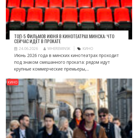
ТОП-5 ФИЛЬМОВ ИЮНЯ В КИНОТЕАТРАХ МИНСКА: ЧТО
СЕЙЧАС ИДЁТ В ПРОКАТЕ
24.06.2026
WHEREMINSK
КИНО
Июнь 2026 года в минских кинотеатрах проходит
под знаком смешанного проката: рядом идут
крупные коммерческие премьеры,...
КИНО