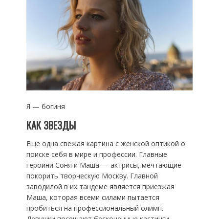
Я — богиня
КАК ЗВЕЗДЫ
Еще одна свежая картина с женской оптикой о
поиске себя в мире и профессии. Главные
героини Соня и Маша — актрисы, мечтающие
покорить творческую Москву. Главной
заводилой в их тандеме является приезжая
Маша, которая всеми силами пытается
пробиться на профессиональный олимп.
Девушки посещают бесконечные кастинги,