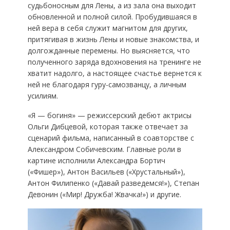
судьбоносным для Лены, а из зала она выходит
обновленной и полной силой. Пробудившаяся в
ней вера в себя служит магнитом для других,
притягивая в жизнь Лены и новые знакомства, и
долгожданные перемены. Но выясняется, что
полученного заряда вдохновения на тренинге не
хватит надолго, а настоящее счастье вернется к
ней не благодаря гуру-самозванцу, а личным
усилиям.
«Я — богиня» — режиссерский дебют актрисы
Ольги Дибцевой, которая также отвечает за
сценарий фильма, написанный в соавторстве с
Александром Собичевским. Главные роли в
картине исполнили Александра Бортич
(«Фишер»), Антон Васильев («Хрустальный»),
Антон Филипенко («Давай разведемся!»), Степан
Девонин («Мир! Дружба! Жвачка!») и другие.