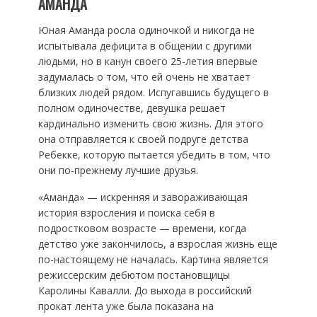
АМАНДА
Юная Аманда росла одиночкой и никогда не
испытывала дефицита в общении с другими
людьми, но в канун своего 25-летия впервые
задумалась о том, что ей очень не хватает
близких людей рядом. Испугавшись будущего в
полном одиночестве, девушка решает
кардинально изменить свою жизнь. Для этого
она отправляется к своей подруге детства
Ребекке, которую пытается убедить в том, что
они по-прежнему лучшие друзья.
«Аманда» — искренняя и завораживающая
история взросления и поиска себя в
подростковом возрасте — времени, когда
детство уже закончилось, а взрослая жизнь еще
по-настоящему не началась. Картина является
режиссерским дебютом постановщицы
Каролины Кавалли. До выхода в российский
прокат лента уже была показана на